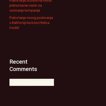
Pokretanje biznisa na Floridi:
jednostavan način za
osnivanje kompanije
Pokretanje novog poslovanja
u Kaliforniji koristeći Kelica
model
Recent
Comments
Nema komentara.