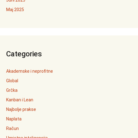
Juni 2025
Maj 2025
Categories
Akademske i neprofitne
Global
Grčka
Kanban i Lean
Najbolje prakse
Naplata
Račun