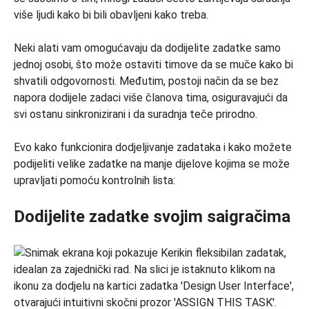
više ljudi kako bi bili obavljeni kako treba.
Neki alati vam omogućavaju da dodijelite zadatke samo
jednoj osobi, što može ostaviti timove da se muče kako bi
shvatili odgovornosti. Međutim, postoji način da se bez
napora dodijele zadaci više članova tima, osiguravajući da
svi ostanu sinkronizirani i da suradnja teče prirodno.
Evo kako funkcionira dodjeljivanje zadataka i kako možete
podijeliti velike zadatke na manje dijelove kojima se može
upravljati pomoću kontrolnih lista:
Dodijelite zadatke svojim saigračima