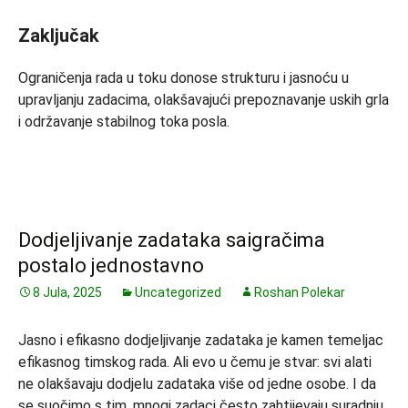
Zaključak
Ograničenja rada u toku donose strukturu i jasnoću u
upravljanju zadacima, olakšavajući prepoznavanje uskih grla
i održavanje stabilnog toka posla.
Dodjeljivanje zadataka saigračima
postalo jednostavno
8 Jula, 2025
Uncategorized
Roshan Polekar
Jasno i efikasno dodjeljivanje zadataka je kamen temeljac
efikasnog timskog rada. Ali evo u čemu je stvar: svi alati
ne olakšavaju dodjelu zadataka više od jedne osobe. I da
se suočimo s tim, mnogi zadaci često zahtijevaju suradnju