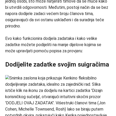
jednoj osobi, što može natjerati timove da se muče kako
bi utvrdili odgovornosti. Međutim, postoji način da se bez
napora dodijele zadaci većem broju članova tima,
osiguravajući da svi ostanu usklađeni i da suradnja teče
prirodno.
Evo kako funkcionira dodjela zadataka i kako velike
zadatke možete podijeliti na manje dijelove kojima se
može upravljati pomoću popisa za provjeru:
Dodijelite zadatke svojim suigračima