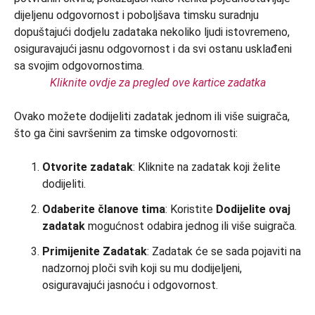
Kliknite ovdje za pregled ove kartice zadatka
Ovako možete dodijeliti zadatak jednom ili više suigrača,
što ga čini savršenim za timske odgovornosti:
Otvorite zadatak
: Kliknite na zadatak koji želite
dodijeliti.
Odaberite članove tima
: Koristite
Dodijelite ovaj
zadatak
mogućnost odabira jednog ili više suigrača.
Primijenite Zadatak
: Zadatak će se sada pojaviti na
nadzornoj ploči svih koji su mu dodijeljeni,
osiguravajući jasnoću i odgovornost.