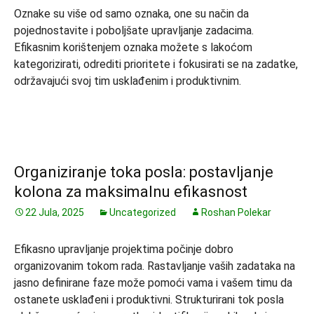
Oznake su više od samo oznaka, one su način da
pojednostavite i poboljšate upravljanje zadacima.
Efikasnim korištenjem oznaka možete s lakoćom
kategorizirati, odrediti prioritete i fokusirati se na zadatke,
održavajući svoj tim usklađenim i produktivnim.
Organiziranje toka posla: postavljanje
kolona za maksimalnu efikasnost
22 Jula, 2025
Uncategorized
Roshan Polekar
Efikasno upravljanje projektima počinje dobro
organizovanim tokom rada. Rastavljanje vaših zadataka na
jasno definirane faze može pomoći vama i vašem timu da
ostanete usklađeni i produktivni. Strukturirani tok posla