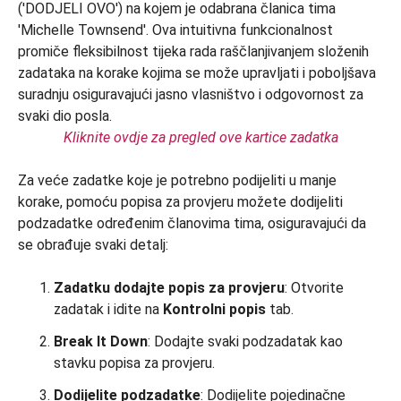
Kliknite ovdje za pregled ove kartice zadatka
Za veće zadatke koje je potrebno podijeliti u manje
korake, pomoću popisa za provjeru možete dodijeliti
podzadatke određenim članovima tima, osiguravajući da
se obrađuje svaki detalj:
Zadatku dodajte popis za provjeru
: Otvorite
zadatak i idite na
Kontrolni popis
tab.
Break It Down
: Dodajte svaki podzadatak kao
stavku popisa za provjeru.
Dodijelite podzadatke
: Dodijelite pojedinačne