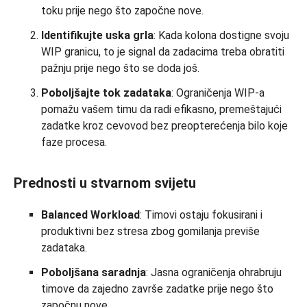
toku prije nego što započne nove.
Identifikujte uska grla
: Kada kolona dostigne svoju
WIP granicu, to je signal da zadacima treba obratiti
pažnju prije nego što se doda još.
Poboljšajte tok zadataka
: Ograničenja WIP-a
pomažu vašem timu da radi efikasno, premeštajući
zadatke kroz cevovod bez preopterećenja bilo koje
faze procesa.
Prednosti u stvarnom svijetu
Balanced Workload
: Timovi ostaju fokusirani i
produktivni bez stresa zbog gomilanja previše
zadataka.
Poboljšana saradnja
: Jasna ograničenja ohrabruju
timove da zajedno završe zadatke prije nego što
započnu nove.