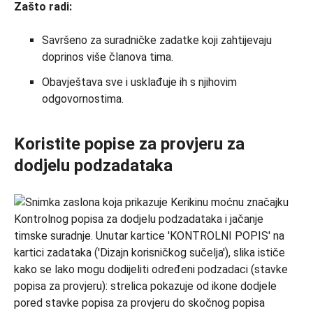
Zašto radi:
Savršeno za suradničke zadatke koji zahtijevaju
doprinos više članova tima.
Obavještava sve i usklađuje ih s njihovim
odgovornostima.
Koristite popise za provjeru za
dodjelu podzadataka