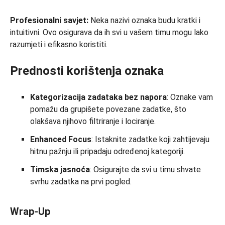
Profesionalni savjet:
Neka nazivi oznaka budu kratki i
intuitivni. Ovo osigurava da ih svi u vašem timu mogu lako
razumjeti i efikasno koristiti.
Prednosti korištenja oznaka
Kategorizacija zadataka bez napora
: Oznake vam
pomažu da grupišete povezane zadatke, što
olakšava njihovo filtriranje i lociranje.
Enhanced Focus
: Istaknite zadatke koji zahtijevaju
hitnu pažnju ili pripadaju određenoj kategoriji.
Timska jasnoća
: Osigurajte da svi u timu shvate
svrhu zadatka na prvi pogled.
Wrap-Up