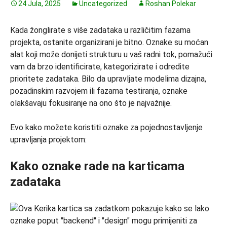
24 Jula, 2025
Uncategorized
Roshan Polekar
Kada žonglirate s više zadataka u različitim fazama
projekta, ostanite organizirani je bitno. Oznake su moćan
alat koji može donijeti strukturu u vaš radni tok, pomažući
vam da brzo identificirate, kategorizirate i odredite
prioritete zadataka. Bilo da upravljate modelima dizajna,
pozadinskim razvojem ili fazama testiranja, oznake
olakšavaju fokusiranje na ono što je najvažnije.
Evo kako možete koristiti oznake za pojednostavljenje
upravljanja projektom:
Kako oznake rade na karticama
zadataka