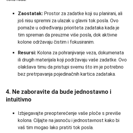
Zaostatak:
Prostor za zadatke koji su planirani, ali
još nisu spremni za ulazak u glavni tok posla. Ovo
pomaže u određivanju prioriteta zadataka kada je
tim spreman da preuzme više posla, dok aktivne
kolone održavaju čistim i fokusiranim.
Resursi:
Kolona za pohranjivanje veza, dokumenata
ili drugih materijala koji podržavaju vaše zadatke. Ovo
olakšava timu da pristupi svemu što im je potrebno
bez pretrpavanja pojedinačnih kartica zadataka.
4. Ne zaboravite da bude jednostavno i
intuitivno
Izbjegavajte preopterećenje vaše ploče s previše
kolona. Ciljajte na jasnoću i jednostavnost kako bi
vaš tim mogao lako pratiti tok posla.