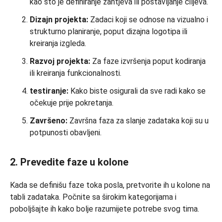
kao što je definiranje zahtjeva ili postavljanje ciljeva.
Dizajn projekta:
Zadaci koji se odnose na vizualno i
strukturno planiranje, poput dizajna logotipa ili
kreiranja izgleda.
Razvoj projekta:
Za faze izvršenja poput kodiranja
ili kreiranja funkcionalnosti.
testiranje:
Kako biste osigurali da sve radi kako se
očekuje prije pokretanja.
Završeno:
Završna faza za slanje zadataka koji su u
potpunosti obavljeni.
2. Prevedite faze u kolone
Kada se definišu faze toka posla, pretvorite ih u kolone na
tabli zadataka. Počnite sa širokim kategorijama i
poboljšajte ih kako bolje razumijete potrebe svog tima.