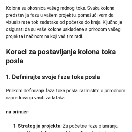
Kolone su okosnica vašeg radnog toka. Svaka kolona
predstavlja fazu u vašem projektu, pomažući vam da
vizualizirate tok zadataka od početka do kraja. Ključno je
osigurati da su vaše kolone usklađene s prirodom vašeg
projekta i načinom na koji vaš tim radi.
Koraci za postavljanje kolona toka
posla
1. Definirajte svoje faze toka posla
Prilikom definiranja faza toka posla. razmislite o prirodnom
napredovanju vaših zadataka.
na primjer:
Strategija projekta:
Za početne faze planiranja,