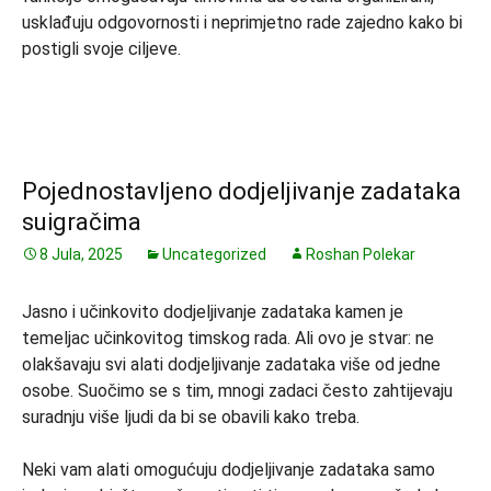
usklađuju odgovornosti i neprimjetno rade zajedno kako bi
postigli svoje ciljeve.
Pojednostavljeno dodjeljivanje zadataka
suigračima
8 Jula, 2025
Uncategorized
Roshan Polekar
Jasno i učinkovito dodjeljivanje zadataka kamen je
temeljac učinkovitog timskog rada. Ali ovo je stvar: ne
olakšavaju svi alati dodjeljivanje zadataka više od jedne
osobe. Suočimo se s tim, mnogi zadaci često zahtijevaju
suradnju više ljudi da bi se obavili kako treba.
Neki vam alati omogućuju dodjeljivanje zadataka samo