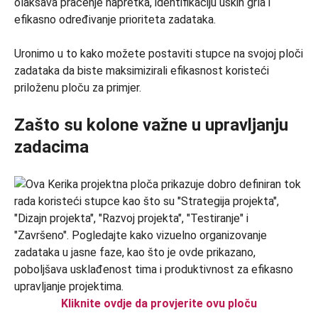
olakšava praćenje napretka, identifikaciju uskih grla i
efikasno određivanje prioriteta zadataka.
Uronimo u to kako možete postaviti stupce na svojoj ploči
zadataka da biste maksimizirali efikasnost koristeći
priloženu ploču za primjer.
Zašto su kolone važne u upravljanju
zadacima
Kliknite ovdje da provjerite ovu ploču