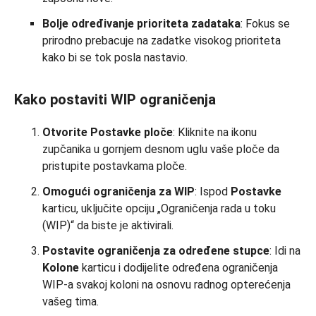
Bolje određivanje prioriteta zadataka
: Fokus se
prirodno prebacuje na zadatke visokog prioriteta
kako bi se tok posla nastavio.
Kako postaviti WIP ograničenja
Otvorite Postavke ploče
: Kliknite na ikonu
zupčanika u gornjem desnom uglu vaše ploče da
pristupite postavkama ploče.
Omogući ograničenja za WIP
: Ispod
Postavke
karticu, uključite opciju „Ograničenja rada u toku
(WIP)“ da biste je aktivirali.
Postavite ograničenja za određene stupce
: Idi na
Kolone
karticu i dodijelite određena ograničenja
WIP-a svakoj koloni na osnovu radnog opterećenja
vašeg tima.