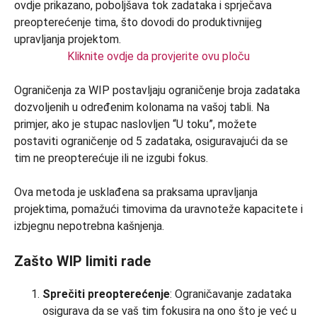
Kliknite ovdje da provjerite ovu ploču
Ograničenja za WIP postavljaju ograničenje broja zadataka
dozvoljenih u određenim kolonama na vašoj tabli. Na
primjer, ako je stupac naslovljen “U toku”, možete
postaviti ograničenje od 5 zadataka, osiguravajući da se
tim ne preopterećuje ili ne izgubi fokus.
Ova metoda je usklađena sa praksama upravljanja
projektima, pomažući timovima da uravnoteže kapacitete i
izbjegnu nepotrebna kašnjenja.
Zašto WIP limiti rade
Sprečiti preopterećenje
: Ograničavanje zadataka
osigurava da se vaš tim fokusira na ono što je već u