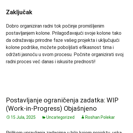
Zaključak
Dobro organiziran radni tok počinje promišljenim
postavljanjem kolone. Prilagođavajući svoje kolone tako
da odražavaju prirodne faze vašeg projekta i uključujući
kolone podrške, možete poboljšati efikasnost tima i
održati jasnoću u svom procesu. Počnite organizirati svoj
radni proces već danas i iskusite prednosti!
Postavljanje ograničenja zadatka: WIP
(Work-in-Progress) Objašnjeno
15 Jula, 2025
Uncategorized
Roshan Polekar
Prilikom upravljanja zadacima u bilo kojem projektu, uska