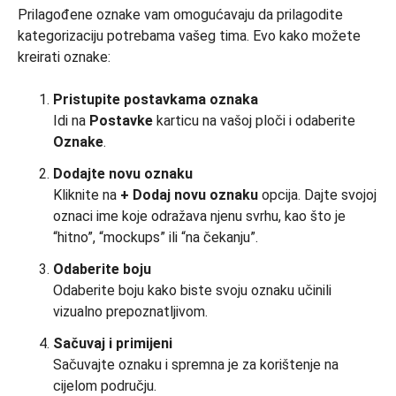
Prilagođene oznake vam omogućavaju da prilagodite
kategorizaciju potrebama vašeg tima. Evo kako možete
kreirati oznake:
Pristupite postavkama oznaka
Idi na
Postavke
karticu na vašoj ploči i odaberite
Oznake
.
Dodajte novu oznaku
Kliknite na
+ Dodaj novu oznaku
opcija. Dajte svojoj
oznaci ime koje odražava njenu svrhu, kao što je
“hitno”, “mockups” ili “na čekanju”.
Odaberite boju
Odaberite boju kako biste svoju oznaku učinili
vizualno prepoznatljivom.
Sačuvaj i primijeni
Sačuvajte oznaku i spremna je za korištenje na
cijelom području.