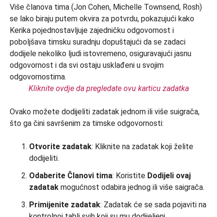
Kliknite ovdje da pregledate ovu karticu zadatka
Ovako možete dodijeliti zadatak jednom ili više suigrača,
što ga čini savršenim za timske odgovornosti:
Otvorite zadatak
: Kliknite na zadatak koji želite
dodijeliti.
Odaberite Članovi tima
: Koristite
Dodijeli ovaj
zadatak
mogućnost odabira jednog ili više saigrača.
Primijenite zadatak
: Zadatak će se sada pojaviti na
kontrolnoj tabli svih koji su mu dodijeljeni,