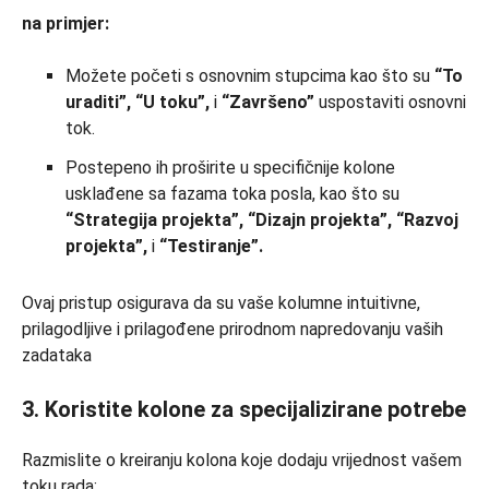
na primjer:
Možete početi s osnovnim stupcima kao što su
“To
uraditi”, “U toku”,
i
“Završeno”
uspostaviti osnovni
tok.
Postepeno ih proširite u specifičnije kolone
usklađene sa fazama toka posla, kao što su
“Strategija projekta”, “Dizajn projekta”, “Razvoj
projekta”,
i
“Testiranje”.
Ovaj pristup osigurava da su vaše kolumne intuitivne,
prilagodljive i prilagođene prirodnom napredovanju vaših
zadataka
3. Koristite kolone za specijalizirane potrebe
Razmislite o kreiranju kolona koje dodaju vrijednost vašem
toku rada: