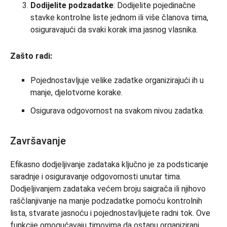
Dodijelite podzadatke
: Dodijelite pojedinačne
stavke kontrolne liste jednom ili više članova tima,
osiguravajući da svaki korak ima jasnog vlasnika.
Zašto radi:
Pojednostavljuje velike zadatke organizirajući ih u
manje, djelotvorne korake.
Osigurava odgovornost na svakom nivou zadatka.
Završavanje
Efikasno dodjeljivanje zadataka ključno je za podsticanje
saradnje i osiguravanje odgovornosti unutar tima.
Dodjeljivanjem zadataka većem broju saigrača ili njihovo
raščlanjivanje na manje podzadatke pomoću kontrolnih
lista, stvarate jasnoću i pojednostavljujete radni tok. Ove
funkcije omogućavaju timovima da ostanu organizirani,