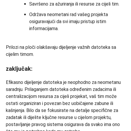
Savršeno za ažuriranja ili resurse za cijeli tim.
Održava neometani rad vašeg projekta
osiguravajući da svi imaju pristup istim
informacijama.
Prilozi na ploči olakšavaju dijeljenje važnih datoteka sa
cijelim timom.
zaključak:
Efikasno dijeljenje datoteka je neophodno za neometanu
saradnju. Prilaganjem datoteka određenim zadacima ili
centralizacijom resursa za cijeli projekat, vaš tim može
ostati organiziran i povezan bez uobičajene zabune ili
kašnjenja. Bilo da se fokusirate na detalje specifične za
zadatak ili dijelite ključne resurse u cijelom projektu,
postavljanje pravog sistema osigurava da svako ima ono