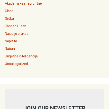
Akademske i neprofitne
Global
Grčka
Kanban i Lean
Najbolje prakse
Naplata
Račun
Umjetna inteligencija
Uncategorized
JOIN OUR NEWSLETTER