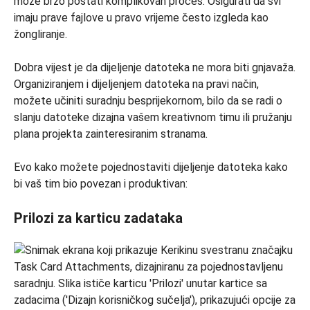
može brzo postati komplikovan proces. Osigurati da svi
imaju prave fajlove u pravo vrijeme često izgleda kao
žongliranje.
Dobra vijest je da dijeljenje datoteka ne mora biti gnjavaža.
Organiziranjem i dijeljenjem datoteka na pravi način,
možete učiniti suradnju besprijekornom, bilo da se radi o
slanju datoteke dizajna vašem kreativnom timu ili pružanju
plana projekta zainteresiranim stranama.
Evo kako možete pojednostaviti dijeljenje datoteka kako
bi vaš tim bio povezan i produktivan:
Prilozi za karticu zadataka