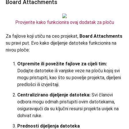
Board Attachments
Provjerite kako funkcionira ovaj dodatak za ploču
Za fajlove koji utiču na ceo projekat,
Board Attachments
su pravi put. Evo kako dijeljenje datoteka funkcionira na
nivou ploče:
Otpremite ili povežite fajlove za cijeli tim:
Dodajte datoteke ili vanjske veze na ploču kojoj svi
mogu pristupiti, kao što su povelje projekta, dijeljeni
predlošci ili izvještaji.
Centralizirano dijeljenje datoteka:
Svi članovi
odbora mogu odmah pristupiti ovim datotekama,
osiguravajući da su ključni resursi projekta uvijek na
dohvat ruke.
Prednosti dijeljenja datoteka