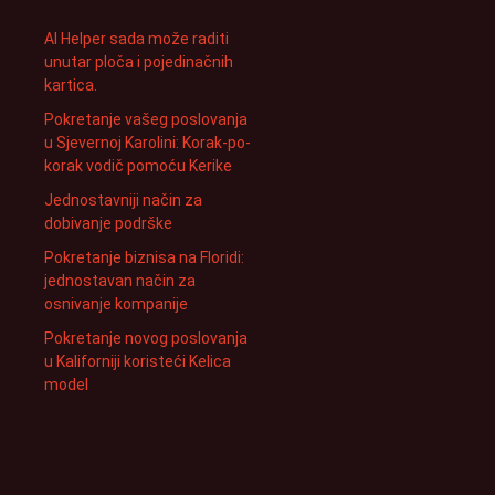
AI Helper sada može raditi
unutar ploča i pojedinačnih
kartica.
Pokretanje vašeg poslovanja
u Sjevernoj Karolini: Korak-po-
korak vodič pomoću Kerike
Jednostavniji način za
dobivanje podrške
Pokretanje biznisa na Floridi:
jednostavan način za
osnivanje kompanije
Pokretanje novog poslovanja
u Kaliforniji koristeći Kelica
model