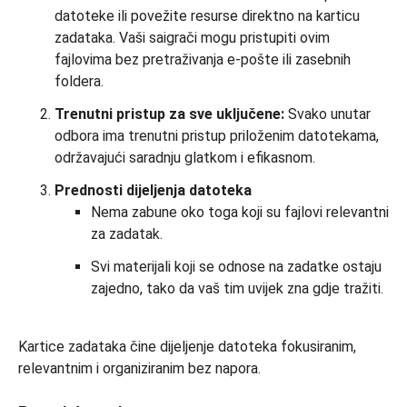
datoteke ili povežite resurse direktno na karticu
zadataka. Vaši saigrači mogu pristupiti ovim
fajlovima bez pretraživanja e-pošte ili zasebnih
foldera.
Trenutni pristup za sve uključene:
Svako unutar
odbora ima trenutni pristup priloženim datotekama,
održavajući saradnju glatkom i efikasnom.
Prednosti dijeljenja datoteka
Nema zabune oko toga koji su fajlovi relevantni
za zadatak.
Svi materijali koji se odnose na zadatke ostaju
zajedno, tako da vaš tim uvijek zna gdje tražiti.
Kartice zadataka čine dijeljenje datoteka fokusiranim,
relevantnim i organiziranim bez napora.