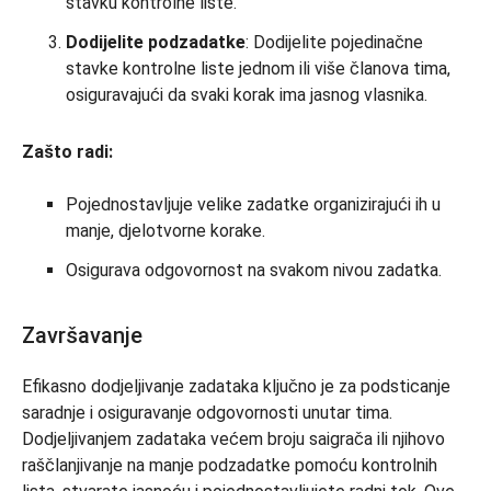
stavku kontrolne liste.
Dodijelite podzadatke
: Dodijelite pojedinačne
stavke kontrolne liste jednom ili više članova tima,
osiguravajući da svaki korak ima jasnog vlasnika.
Zašto radi:
Pojednostavljuje velike zadatke organizirajući ih u
manje, djelotvorne korake.
Osigurava odgovornost na svakom nivou zadatka.
Završavanje
Efikasno dodjeljivanje zadataka ključno je za podsticanje
saradnje i osiguravanje odgovornosti unutar tima.
Dodjeljivanjem zadataka većem broju saigrača ili njihovo
raščlanjivanje na manje podzadatke pomoću kontrolnih