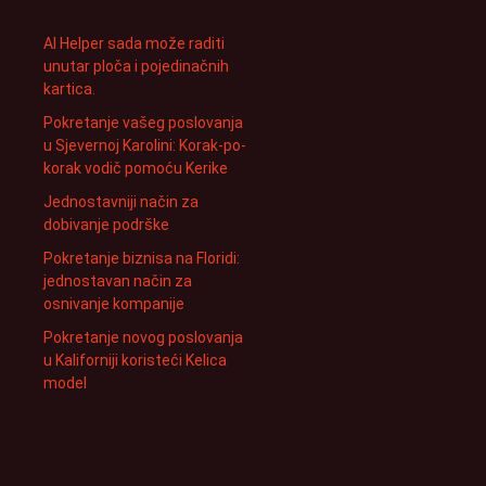
AI Helper sada može raditi
unutar ploča i pojedinačnih
kartica.
Pokretanje vašeg poslovanja
u Sjevernoj Karolini: Korak-po-
korak vodič pomoću Kerike
Jednostavniji način za
dobivanje podrške
Pokretanje biznisa na Floridi:
jednostavan način za
osnivanje kompanije
Pokretanje novog poslovanja
u Kaliforniji koristeći Kelica
model