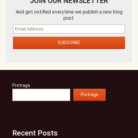
JOIN OUR NEWSLETTER
And get notified everytime we publish a new blog
post.
Pretraga
Pretraga
Recent Posts