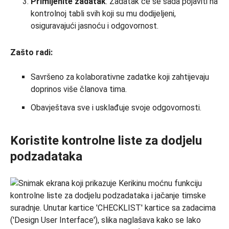
Primijenite zadatak
: Zadatak će se sada pojaviti na
kontrolnoj tabli svih koji su mu dodijeljeni,
osiguravajući jasnoću i odgovornost.
Zašto radi:
Savršeno za kolaborativne zadatke koji zahtijevaju
doprinos više članova tima.
Obavještava sve i usklađuje svoje odgovornosti.
Koristite kontrolne liste za dodjelu
podzadataka