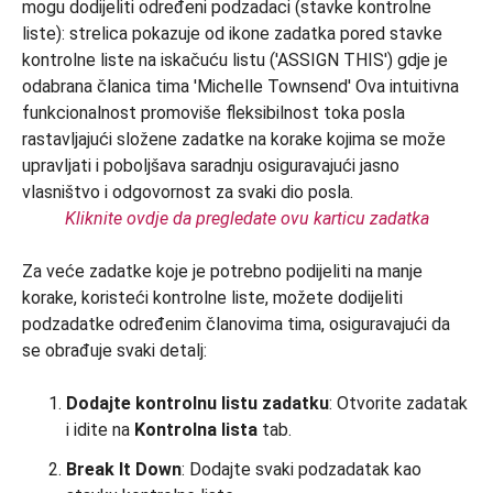
Kliknite ovdje da pregledate ovu karticu zadatka
Za veće zadatke koje je potrebno podijeliti na manje
korake, koristeći kontrolne liste, možete dodijeliti
podzadatke određenim članovima tima, osiguravajući da
se obrađuje svaki detalj:
Dodajte kontrolnu listu zadatku
: Otvorite zadatak
i idite na
Kontrolna lista
tab.
Break It Down
: Dodajte svaki podzadatak kao