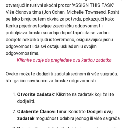
Kliknite ovdje da pregledate ovu karticu zadatka
Ovako možete dodijeliti zadatak jednom ili više suigrača,
što ga čini savršenim za timske odgovornosti:
Otvorite zadatak
: Kliknite na zadatak koji želite
dodijeliti.
Odaberite Članovi tima
: Koristite
Dodijeli ovaj
zadatak
mogućnost odabira jednog ili više saigrača.