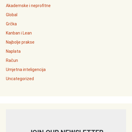
Akademske i neprofitne
Global
Grčka
Kanban i Lean
Najbolje prakse
Naplata
Račun
Umjetna inteligencija
Uncategorized