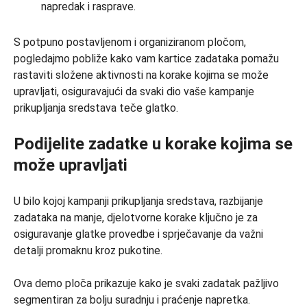
napredak i rasprave.
S potpuno postavljenom i organiziranom pločom,
pogledajmo pobliže kako vam kartice zadataka pomažu
rastaviti složene aktivnosti na korake kojima se može
upravljati, osiguravajući da svaki dio vaše kampanje
prikupljanja sredstava teče glatko.
Podijelite zadatke u korake kojima se
može upravljati
U bilo kojoj kampanji prikupljanja sredstava, razbijanje
zadataka na manje, djelotvorne korake ključno je za
osiguravanje glatke provedbe i sprječavanje da važni
detalji promaknu kroz pukotine.
Ova demo ploča prikazuje kako je svaki zadatak pažljivo
segmentiran za bolju suradnju i praćenje napretka.