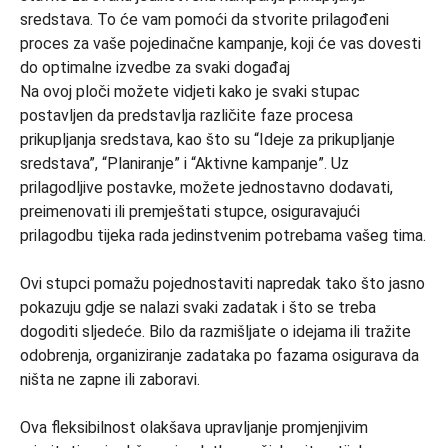
Na ovoj ploči možete vidjeti kako je svaki stupac
postavljen da predstavlja različite faze procesa
prikupljanja sredstava, kao što su “Ideje za prikupljanje
sredstava”, “Planiranje” i “Aktivne kampanje”. Uz
prilagodljive postavke, možete jednostavno dodavati,
preimenovati ili premještati stupce, osiguravajući
prilagodbu tijeka rada jedinstvenim potrebama vašeg tima.
Ovi stupci pomažu pojednostaviti napredak tako što jasno
pokazuju gdje se nalazi svaki zadatak i što se treba
dogoditi sljedeće. Bilo da razmišljate o idejama ili tražite
odobrenja, organiziranje zadataka po fazama osigurava da
ništa ne zapne ili zaboravi.
Ova fleksibilnost olakšava upravljanje promjenjivim