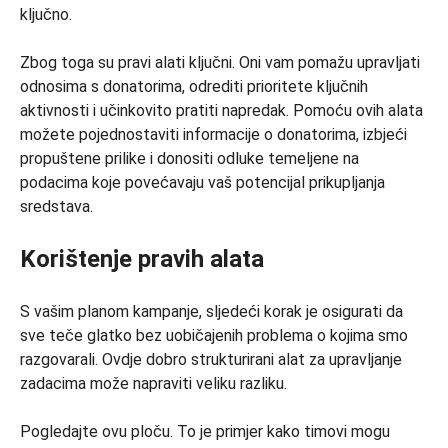
ključno.
Zbog toga su pravi alati ključni. Oni vam pomažu upravljati
odnosima s donatorima, odrediti prioritete ključnih
aktivnosti i učinkovito pratiti napredak. Pomoću ovih alata
možete pojednostaviti informacije o donatorima, izbjeći
propuštene prilike i donositi odluke temeljene na
podacima koje povećavaju vaš potencijal prikupljanja
sredstava.
Korištenje pravih alata
S vašim planom kampanje, sljedeći korak je osigurati da
sve teče glatko bez uobičajenih problema o kojima smo
razgovarali. Ovdje dobro strukturirani alat za upravljanje
zadacima može napraviti veliku razliku.
Pogledajte ovu ploču. To je primjer kako timovi mogu