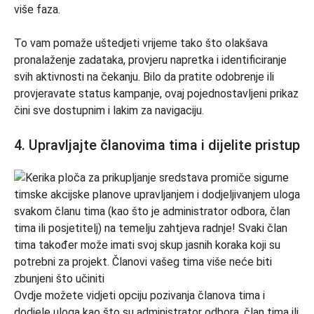
više faza.
To vam pomaže uštedjeti vrijeme tako što olakšava
pronalaženje zadataka, provjeru napretka i identificiranje
svih aktivnosti na čekanju. Bilo da pratite odobrenje ili
provjeravate status kampanje, ovaj pojednostavljeni prikaz
čini sve dostupnim i lakim za navigaciju.
4. Upravljajte članovima tima i dijelite pristup
Ovdje možete vidjeti opciju pozivanja članova tima i
dodjele uloga kao što su administrator odbora, član tima ili