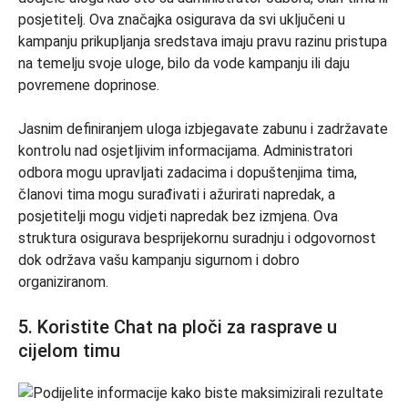
posjetitelj. Ova značajka osigurava da svi uključeni u
kampanju prikupljanja sredstava imaju pravu razinu pristupa
na temelju svoje uloge, bilo da vode kampanju ili daju
povremene doprinose.
Jasnim definiranjem uloga izbjegavate zabunu i zadržavate
kontrolu nad osjetljivim informacijama. Administratori
odbora mogu upravljati zadacima i dopuštenjima tima,
članovi tima mogu surađivati ​​i ažurirati napredak, a
posjetitelji mogu vidjeti napredak bez izmjena. Ova
struktura osigurava besprijekornu suradnju i odgovornost
dok održava vašu kampanju sigurnom i dobro
organiziranom.
5. Koristite Chat na ploči za rasprave u
cijelom timu