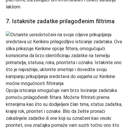
lakšom.
7. Istaknite zadatke prilagođenim filtrima
Opcija isticanja omogućuje vam brzo lociranje zadataka
pomoću prilagođenih filtara. Možete filtrirati prema
kriterijima kao što su dodijeljeni član tima, status zadatka,
krajnji rok, prioritet i oznake. Bilo da želite pronaći
zakašnjele zadatke ili one koji su označeni kao visoki
prioritet, ova značajka pomaže vam suziti točno ono što