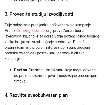
do kašnjenja ili propuštanja rokova.
3. Provedite studiju izvodljivosti
Prije pokretanja procijenite održivost svoje kampanje.
Prema
CampaignCounsel.org
, provođenje studije
izvedivosti ključno je za određivanje potencijalnog uspjeha
velike inicijative za prikupljanje sredstava. Pomaže
organizacijama u procjeni interesa donatora, procjeni
podrške zajednice i postavljanju ostvarivih ciljeva
kampanje
Pazi na
: Praznine u istraživanju koje mogu dovesti
do preambicioznih ciljeva ili nedovoljno pripremljenih
timova.
4. Razvijte sveobuhvatan plan