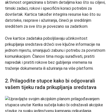
aktivnost organizirana s bitnim detaljima kao što su ciljevi,
timski zadaci, rokovi i specifični koraci potrebni za
dovršetak. Kartica također integrira resurse kao što su
datoteke, rasprave i ažuriranja, čineći je središnjim
središtem za sve što je povezano sa zadatkom.
Ove kartice zadataka poboljšavaju učinkovitost
prikupljanja sredstava držeći sve ključne informacije na
jednom mjestu, smanjujući zabunu i potrebu za povratnom
komunikacijom. Članovi tima mogu surađivati, pratiti
napredak i pratiti rokove bez gubljenja vremena na
traženje dokumenata ili ažuriranja na više platformi.
2. Prilagodite stupce kako bi odgovarali
vašem tijeku rada prikupljanja sredstava