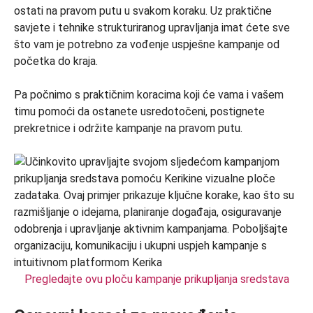
ostati na pravom putu u svakom koraku. Uz praktične
savjete i tehnike strukturiranog upravljanja imat ćete sve
što vam je potrebno za vođenje uspješne kampanje od
početka do kraja.
Pa počnimo s praktičnim koracima koji će vama i vašem
timu pomoći da ostanete usredotočeni, postignete
prekretnice i održite kampanje na pravom putu.
Pregledajte ovu ploču kampanje prikupljanja sredstava