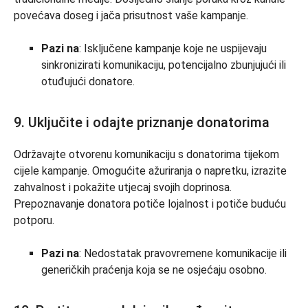
povećava doseg i jača prisutnost vaše kampanje.
Pazi na
: Isključene kampanje koje ne uspijevaju
sinkronizirati komunikaciju, potencijalno zbunjujući ili
otuđujući donatore.
9. Uključite i odajte priznanje donatorima
Održavajte otvorenu komunikaciju s donatorima tijekom
cijele kampanje. Omogućite ažuriranja o napretku, izrazite
zahvalnost i pokažite utjecaj svojih doprinosa.
Prepoznavanje donatora potiče lojalnost i potiče buduću
potporu.
Pazi na
: Nedostatak pravovremene komunikacije ili
generičkih praćenja koja se ne osjećaju osobno.