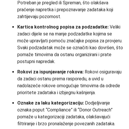
Potreban je pregled ili Spreman, što olakšava
praćenje napretka i prepoznavanje zadataka koji
zahtijevaju pozornost.
Kartica kontrolnog popisa za podzadatke:
Veliki
zadaci dijele se na manje podzadatke kojima se
može upravljati pomoću značajke popisa za provjeru.
Svaki podzadatak može se označiti kao dovršen, što
pomaže timovima da ostanu organizirani i prate
postupni napredak.
Rokovi za ispunjavanje rokova:
Rokovi osiguravaju
da zadaci ostanu prema rasporedu, a uvid u
nadolazeće rokove omogućuje timovima da odrede
prioritete zadataka i izbjegnu kašnjenja.
Oznake za laku kategorizaciju:
Dodjeljivanje
oznaka poput “Compliance” ili “Donor Outreach”
pomaže u kategorizaciji zadataka, olakšavajući
filtriranje i brzo pronalaženje povezanih zadataka.