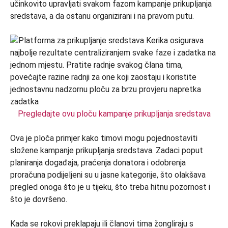
učinkovito upravljati svakom fazom kampanje prikupljanja
sredstava, a da ostanu organizirani i na pravom putu.
Pregledajte ovu ploču kampanje prikupljanja sredstava
Ova je ploča primjer kako timovi mogu pojednostaviti
složene kampanje prikupljanja sredstava. Zadaci poput
planiranja događaja, praćenja donatora i odobrenja
proračuna podijeljeni su u jasne kategorije, što olakšava
pregled onoga što je u tijeku, što treba hitnu pozornost i
što je dovršeno.
Kada se rokovi preklapaju ili članovi tima žongliraju s