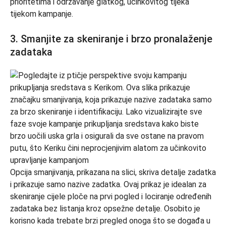
prioritetima i održavanje glatkog, učinkovitog tijeka
tijekom kampanje.
3. Smanjite za skeniranje i brzo pronalaženje
zadataka
Opcija smanjivanja, prikazana na slici, skriva detalje zadatka
i prikazuje samo nazive zadatka. Ovaj prikaz je idealan za
skeniranje cijele ploče na prvi pogled i lociranje određenih
zadataka bez listanja kroz opsežne detalje. Osobito je
korisno kada trebate brzi pregled onoga što se događa u