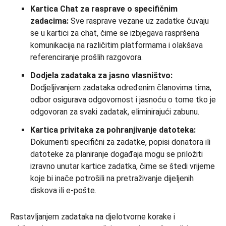
Kartica Chat za rasprave o specifičnim
zadacima:
Sve rasprave vezane uz zadatke čuvaju
se u kartici za chat, čime se izbjegava raspršena
komunikacija na različitim platformama i olakšava
referenciranje prošlih razgovora.
Dodjela zadataka za jasno vlasništvo:
Dodjeljivanjem zadataka određenim članovima tima,
odbor osigurava odgovornost i jasnoću o tome tko je
odgovoran za svaki zadatak, eliminirajući zabunu.
Kartica privitaka za pohranjivanje datoteka:
Dokumenti specifični za zadatke, popisi donatora ili
datoteke za planiranje događaja mogu se priložiti
izravno unutar kartice zadatka, čime se štedi vrijeme
koje bi inače potrošili na pretraživanje dijeljenih
diskova ili e-pošte.
Rastavljanjem zadataka na djelotvorne korake i