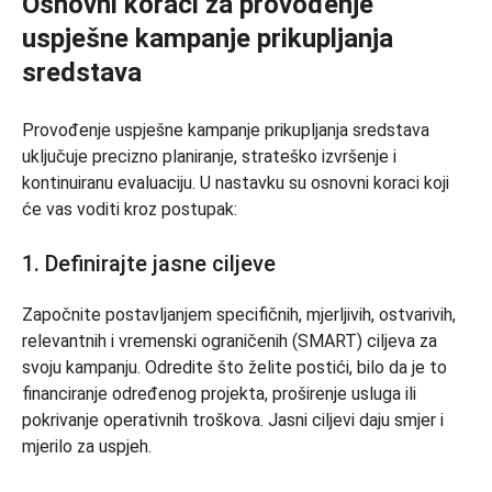
Osnovni koraci za provođenje
uspješne kampanje prikupljanja
sredstava
Provođenje uspješne kampanje prikupljanja sredstava
uključuje precizno planiranje, strateško izvršenje i
kontinuiranu evaluaciju. U nastavku su osnovni koraci koji
će vas voditi kroz postupak:
1. Definirajte jasne ciljeve
Započnite postavljanjem specifičnih, mjerljivih, ostvarivih,
relevantnih i vremenski ograničenih (SMART) ciljeva za
svoju kampanju. Odredite što želite postići, bilo da je to
financiranje određenog projekta, proširenje usluga ili
pokrivanje operativnih troškova. Jasni ciljevi daju smjer i
mjerilo za uspjeh.