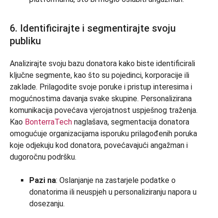
6. Identificirajte i segmentirajte svoju
publiku
Analizirajte svoju bazu donatora kako biste identificirali
ključne segmente, kao što su pojedinci, korporacije ili
zaklade. Prilagodite svoje poruke i pristup interesima i
mogućnostima davanja svake skupine. Personalizirana
komunikacija povećava vjerojatnost uspješnog traženja.
Kao
BonterraTech
naglašava, segmentacija donatora
omogućuje organizacijama isporuku prilagođenih poruka
koje odjekuju kod donatora, povećavajući angažman i
dugoročnu podršku.
Pazi na
: Oslanjanje na zastarjele podatke o
donatorima ili neuspjeh u personaliziranju napora u
dosezanju.