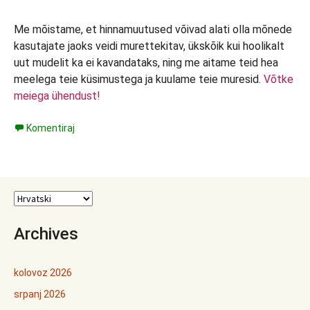
Me mõistame, et hinnamuutused võivad alati olla mõnede
kasutajate jaoks veidi murettekitav, ükskõik kui hoolikalt
uut mudelit ka ei kavandataks, ning me aitame teid hea
meelega teie küsimustega ja kuulame teie muresid.
Võtke
meiega ühendust!
Komentiraj
Archives
kolovoz 2026
srpanj 2026