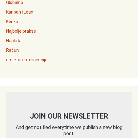
Globalno
Kanban i Lean
Kerika
Najbolje prakse
Naplata
Račun
umjetna inteligencija
JOIN OUR NEWSLETTER
And get notified everytime we publish a new blog
post.