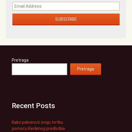
Pretraga
Pretraga
Recent Posts
Kako pokrenuti svoju tvrtku
pomoću Kerikinog predloška