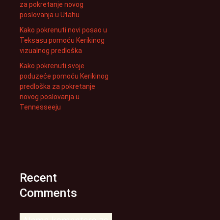
za pokretanje novog
poslovanja u Utahu
Kako pokrenuti novi posao u
Teksasu pomoću Kerikinog
vizualnog predloška
Kako pokrenuti svoje
poduzeće pomoću Kerikinog
predloška za pokretanje
novog poslovanja u
Tennesseeju
Recent
Comments