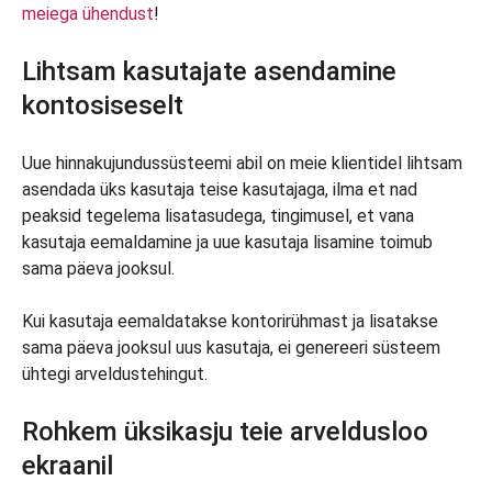
meiega ühendust
!
Lihtsam kasutajate asendamine
kontosiseselt
Uue hinnakujundussüsteemi abil on meie klientidel lihtsam
asendada üks kasutaja teise kasutajaga, ilma et nad
peaksid tegelema lisatasudega, tingimusel, et vana
kasutaja eemaldamine ja uue kasutaja lisamine toimub
sama päeva jooksul.
Kui kasutaja eemaldatakse kontorirühmast ja lisatakse
sama päeva jooksul uus kasutaja, ei genereeri süsteem
ühtegi arveldustehingut.
Rohkem üksikasju teie arveldusloo
ekraanil