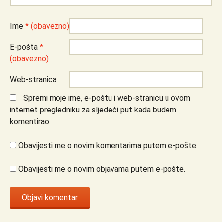
Ime
* (obavezno)
E-pošta
*
(obavezno)
Web-stranica
Spremi moje ime, e-poštu i web-stranicu u ovom
internet pregledniku za sljedeći put kada budem
komentirao.
Obavijesti me o novim komentarima putem e-pošte.
Obavijesti me o novim objavama putem e-pošte.