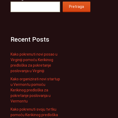
Pretraga
Recent Posts
Kako pokrenuti novi posao u
Virginiji pomoću Kerikinog
predloška za pokretanje
poslovanja u Virginiji
Kako organizirati novi startup
u Vermontu pomoću
Kerikinog predloška za
pokretanje poslovanja u
Vermontu
Kako pokrenuti svoju tvrtku
pomoću Kerikinog predloška