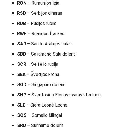
RON
– Rumunijos lėja
RSD
– Serbijos dinaras
RUB
– Rusijos rublis
RWF
– Ruandos frankas
SAR
– Saudo Arabijos rialas
SBD
– Saliamono Salų doleris
SCR
– Seišelio rupija
SEK
– Švedijos krona
SGD
– Singapūro doleris
SHP
– Šventosios Elenos svaras sterlingų
SLE
– Siera Leonė Leone
SOS
– Somalio šilingai
SRD
– Surinamo doleris