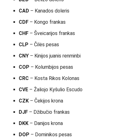
CAD
– Kanados doleris
CDF
– Kongo frankas
CHF
– Šveicarijos frankas
CLP
– Čilės pesas
CNY
– Kinijos juanis renminbi
COP
– Kolumbijos pesas
CRC
– Kosta Rikos Kolonas
CVE
– Žaliojo Kyšulio Escudo
CZK
– Čekijos krona
DJF
– Džibučio frankas
DKK
– Danijos krona
DOP
– Dominikos pesas