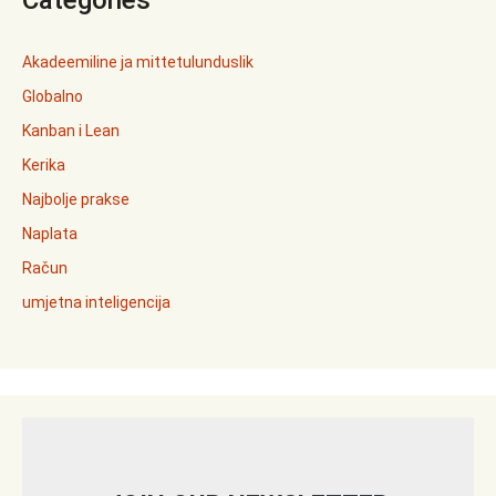
Categories
Akadeemiline ja mittetulunduslik
Globalno
Kanban i Lean
Kerika
Najbolje prakse
Naplata
Račun
umjetna inteligencija