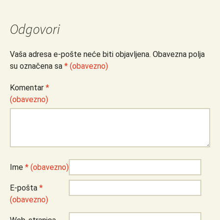
Odgovori
Vaša adresa e-pošte neće biti objavljena.
Obavezna polja
su označena sa
* (obavezno)
Komentar
*
(obavezno)
Ime
* (obavezno)
E-pošta
*
(obavezno)