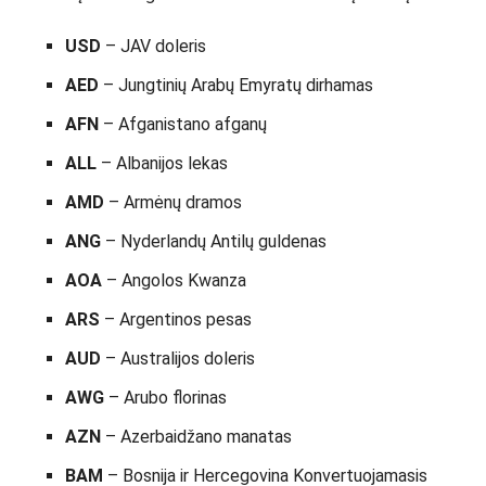
USD
– JAV doleris
AED
– Jungtinių Arabų Emyratų dirhamas
AFN
– Afganistano afganų
ALL
– Albanijos lekas
AMD
– Armėnų dramos
ANG
– Nyderlandų Antilų guldenas
AOA
– Angolos Kwanza
ARS
– Argentinos pesas
AUD
– Australijos doleris
AWG
– Arubo florinas
AZN
– Azerbaidžano manatas
BAM
– Bosnija ir Hercegovina Konvertuojamasis