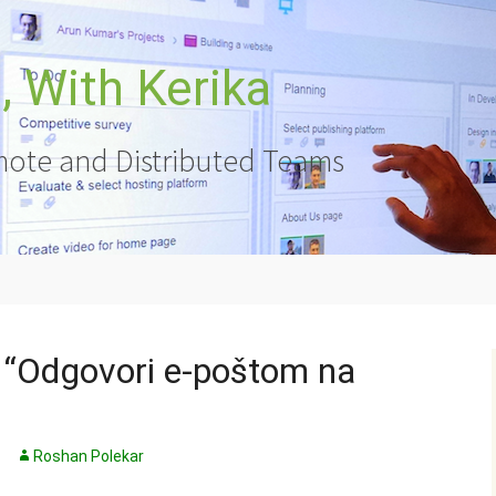
 With Kerika
ote and Distributed Teams
 “Odgovori e-poštom na
Roshan Polekar