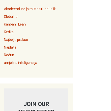
Akadeemiline ja mittetulunduslik
Globalno
Kanban i Lean
Kerika
Najbolje prakse
Naplata
Račun
umjetna inteligencija
JOIN OUR