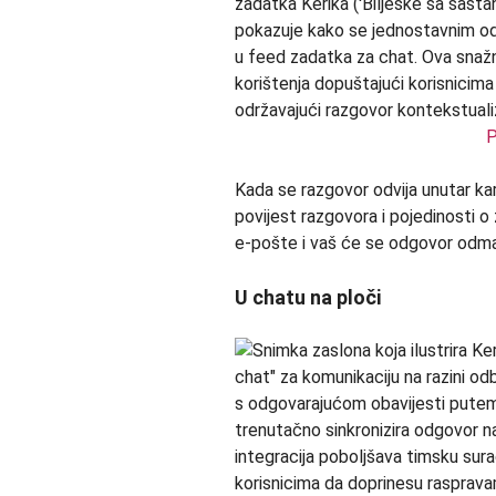
P
Kada se razgovor odvija unutar ka
povijest razgovora i pojedinosti o
e-pošte i vaš će se odgovor odmah 
U chatu na ploči