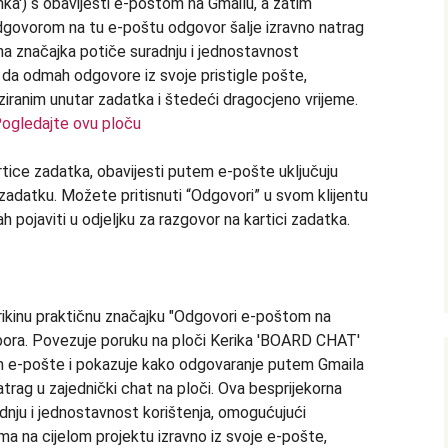
ogledajte ovu ploču
rtice zadatka, obavijesti putem e-pošte uključuju
 zadatku. Možete pritisnuti “Odgovori” u svom klijentu
pojaviti u odjeljku za razgovor na kartici zadatka.