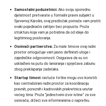
Samostalni poduzetnici:
Ako svoju sporednu
djelatnost pretvarate u formalni pravni subjekt u
Sjevernoj Karolini, ovaj predložak pomaže vam pratiti
svaki pojedinačni zahtjev bez propusta. Pruža
strukturu koja vam je potrebna da od ideje do
legitimnog poslovanja.
Osnivači partnerstva:
Za male timove ovaj radni
prostor omogućuje vam jasno definirati uloge i
zajedničke odgovornosti. Osigurava da su svi
usklađeni na putu do lansiranja i sprječava zabunu
zbog preklapanja zadataka.
Startup timovi:
rastuće tvrtke mogu ovo koristiti
kao centralizirani radni prostor za koordinaciju
pravnih, poreznih i kadrovskih prekretnica unutar
većeg tima. Pruža “jedinstveni izvor istine” za sve
osnivače, držeći sve informiranima o napretku.