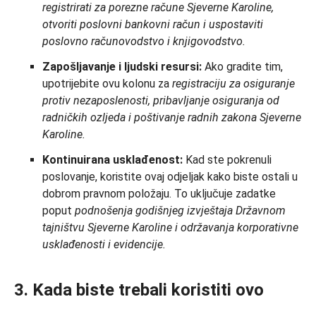
registrirati za porezne račune Sjeverne Karoline,
otvoriti poslovni bankovni račun i uspostaviti
poslovno računovodstvo i knjigovodstvo.
Zapošljavanje i ljudski resursi:
Ako gradite tim,
upotrijebite ovu kolonu za
registraciju za osiguranje
protiv nezaposlenosti, pribavljanje osiguranja od
radničkih ozljeda i poštivanje radnih zakona Sjeverne
Karoline.
Kontinuirana usklađenost:
Kad ste pokrenuli
poslovanje, koristite ovaj odjeljak kako biste ostali u
dobrom pravnom položaju. To uključuje zadatke
poput
podnošenja godišnjeg izvještaja Državnom
tajništvu Sjeverne Karoline i održavanja korporativne
usklađenosti i evidencije.
3. Kada biste trebali koristiti ovo