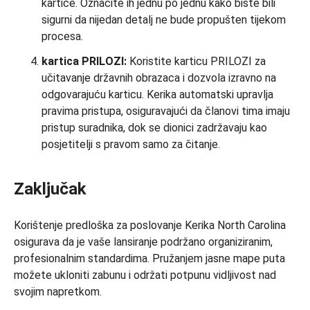
kartice. Označite ih jednu po jednu kako biste bili
sigurni da nijedan detalj ne bude propušten tijekom
procesa.
kartica PRILOZI:
Koristite karticu PRILOZI za
učitavanje državnih obrazaca i dozvola izravno na
odgovarajuću karticu. Kerika automatski upravlja
pravima pristupa, osiguravajući da članovi tima imaju
pristup suradnika, dok se dionici zadržavaju kao
posjetitelji s pravom samo za čitanje.
Zaključak
Korištenje predloška za poslovanje Kerika North Carolina
osigurava da je vaše lansiranje podržano organiziranim,
profesionalnim standardima. Pružanjem jasne mape puta
možete ukloniti zabunu i održati potpunu vidljivost nad
svojim napretkom.