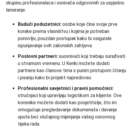
skupinu profesionalaca i osnivača odgovornih za uspješno
lansiranje:
Budući poduzetnici:
osobe koje čine svoje prve
korake prema vlasništvu i kojima je potreban
ponovljiv, pouzdan postupak kako bi osigurale
ispunjavanje svih zakonskih zahtjeva.
Poslovni partneri:
suosnivači koji trebaju surađivati
u stvarnom vremenu. U Keriki možete dodati
partnere kao članove tima s punim pristupom čitanju
i pisanju kako bi projekt napredovao.
Profesionalni savjetnici i pravni pomoćnici:
stručnjaci koji upravljaju logistikom za klijente. Ove
korisnike možete dodati kao posjetitelje, što im
omogućuje pregledavanje dokumenata i davanje
uputa bez slučajnog mijenjanja vašeg osnovnog
tijeka rada.