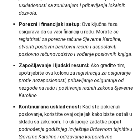
usklađenosti sa zoniranjem i pribavljanja lokalnih
dozvola.
Porezni i financijski setup:
Ova ključna faza
osigurava da su vaši financiji u redu. Morate
se
registrirati za porezne račune Sjeverne Karoline,
otvoriti poslovni bankovni račun i uspostaviti
poslovno računovodstvo i vođenje poslovnih knjiga.
Zapošljavanje i ljudski resursi:
Ako gradite tim,
upotrijebite ovu kolonu za
registraciju za osiguranje
protiv nezaposlenosti, pribavljanje osiguranja od
nezgode na radu i poštivanje radnih zakona Sjeverne
Karoline.
Kontinuirana usklađenost:
Kad ste pokrenuli
poslovanje, koristite ovaj odjeljak kako biste ostali u
skladu sa zakonom. To uključuje zadatke poput
podnošenja godišnjeg izvještaja Državnom tajništvu
Sjeverne Karoline i održavanja korporativne