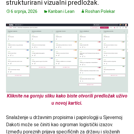
strukturirani vizualni predložak.
6 srpnja, 2026
Kanban i Lean
Roshan Polekar
Kliknite na gornju sliku kako biste otvorili predložak uživo
u novoj kartici.
Snalaženje u državnim propisima i papirologiji u Sjevernoj
Dakoti može se činiti kao ogroman logistički izazov.
Između poreznih prijava specifičnih za državu i složenih