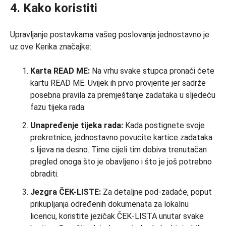
4. Kako koristiti
Upravljanje postavkama vašeg poslovanja jednostavno je
uz ove Kerika značajke:
Karta READ ME:
Na vrhu svake stupca pronaći ćete
kartu READ ME. Uvijek ih prvo provjerite jer sadrže
posebna pravila za premještanje zadataka u sljedeću
fazu tijeka rada.
Unapređenje tijeka rada:
Kada postignete svoje
prekretnice, jednostavno povucite kartice zadataka
s lijeva na desno. Time cijeli tim dobiva trenutačan
pregled onoga što je obavljeno i što je još potrebno
obraditi.
Jezgra ČEK-LISTE:
Za detaljne pod-zadaće, poput
prikupljanja određenih dokumenata za lokalnu
licencu, koristite jezičak ČEK-LISTA unutar svake