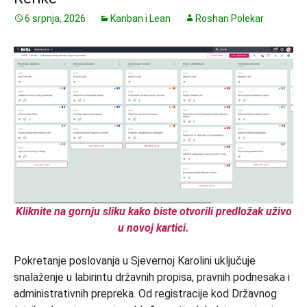
6 srpnja, 2026
Kanban i Lean
Roshan Polekar
Kliknite na gornju sliku kako biste otvorili predložak uživo
u novoj kartici.
Pokretanje poslovanja u Sjevernoj Karolini uključuje
snalaženje u labirintu državnih propisa, pravnih podnesaka i
administrativnih prepreka. Od registracije kod Državnog