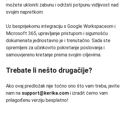
možete ukloniti zabunu i održati potpunu vidljivost nad
svojim napretkom.
Uz besprijekornu integraciju s Google Workspaceom i
Microsoft 365, upravljanje pristupom i sigurnošću
dokumenata jednostavno je i trenutačno. Sada ste
opremljeni za učinkovito pokretanje poslovanja i
samouvjereno kretanje prema svojim ciljevima.
Trebate li nešto drugačije?
Ako ovaj predložak nije točno ono što vam treba, javite
nam na
support@kerika.com
i izradit ćemo vam
prilagođenu verziju besplatno!