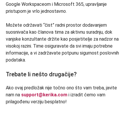
Google Workspaceom i Microsoft 365, upravljanje
pristupom je vrlo jednostavno.
Možete održavati “čist” radni prostor dodavanjem
suosnivača kao članova tima za aktivnu suradnju, dok
vanjske konzultante držite kao posjetitelje za nadzor na
visokoj razini. Time osiguravate da svi imaju potrebne
informacije, a vi zadržavate potpunu sigurnost poslovnih
podataka.
Trebate li nešto drugačije?
Ako ovaj predložak nije točno ono što vam treba, javite
nam na
support@kerika.com
i izradit ćemo vam
prilagođenu verziju besplatno!