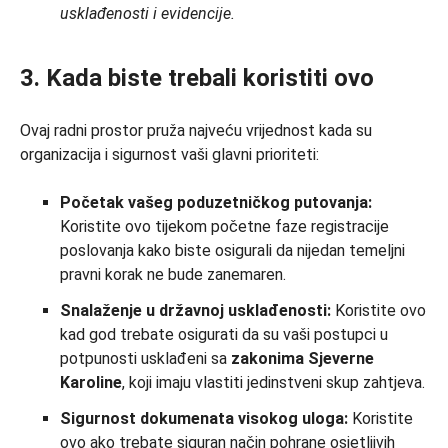
usklađenosti i evidencije.
3. Kada biste trebali koristiti ovo
Ovaj radni prostor pruža najveću vrijednost kada su
organizacija i sigurnost vaši glavni prioriteti:
Početak vašeg poduzetničkog putovanja:
Koristite ovo tijekom početne faze registracije
poslovanja kako biste osigurali da nijedan temeljni
pravni korak ne bude zanemaren.
Snalaženje u državnoj usklađenosti:
Koristite ovo
kad god trebate osigurati da su vaši postupci u
potpunosti usklađeni sa
zakonima Sjeverne
Karoline
, koji imaju vlastiti jedinstveni skup zahtjeva.
Sigurnost dokumenata visokog uloga:
Koristite
ovo ako trebate siguran način pohrane osjetljivih