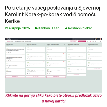
Pokretanje vašeg poslovanja u Sjevernoj
Karolini: Korak-po-korak vodič pomoću
Kerike
4 srpnja, 2026
Kanban i Lean
Roshan Polekar
Kliknite na gornju sliku kako biste otvorili predložak uživo
u novoj kartici