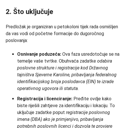
2. Što uključuje
Predložak je organiziran u petokoloni tijek rada osmišljen
da vas vodi od početne formacije do dugoročnog
poslovanja:
Osnivanje poduzeća:
Ova faza usredotočuje se na
temelje vaše tvrtke. Obuhvaća zadatke
odabira
poslovne strukture i registracije kod Državnog
tajništva Sjeverne Karoline, pribavljanja federalnog
identifikacijskog broja poslodavca (EIN) te izrade
operativnog ugovora ili statuta.
Registracija i licenciranje:
Pređite ovdje kako
biste riješili zahtjeve za identifikaciju i lokaciju. To
uključuje zadatke poput
registracije poslovnog
imena (DBA) ako je primjenjivo, pribavljanja
potrebnih poslovnih licenci i dozvola te provjere