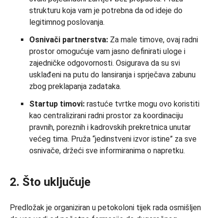
strukturu koja vam je potrebna da od ideje do
legitimnog poslovanja.
Osnivači partnerstva:
Za male timove, ovaj radni
prostor omogućuje vam jasno definirati uloge i
zajedničke odgovornosti. Osigurava da su svi
usklađeni na putu do lansiranja i sprječava zabunu
zbog preklapanja zadataka.
Startup timovi:
rastuće tvrtke mogu ovo koristiti
kao centralizirani radni prostor za koordinaciju
pravnih, poreznih i kadrovskih prekretnica unutar
većeg tima. Pruža “jedinstveni izvor istine” za sve
osnivače, držeći sve informiranima o napretku.
2. Što uključuje
Predložak je organiziran u petokoloni tijek rada osmišljen