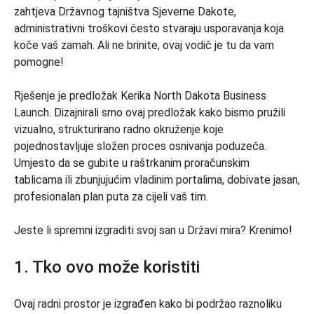
zahtjeva Državnog tajništva Sjeverne Dakote,
administrativni troškovi često stvaraju usporavanja koja
koče vaš zamah. Ali ne brinite, ovaj vodič je tu da vam
pomogne!
Rješenje je predložak Kerika North Dakota Business
Launch. Dizajnirali smo ovaj predložak kako bismo pružili
vizualno, strukturirano radno okruženje koje
pojednostavljuje složen proces osnivanja poduzeća.
Umjesto da se gubite u raštrkanim proračunskim
tablicama ili zbunjujućim vladinim portalima, dobivate jasan,
profesionalan plan puta za cijeli vaš tim.
Jeste li spremni izgraditi svoj san u Državi mira? Krenimo!
1. Tko ovo može koristiti
Ovaj radni prostor je izgrađen kako bi podržao raznoliku