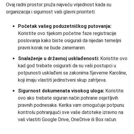
Ovaj radni prostor pruža najveću vrijednost kada su
organizacija i sigurnost vaši glavni prioriteti:
Početak vašeg poduzetničkog putovanja:
Koristite ovo tijekom početne faze registracije
poslovanja kako biste osigurali da nijedan temeljni
pravni korak ne bude zanemaren.
Snalaženje u državnoj usklađenosti:
Koristite ovo
kad god trebate osigurati da su vaši postupci u
potpunosti usklađeni sa zakonima Sjeverne Karoline,
koji imaju vlastiti jedinstveni skup zahtjeva.
Sigurnost dokumenata visokog uloga:
Koristite
ovo ako trebate siguran način pohrane osjetljivih
pravnih podnesaka. Kerika vam omogućuje potpunu
kontrolu pohranjujući sve vaše datoteke izravno na
vaš vlastiti Google Drive, OneDrive ili Box račun.