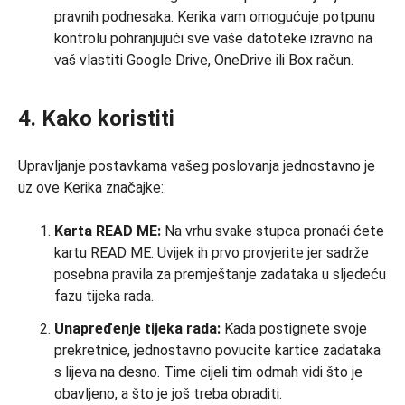
pravnih podnesaka. Kerika vam omogućuje potpunu
kontrolu pohranjujući sve vaše datoteke izravno na
vaš vlastiti Google Drive, OneDrive ili Box račun.
4. Kako koristiti
Upravljanje postavkama vašeg poslovanja jednostavno je
uz ove Kerika značajke:
Karta READ ME:
Na vrhu svake stupca pronaći ćete
kartu READ ME. Uvijek ih prvo provjerite jer sadrže
posebna pravila za premještanje zadataka u sljedeću
fazu tijeka rada.
Unapređenje tijeka rada:
Kada postignete svoje
prekretnice, jednostavno povucite kartice zadataka
s lijeva na desno. Time cijeli tim odmah vidi što je
obavljeno, a što je još treba obraditi.