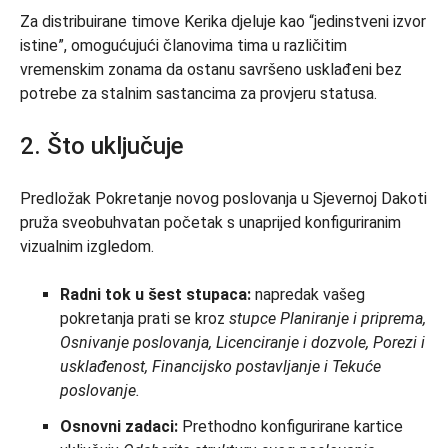
Za distribuirane timove Kerika djeluje kao “jedinstveni izvor
istine”, omogućujući članovima tima u različitim
vremenskim zonama da ostanu savršeno usklađeni bez
potrebe za stalnim sastancima za provjeru statusa.
2. Što uključuje
Predložak Pokretanje novog poslovanja u Sjevernoj Dakoti
pruža sveobuhvatan početak s unaprijed konfiguriranim
vizualnim izgledom.
Radni tok u šest stupaca:
napredak vašeg
pokretanja prati se kroz
stupce Planiranje i priprema,
Osnivanje poslovanja, Licenciranje i dozvole, Porezi i
usklađenost, Financijsko postavljanje i Tekuće
poslovanje.
Osnovni zadaci:
Prethodno konfigurirane kartice