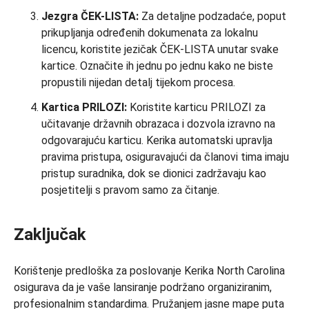
Jezgra ČEK-LISTA:
Za detaljne podzadaće, poput
prikupljanja određenih dokumenata za lokalnu
licencu, koristite jezičak ČEK-LISTA unutar svake
kartice. Označite ih jednu po jednu kako ne biste
propustili nijedan detalj tijekom procesa.
Kartica PRILOZI:
Koristite karticu PRILOZI za
učitavanje državnih obrazaca i dozvola izravno na
odgovarajuću karticu. Kerika automatski upravlja
pravima pristupa, osiguravajući da članovi tima imaju
pristup suradnika, dok se dionici zadržavaju kao
posjetitelji s pravom samo za čitanje.
Zaključak
Korištenje predloška za poslovanje Kerika North Carolina
osigurava da je vaše lansiranje podržano organiziranim,
profesionalnim standardima. Pružanjem jasne mape puta