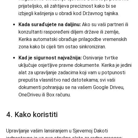
prijateljsko, ali zahtijeva preciznost kako bi se
izbjegli kašnjenja u obradi kod Državnog tajnika.
Kada surađujete na daljinu:
Ako su vaši partneri ili
konzultanti raspoređeni diljem države ili zemlje,
Kerika automatski obrađuje prilagodbe vremenskih
zona kako bi cijeli tim ostao sinkroniziran.
Kad je sigurnost najvažnija:
Osnivanje tvrtke
uključuje osjetljive pravne dokumente. Kerika je jedini
alat za upravljanje zadacima koji vam u potpunosti
prepušta vlasništvo nad datotekama; svi vaši
dokumenti pohranjuju se na vašem Google Driveu,
OneDriveu ili Box računu.
4. Kako koristiti
Upravljanje vašim lansiranjem u Sjevernoj Dakoti