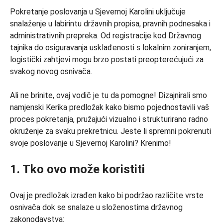
Pokretanje poslovanja u Sjevernoj Karolini uključuje
snalaženje u labirintu državnih propisa, pravnih podnesaka i
administrativnih prepreka. Od registracije kod Državnog
tajnika do osiguravanja usklađenosti s lokalnim zoniranjem,
logistički zahtjevi mogu brzo postati preopterećujući za
svakog novog osnivača.
Ali ne brinite, ovaj vodič je tu da pomogne! Dizajnirali smo
namjenski Kerika predložak kako bismo pojednostavili vaš
proces pokretanja, pružajući vizualno i strukturirano radno
okruženje za svaku prekretnicu. Jeste li spremni pokrenuti
svoje poslovanje u Sjevernoj Karolini? Krenimo!
1. Tko ovo može koristiti
Ovaj je predložak izrađen kako bi podržao različite vrste
osnivača dok se snalaze u složenostima državnog
zakonodavstva: