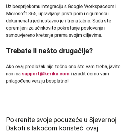
Uz besprijekornu integraciju s Google Workspaceom i
Microsoft 365, upravljanje pristupom i sigurnošću
dokumenata jednostavno je i trenutačno. Sada ste
opremljeni za učinkovito pokretanje poslovanja i
samouvjereno kretanje prema svojim ciljevima.
Trebate li nešto drugačije?
Ako ovaj predložak nije točno ono što vam treba, javite
nam na
support@kerika.com
i
izradit ćemo vam
prilagođenu verziju besplatno!
Pokrenite svoje poduzeće u Sjevernoj
Dakoti s lakoćom koristeći ovaj