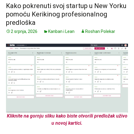
Kako pokrenuti svoj startup u New Yorku
pomoću Kerikinog profesionalnog
predloška
2 srpnja, 2026
Kanban i Lean
Roshan Polekar
Kliknite na gornju sliku kako biste otvorili predložak uživo
u novoj kartici.