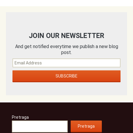
JOIN OUR NEWSLETTER
And get notified everytime we publish a new blog
post.
Pretraga
Pretraga