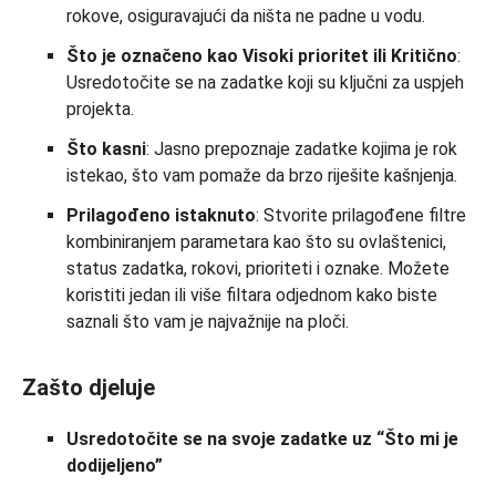
rokove, osiguravajući da ništa ne padne u vodu.
Što je označeno kao Visoki prioritet ili Kritično
:
Usredotočite se na zadatke koji su ključni za uspjeh
projekta.
Što kasni
: Jasno prepoznaje zadatke kojima je rok
istekao, što vam pomaže da brzo riješite kašnjenja.
Prilagođeno istaknuto
: Stvorite prilagođene filtre
kombiniranjem parametara kao što su ovlaštenici,
status zadatka, rokovi, prioriteti i oznake. Možete
koristiti jedan ili više filtara odjednom kako biste
saznali što vam je najvažnije na ploči.
Zašto djeluje
Usredotočite se na svoje zadatke uz “Što mi je
dodijeljeno”