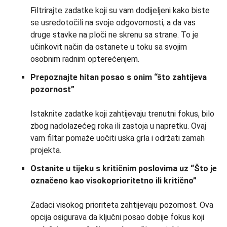
Filtrirajte zadatke koji su vam dodijeljeni kako biste
se usredotočili na svoje odgovornosti, a da vas
druge stavke na ploči ne skrenu sa strane. To je
učinkovit način da ostanete u toku sa svojim
osobnim radnim opterećenjem.
Prepoznajte hitan posao s onim “što zahtijeva
pozornost”
Istaknite zadatke koji zahtijevaju trenutni fokus, bilo
zbog nadolazećeg roka ili zastoja u napretku. Ovaj
vam filtar pomaže uočiti uska grla i održati zamah
projekta.
Ostanite u tijeku s kritičnim poslovima uz “Što je
označeno kao visokoprioritetno ili kritično”
Zadaci visokog prioriteta zahtijevaju pozornost. Ova
opcija osigurava da ključni posao dobije fokus koji