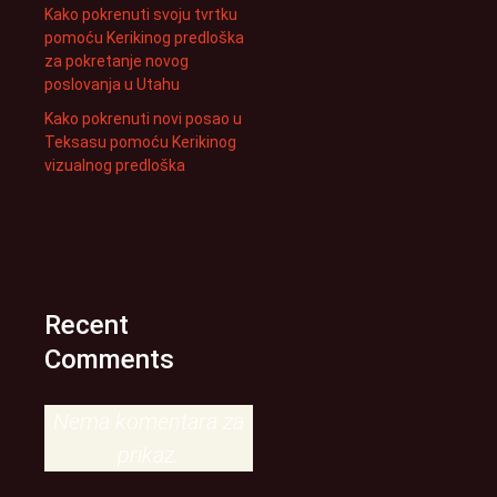
Kako pokrenuti svoju tvrtku
pomoću Kerikinog predloška
za pokretanje novog
poslovanja u Utahu
Kako pokrenuti novi posao u
Teksasu pomoću Kerikinog
vizualnog predloška
Recent
Comments
Nema komentara za
prikaz.