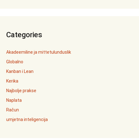
Categories
Akadeemiline ja mittetulunduslik
Globalno
Kanban i Lean
Kerika
Najbolje prakse
Naplata
Račun
umjetna inteligencija