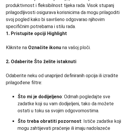
1. Pristupite opciji Highlight
Kliknite na
Označite ikonu
na vašoj ploči.
2. Odaberite Što želite istaknuti
Odaberite neku od unaprijed definiranih opcija ili izradite
prilagođene filtre:
Što mi je dodijeljeno
: Odmah pogledajte sve
zadatke koji su vam dodijeljeni, tako da možete
ostati u toku sa svojim odgovornostima.
Što treba obratiti pozornost
: Ističe zadatke koji
mogu zahtijevati praćenje ili imaju nadolazeće