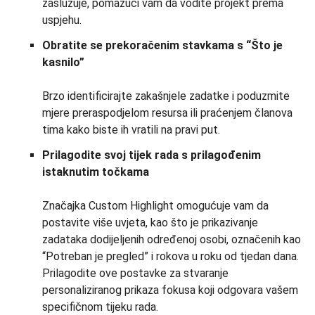
zaslužuje, pomažući vam da vodite projekt prema
uspjehu.
Obratite se prekoračenim stavkama s “Što je
kasnilo”
Brzo identificirajte zakašnjele zadatke i poduzmite
mjere preraspodjelom resursa ili praćenjem članova
tima kako biste ih vratili na pravi put.
Prilagodite svoj tijek rada s prilagođenim
istaknutim točkama
Značajka Custom Highlight omogućuje vam da
postavite više uvjeta, kao što je prikazivanje
zadataka dodijeljenih određenoj osobi, označenih kao
“Potreban je pregled” i rokova u roku od tjedan dana.
Prilagodite ove postavke za stvaranje
personaliziranog prikaza fokusa koji odgovara vašem
specifičnom tijeku rada.