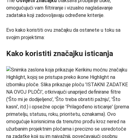
The
Osvijetli značajku
olakšava probijanje buke,
omogućujući vam filtriranje i vizualno naglašavanje
zadataka koji zadovoljavaju određene kriterije.
Evo kako koristiti ovu značajku da ostanete u toku sa
svojim projektima:
Kako koristiti značajku isticanja