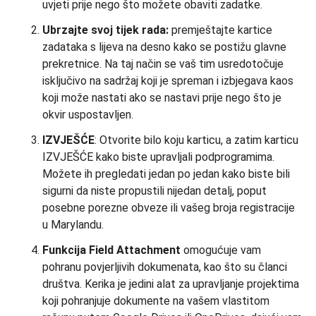
uvjeti prije nego što možete obaviti zadatke.
Ubrzajte svoj tijek rada:
premještajte kartice
zadataka s lijeva na desno kako se postižu glavne
prekretnice. Na taj način se vaš tim usredotočuje
isključivo na sadržaj koji je spreman i izbjegava kaos
koji može nastati ako se nastavi prije nego što je
okvir uspostavljen.
IZVJEŠĆE
: Otvorite bilo koju karticu, a zatim karticu
IZVJEŠĆE kako biste upravljali podprogramima.
Možete ih pregledati jedan po jedan kako biste bili
sigurni da niste propustili nijedan detalj, poput
posebne porezne obveze ili vašeg broja registracije
u Marylandu.
Funkcija Field Attachment
omogućuje vam
pohranu povjerljivih dokumenata, kao što su članci
društva. Kerika je jedini alat za upravljanje projektima
koji pohranjuje dokumente na vašem vlastitom