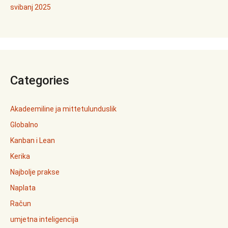
svibanj 2025
Categories
Akadeemiline ja mittetulunduslik
Globalno
Kanban i Lean
Kerika
Najbolje prakse
Naplata
Račun
umjetna inteligencija