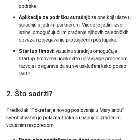
podrške.
Aplikacija za podršku suradnji:
za one koji ulaze u
suradnju s jednim partnerom, Vijeće je jedini izvor
istine, omogućujući im praćenje njihovih zajedničkih
obveza i izbjegavanje proturječnih postupaka.
Startup timovi:
vizualna suradnja omogućuje
startup timovima učinkovito upravljanje procesom
razvoja i osigurava da su svi usklađeni kako posao
raste.
2. Što sadrži?
Predložak “Pokretanje novog poslovanja u Marylandu”
sveobuhvatan je polazna točka s unaprijed izrađenim
vizualnim rasporedom: