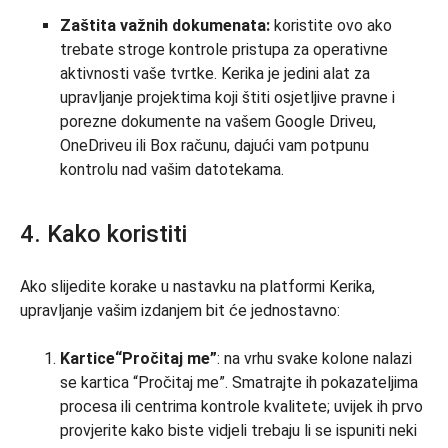
Zaštita važnih dokumenata:
koristite ovo ako
trebate stroge kontrole pristupa za operativne
aktivnosti vaše tvrtke. Kerika je jedini alat za
upravljanje projektima koji štiti osjetljive pravne i
porezne dokumente na vašem Google Driveu,
OneDriveu ili Box računu, dajući vam potpunu
kontrolu nad vašim datotekama.
4. Kako koristiti
Ako slijedite korake u nastavku na platformi Kerika,
upravljanje vašim izdanjem bit će jednostavno:
Kartice
“Pročitaj me”
: na vrhu svake kolone nalazi
se kartica “Pročitaj me”. Smatrajte ih pokazateljima
procesa ili centrima kontrole kvalitete; uvijek ih prvo
provjerite kako biste vidjeli trebaju li se ispuniti neki