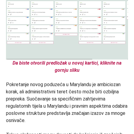
Da biste otvorili predložak u novoj kartici, kliknite na
gornju sliku
Pokretanje novog poduzeća u Marylandu je ambiciozan
korak, ali administrativni teret često može biti ozbiljna
prepreka. Suočavanje sa specifičnim zahtjevima
regulatornih tijela u Marylandu i pravnim aspektima odabira
poslovne strukture predstavlja značajan izazov za mnoge
osnivače.