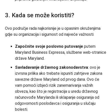
3. Kada se može koristiti?
Ovo područje rada najkorisnije je u opasnim okruženjima
gdje su organizacija i sigurnost od najveće važnosti:
Započnite svoje poslovno putovanje
putem
Maryland Business Expressa, službene web-stranice
države Maryland.
Savladavanje državnog zakonodavstva
: ovo je
izvrsna prilika ako trebate ispuniti zahtjeve zakona
savezne države Maryland od prvog dana. Ovo će
vam pomoći izbjeći rizik zanemarivanja važnih
obveza, kao što je registracija u uredu državnog
računovođe Marylanda ili sklapanje osiguranja od
odgovornosti poslodavca i osiguranja u slučaju
bolesti.