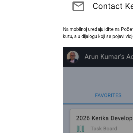
Na mobilnoj uređaju idite na Početn
kutu, a u dijalogu koji se pojavi 