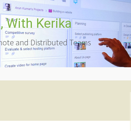
 With Kerika
ote and Distributed Teams