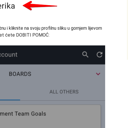
u i kliknite na svoju profilnu sliku u gornjem lijevom
vidjet ćete DOBITI POMOĆ: