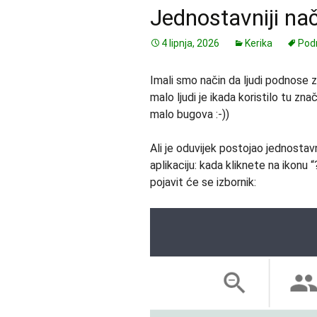
Jednostavniji na
4 lipnja, 2026
Kerika
Pod
Imali smo način da ljudi podnose z
malo ljudi je ikada koristilo tu zna
malo bugova :-))
Ali je oduvijek postojao jednostav
aplikaciju: kada kliknete na ikonu 
pojavit će se izbornik: