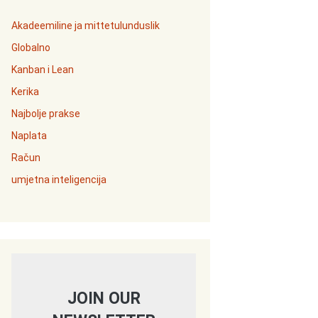
Akadeemiline ja mittetulunduslik
Globalno
Kanban i Lean
Kerika
Najbolje prakse
Naplata
Račun
umjetna inteligencija
JOIN OUR