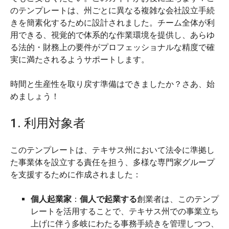
のテンプレートは、州ごとに異なる複雑な会社設立手続
きを簡素化するために設計されました。チーム全体が利
用できる、視覚的で体系的な作業環境を提供し、あらゆ
る法的・財務上の要件がプロフェッショナルな精度で確
実に満たされるようサポートします。
時間と生産性を取り戻す準備はできましたか？さあ、始
めましょう！
1. 利用対象者
このテンプレートは、テキサス州において法令に準拠し
た事業体を設立する責任を担う、多様な専門家グループ
を支援するために作成されました：
個人起業家
：
個人で起業する
創業者は、このテンプ
レートを活用することで、テキサス州での事業立ち
上げに伴う多岐にわたる事務手続きを管理しつつ、