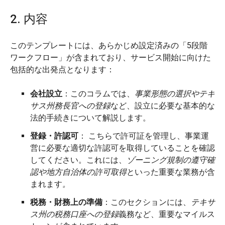
2. 内容
このテンプレートには、あらかじめ設定済みの「5段階
ワークフロー」が含まれており、サービス開始に向けた
包括的な出発点となります：
会社設立
：このコラムでは、
事業形態の選択やテキ
サス州務長官への登録
など、設立に必要な基本的な
法的手続きについて解説します。
登録・許認可
： こちらで許可証を管理し、事業運
営に必要な適切な許認可を取得していることを確認
してください。これには、
ゾーニング規制の遵守確
認や地方自治体の許可取得
といった重要な業務が含
まれます
。
税務・財務上の準備
：このセクションには、
テキサ
ス州の税務口座への登録
義務など、重要なマイルス