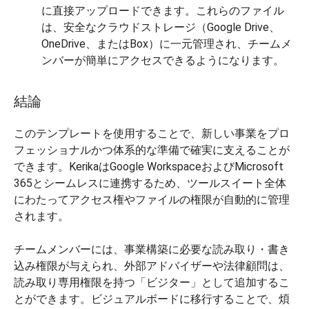
に直接アップロードできます。これらのファイル
は、安全なクラウドストレージ（Google Drive、
OneDrive、またはBox）に一元管理され、チームメ
ンバーが簡単にアクセスできるようになります。
結論
このテンプレートを使用することで、新しい事業をプロ
フェッショナルかつ体系的な準備で確実に支えることが
できます。KerikaはGoogle WorkspaceおよびMicrosoft
365とシームレスに連携するため、ツールスイート全体
にわたってアクセス権やファイルの権限が自動的に管理
されます。
チームメンバーには、事業構築に必要な読み取り・書き
込み権限が与えられ、外部アドバイザーや法律顧問は、
読み取り専用権限を持つ「ビジター」として追加するこ
とができます。ビジュアルボードに移行することで、煩