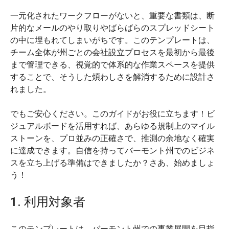
一元化されたワークフローがないと、重要な書類は、断
片的なメールのやり取りやばらばらのスプレッドシート
の中に埋もれてしまいがちです。このテンプレートは、
チーム全体が州ごとの会社設立プロセスを最初から最後
まで管理できる、視覚的で体系的な作業スペースを提供
することで、そうした煩わしさを解消するために設計さ
れました。
でもご安心ください。このガイドがお役に立ちます！ビ
ジュアルボードを活用すれば、あらゆる規制上のマイル
ストーンを、プロ並みの正確さで、推測の余地なく確実
に達成できます。自信を持ってバーモント州でのビジネ
スを立ち上げる準備はできましたか？さあ、始めましょ
う！
1. 利用対象者
このテンプレートは、バーモント州での事業展開を目指