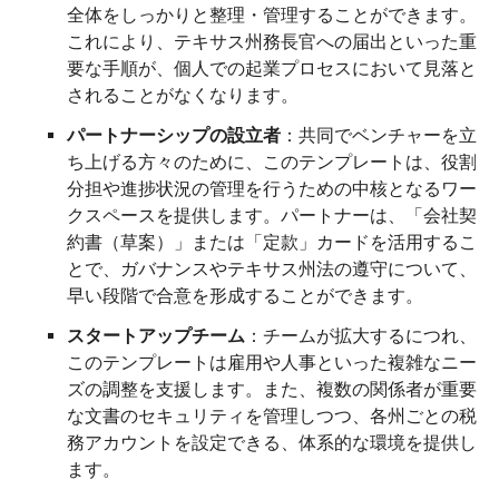
全体をしっかりと整理・管理することができます。
これにより、テキサス州務長官への届出といった重
要な手順が、個人での起業プロセスにおいて見落と
されることがなくなります。
パートナーシップの設立者
：共同でベンチャーを立
ち上げる方々のために、このテンプレートは、役割
分担や進捗状況の管理を行うための中核となるワー
クスペースを提供します。パートナーは、「会社契
約書（草案）」または「定款」カードを活用するこ
とで、ガバナンスやテキサス州法の遵守について、
早い段階で合意を形成することができます。
スタートアップチーム
：チームが拡大するにつれ、
このテンプレートは雇用や人事といった複雑なニー
ズの調整を支援します。また、複数の関係者が重要
な文書のセキュリティを管理しつつ、各州ごとの税
務アカウントを設定できる、体系的な環境を提供し
ます。