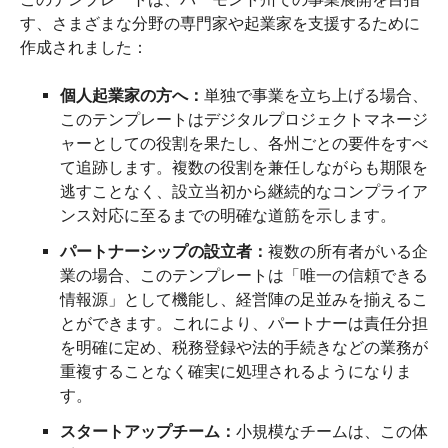
す、さまざまな分野の専門家や起業家を支援するために
作成されました：
個人起業家の方へ：
単独で事業を立ち上げる場合、
このテンプレートはデジタルプロジェクトマネージ
ャーとしての役割を果たし、各州ごとの要件をすべ
て追跡します。複数の役割を兼任しながらも期限を
逃すことなく、設立当初から継続的なコンプライア
ンス対応に至るまでの明確な道筋を示します。
パートナーシップの設立者：
複数の所有者がいる企
業の場合、このテンプレートは「唯一の信頼できる
情報源」として機能し、経営陣の足並みを揃えるこ
とができます。これにより、パートナーは責任分担
を明確に定め、税務登録や法的手続きなどの業務が
重複することなく確実に処理されるようになりま
す。
スタートアップチーム：
小規模なチームは、この体