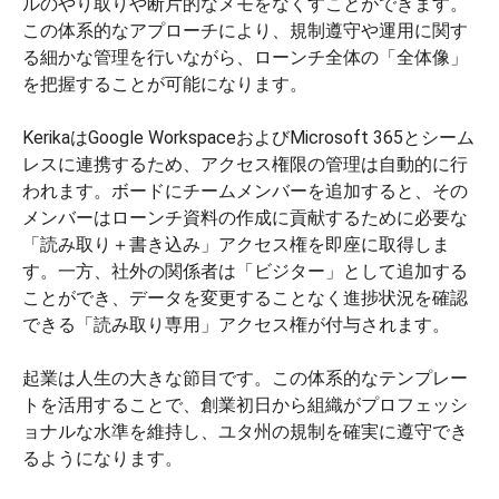
ルのやり取りや断片的なメモをなくすことができます。
この体系的なアプローチにより、規制遵守や運用に関す
る細かな管理を行いながら、ローンチ全体の「全体像」
を把握することが可能になります。
KerikaはGoogle WorkspaceおよびMicrosoft 365とシーム
レスに連携するため、アクセス権限の管理は自動的に行
われます。ボードにチームメンバーを追加すると、その
メンバーはローンチ資料の作成に貢献するために必要な
「読み取り＋書き込み」アクセス権を即座に取得しま
す。一方、社外の関係者は「ビジター」として追加する
ことができ、データを変更することなく進捗状況を確認
できる「読み取り専用」アクセス権が付与されます。
起業は人生の大きな節目です。この体系的なテンプレー
トを活用することで、創業初日から組織がプロフェッシ
ョナルな水準を維持し、ユタ州の規制を確実に遵守でき
るようになります。