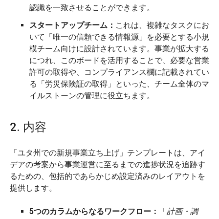
認識を一致させることができます。
スタートアップチーム：
これは、複雑なタスクにお
いて「唯一の信頼できる情報源」を必要とする小規
模チーム向けに設計されています。事業が拡大する
につれ、このボードを活用することで、必要な営業
許可の取得や、コンプライアンス欄に記載されてい
る「労災保険証の取得」といった、チーム全体のマ
イルストーンの管理に役立ちます。
2. 内容
「ユタ州での新規事業立ち上げ」テンプレートは、アイ
デアの考案から事業運営に至るまでの進捗状況を追跡す
るための、包括的であらかじめ設定済みのレイアウトを
提供します。
5つのカラムからなるワークフロー：
「
計画・調