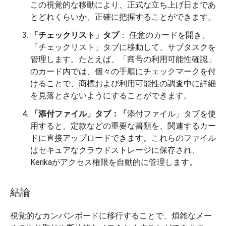
この視覚的な移動により、正式な立ち上げ日まであ
とどれくらいか、正確に把握することができます。
「チェックリスト」タブ
： 任意のカードを開き、
「チェックリスト」タブに移動して、サブタスクを
管理します。たとえば、「商号の利用可能性確認」
のカード内では、個々の手順にチェックマークを付
けることで、商標および利用可能性の調査中に詳細
を見落とさないようにすることができます。
「添付ファイル」タブ：「
添付ファイル」タブを使
用すると、定款などの重要な書類を、関連するカー
ドに直接アップロードできます。これらのファイル
はセキュアなクラウドストレージに保存され、
Kerikaがアクセス権限を自動的に管理します。
結論
視覚的なカンバンボードに移行することで、煩雑なメー