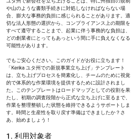
ユタ州で新会社を立ち上げることは、特に州独自の規制
や山のような書類手続きに対処しなければならない場
合、膨大な事務的負担に感じられることがあります。適
切な法人形態の選択から、コンプライアンス上の期限を
すべて遵守することまで、起業に伴う事務的な負担は、
どの創業者にとってもあっという間に手に負えなくなる
可能性があります。
でもご安心ください。このガイドがお役に立ちます！
「Kerika ユタ州での新規事業立ち上げ」テンプレート
は、立ち上げプロセスを簡素化し、チームのために視覚
的で体系的な作業環境を提供するために設計されまし
た。このテンプレートはロードマップとしての役割を果
たし、初期の調査段階から正式な立ち上げに至るまで、
作業を整理整頓した状態を維持できるようサポートしま
す。時間と生産性を取り戻す準備はできましたか？さ
あ、始めましょう！
1. 利用対象者