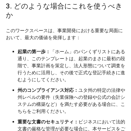
3. どのような場合にこれを使うべき
か
このワークスペースは、事業開発における重要な局面に
おいて、最大の価値を発揮します：
起業の第一歩：
「ホーム」のパンくずリストにある
通り、このテンプレートは、起業のまさに最初の段
階で、事業計画を策定し、法人形態について調査を
行うために活用し、その後で正式な登記手続きに進
むようにしてください。
州のコンプライアンス対応：
ユタ州の特定の法律や
州レベルの要件（失業保険への登録や公式の会計シ
ステムの構築など）を満たす必要がある場合に、こ
ちらをご利用ください。
重要な文書のセキュリティ：
ビジネスにおいて法的
文書の厳格な管理が必要な場合に、本サービスをご