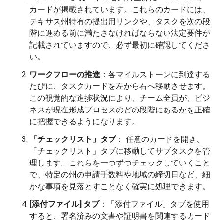
カードが掲載されています。これらのカードには、
テキサス州特有の提出用リンクや、タスクを次の段
階に進める前に満たさなければならない法定要件が
記載されていますので、必ず最初に確認してくださ
い。
ワークフローの推進
：各マイルストーンに到達する
たびに、タスクカードを左から右へ移動させます。
この視覚的な進捗状況により、チーム全員が、ビジ
ネスが現在形成プロセスのどの段階にあるかを正確
に把握できるようになります。
「チェックリスト」タブ
： 任意のカードを開き、
「チェックリスト」タブに移動してサブタスクを管
理します。これらを一つずつチェックしていくこと
で、特定の州の申請手数料や地域の締切日など、細
かな事項を見落とすことなく確実に処理できます。
[添付ファイル] タブ
：「添付ファイル」タブを使用
すると、署名済みの文書や証明書を関連するカード