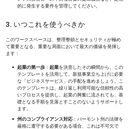
的に発生する要件を管理してください。
3. いつこれを使うべきか
このワークスペースは、整理整頓とセキュリティが極め
て重要となる、重要な局面において最大の価値を発揮し
ます：
起業の第一歩
：
起業
を決意したその瞬間から、この
テンプレートを活用して、新規事業立ち上げに必要
な「ビジネスサービス」の手配を進めましょう。こ
のテンプレートは、繰り返し利用可能な信頼性の高
いプロセスを提供し、起業の興奮に流されても、基
礎となる手順を見落とすことのないようサポートし
ます。
州のコンプライアンス対応
：バーモント州の法律を
厳格に遵守する必要がある場合、これは不可欠で