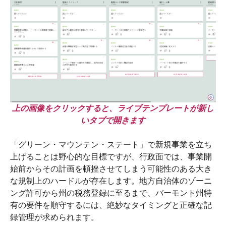
上の画像をクリックすると、ライブテンプレートが新し
いタブで開きます
「グリーン・マウンテン・ステート」で新規事業を立ち
上げることは野心的な目標ですが、行政面では、事業開
始前からその計画を頓挫させてしまう可能性のある大き
な規制上のハードルが存在します。地方自治体のゾーニ
ング許可から州の税務登録に至るまで、バーモント州特
有の要件を順守するには、絶妙なタイミングと正確な記
録管理が求められます。