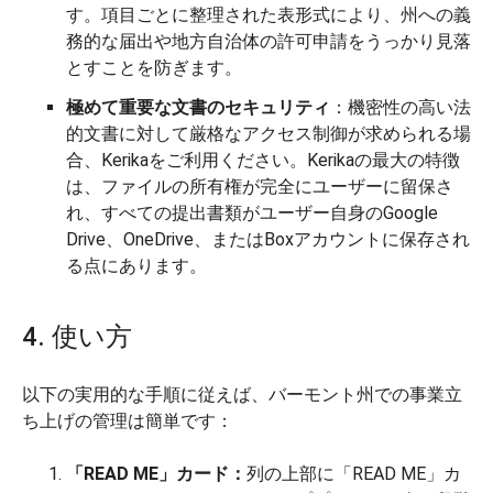
す。項目ごとに整理された表形式により、州への義
務的な届出や地方自治体の許可申請をうっかり見落
とすことを防ぎます。
極めて重要な文書のセキュリティ
：機密性の高い法
的文書に対して厳格なアクセス制御が求められる場
合、Kerikaをご利用ください。Kerikaの最大の特徴
は、ファイルの所有権が完全にユーザーに留保さ
れ、すべての提出書類がユーザー自身のGoogle
Drive、OneDrive、またはBoxアカウントに保存され
る点にあります。
4. 使い方
以下の実用的な手順に従えば、バーモント州での事業立
ち上げの管理は簡単です：
「READ ME」カード：
列の上部に「READ ME」カ