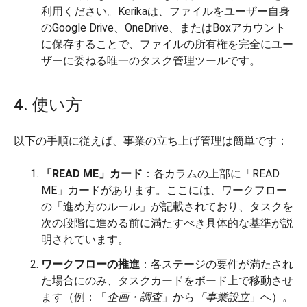
利用ください。Kerikaは、ファイルをユーザー自身
のGoogle Drive、OneDrive、またはBoxアカウント
に保存することで、ファイルの所有権を完全にユー
ザーに委ねる唯一のタスク管理ツールです。
4. 使い方
以下の手順に従えば、事業の立ち上げ管理は簡単です：
「READ ME」カード
：各カラムの上部に「READ
ME」カードがあります。ここには、ワークフロー
の「進め方のルール」が記載されており、タスクを
次の段階に進める前に満たすべき具体的な基準が説
明されています。
ワークフローの推進
：各ステージの要件が満たされ
た場合にのみ、タスクカードをボード上で移動させ
ます（例：「
企画・調査
」から
「事業設立
」へ）。