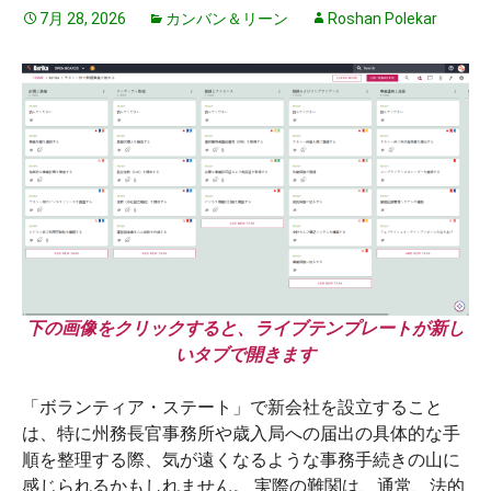
7月 28, 2026
カンバン＆リーン
Roshan Polekar
下の画像をクリックすると、ライブテンプレートが新し
いタブで開きます
「ボランティア・ステート」で新会社を設立すること
は、特に州務長官事務所や歳入局への届出の具体的な手
順を整理する際、気が遠くなるような事務手続きの山に
感じられるかもしれません。 実際の難関は、通常、法的