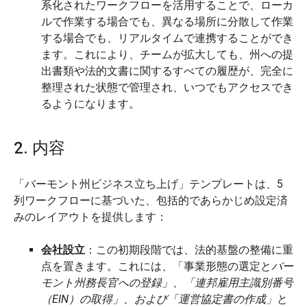
系化されたワークフローを活用することで、ローカ
ルで作業する場合でも、異なる場所に分散して作業
する場合でも、リアルタイムで連携することができ
ます。これにより、チームが拡大しても、州への提
出書類や法的文書に関するすべての履歴が、完全に
整理された状態で管理され、いつでもアクセスでき
るようになります。
2. 内容
「バーモント州ビジネス立ち上げ」テンプレートは、5
列ワークフローに基づいた、包括的であらかじめ設定済
みのレイアウトを提供します：
会社設立
：この初期段階では、法的基盤の整備に重
点を置きます。これには、「事業形態の選定と
バー
モント州務長官への登録」、「連邦雇用主識別番号
（EIN）の取得」、および「運営協定書の作成」
と