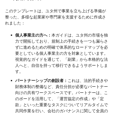
このテンプレートは、ユタ州で事業を立ち上げる準備が
整った、多様な起業家や専門家を支援するために作成さ
れました：
個人事業主の方へ：
本ガイドは、ユタ州の市場を独
力で開拓しており、規制上の手続きを一つも漏らさ
ずに進めるための明確で体系的なロードマップを必
要としている個人事業主の方を対象としています。
視覚的なガイドを通じて、「副業」から本格的な法
人へと、自信を持って移行できるようサポートしま
す。
パートナーシップの創設者：
これは、法的手続きや
財務体制の整備など、責任分担が必要なパートナー
向けの共有ワークスペースです。パートナーは、こ
のボードを活用して、「運営協定の作成」や「定
款」といった重要なタスクについてリアルタイムで
共同作業を行い、会社のガバナンスに関して全員の