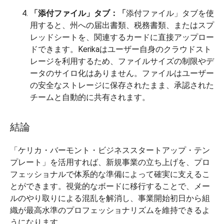
「添付ファイル」タブ：「
添付ファイル」タブを使
用すると、州への届出書類、税務書類、またはスプ
レッドシートを、関連するカードに直接アップロー
ドできます。Kerikaはユーザー自身のクラウドスト
レージを利用するため、ファイルサイズの制限やデ
ータのサイロ化はありません。ファイルはユーザー
の安全なストレージに保存されたまま、承認された
チームと自動的に共有されます。
結論
「ケリカ・バーモント・ビジネススタートアップ・テン
プレート」を活用すれば、新規事業の立ち上げを、プロ
フェッショナルで体系的な準備によって確実に支えるこ
とができます。視覚的なボードに移行することで、メー
ルのやり取りによる混乱を解消し、事業開始初日から組
織が最高水準のプロフェッショナリズムを維持できるよ
うになります。