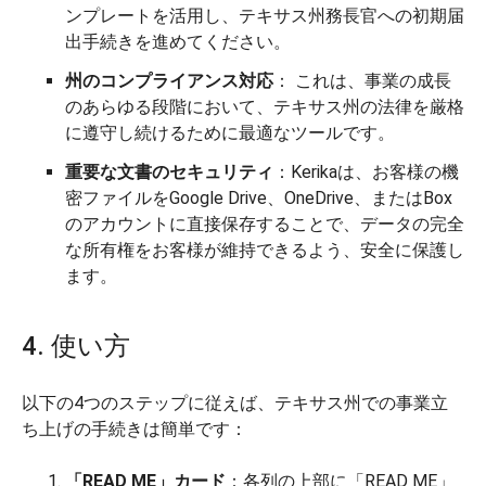
ンプレートを活用し、テキサス州務長官への初期届
出手続きを進めてください。
州のコンプライアンス対応
： これは、事業の成長
のあらゆる段階において、テキサス州の法律を厳格
に遵守し続けるために最適なツールです。
重要な文書のセキュリティ
：Kerikaは、お客様の機
密ファイルをGoogle Drive、OneDrive、またはBox
のアカウントに直接保存することで、データの完全
な所有権をお客様が維持できるよう、安全に保護し
ます。
4. 使い方
以下の4つのステップに従えば、テキサス州での事業立
ち上げの手続きは簡単です：
「READ ME」カード
：各列の上部に「READ ME」