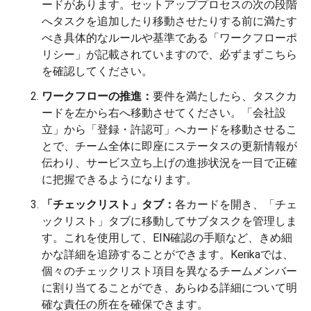
ードがあります。セットアッププロセスの次の段階
へタスクを追加したり移動させたりする前に満たす
べき具体的なルールや基準である「ワークフローポ
リシー」が記載されていますので、必ずまずこちら
を確認してください。
ワークフローの推進：
要件を満たしたら、タスクカ
ードを左から右へ移動させてください。「会社設
立」から「登録・許認可」へカードを移動させるこ
とで、チーム全体に即座にステータスの更新情報が
伝わり、サービス立ち上げの進捗状況を一目で正確
に把握できるようになります。
「チェックリスト」タブ：
各カードを開き、「チェ
ックリスト」タブに移動してサブタスクを管理しま
す。これを使用して、EIN確認の手順など、きめ細
かな詳細を追跡することができます。Kerikaでは、
個々のチェックリスト項目を異なるチームメンバー
に割り当てることができ、あらゆる詳細について明
確な責任の所在を確保できます。