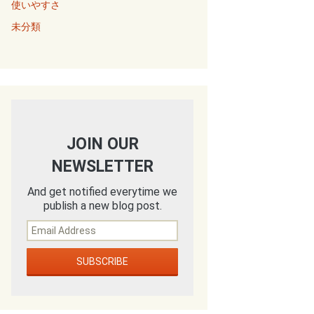
使いやすさ
未分類
JOIN OUR
NEWSLETTER
And get notified everytime we
publish a new blog post.