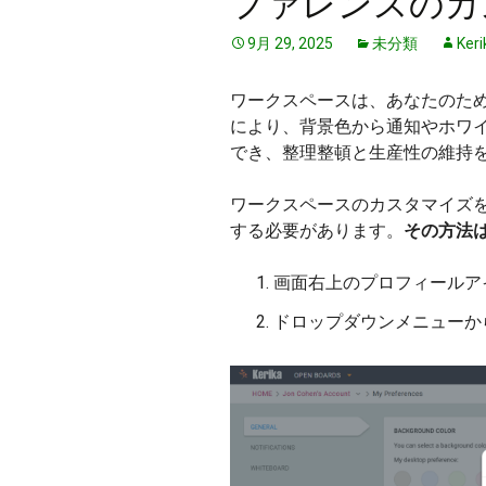
ファレンスのカ
9月 29, 2025
未分類
Keri
ワークスペースは、あなたのた
により、背景色から通知やホワ
でき、整理整頓と生産性の維持
ワークスペースのカスタマイズ
する必要があります。
その方法
画面右上のプロフィールア
ドロップダウンメニューか