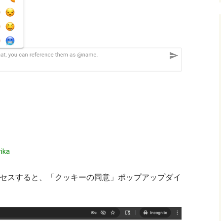
rika
トにアクセスすると、「クッキーの同意」ポップアップダイ