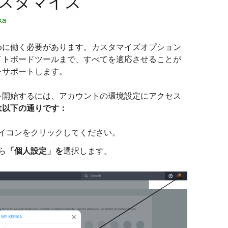
スタマイズ
ka
めに働く必要があります。カスタマイズオプション
イトボードツールまで、すべてを適応させることが
をサポートします。
を開始するには、アカウントの環境設定にアクセス
は以下の通りです：
イコンをクリックしてください。
ら
「個人設定」を
選択します。