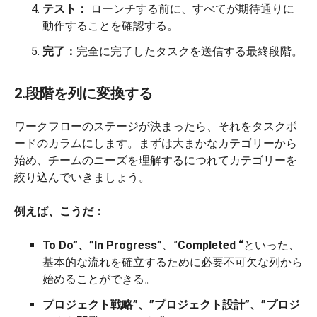
テスト：
ローンチする前に、すべてが期待通りに
動作することを確認する。
完了：
完全に完了したタスクを送信する最終段階。
2.段階を列に変換する
ワークフローのステージが決まったら、それをタスクボ
ードのカラムにします。まずは大まかなカテゴリーから
始め、チームのニーズを理解するにつれてカテゴリーを
絞り込んでいきましょう。
例えば、こうだ：
To Do”、”In Progress”
、”
Completed “
といった、
基本的な流れを確立するために必要不可欠な列から
始めることができる。
プロジェクト戦略”、”プロジェクト設計”、”プロジ