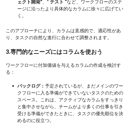
ェクト開発”
、”
テスト “
など、ワークフローのステ
ージに沿ったより具体的なカラムに徐々に広げてい
く。
このアプローチにより、カラムは直感的で、適応性があ
り、タスクの自然な進行に合わせて調整されます。
3.専門的なニーズにはコラムを使おう
ワークフローに付加価値を与えるカラムの作成を検討す
る：
バックログ：
予定されているが、まだメインのワー
クフローに入る準備ができていないタスクのための
スペース。これは、アクティブなカラムをすっきり
と集中させながら、チームがより多くの仕事を引き
受ける準備ができたときに、タスクの優先順位を決
めるのに役立つ。