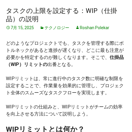
タスクの上限を設定する：WIP（仕掛
品）の説明
7月 15, 2025
テクノロジー
Roshan Polekar
どのようなプロジェクトでも、タスクを管理する際にボ
トルネックがあると進捗が遅くなり、どこに最も注意が
必要かを特定するのが難しくなります。そこで、
仕掛品
（WIP）リミットの
出番となる。
WIPリミットは、常に進行中のタスク数に明確な制限を
設定することで、作業量を効果的に管理し、プロジェク
ト全体のスムーズなタスクフローを実現します。
WIPリミットの仕組みと、WIPリミットがチームの効率
を向上させる方法について説明しよう。
WIPリミットとは何か？