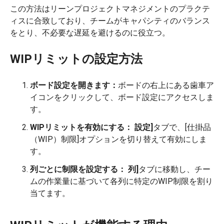
この方法はリーンプロジェクトマネジメントのプラクテ
ィスに合致しており、チームがキャパシティのバランス
をとり、不必要な遅延を避けるのに役立つ。
WIPリミットの設定方法
ボード設定を開きます：
ボードの右上にある歯車ア
イコンをクリックして、ボード設定にアクセスしま
す。
WIPリミットを有効にする：
設定]
タブで、[仕掛品
（WIP）制限]オプションを切り替えて有効にしま
す。
列ごとに制限を設定する：
列]
タブに移動し、チー
ムの作業量に基づいて各列に特定のWIP制限を割り
当てます。