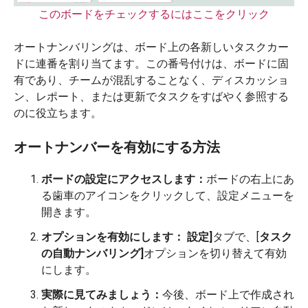
このボードをチェックするにはここをクリック
オートナンバリングは、ボード上の各新しいタスクカー
ドに連番を割り当てます。この番号付けは、ボードに固
有であり、チームが混乱することなく、ディスカッショ
ン、レポート、または更新でタスクをすばやく参照する
のに役立ちます。
オートナンバーを有効にする方法
ボードの設定にアクセスします：
ボードの右上にあ
る歯車のアイコンをクリックして、設定メニューを
開きます。
オプションを有効にします：
設定]
タブで、[
タスク
の自動ナンバリング]
オプションを切り替えて有効
にします。
実際に見てみましょう：
今後、ボード上で作成され