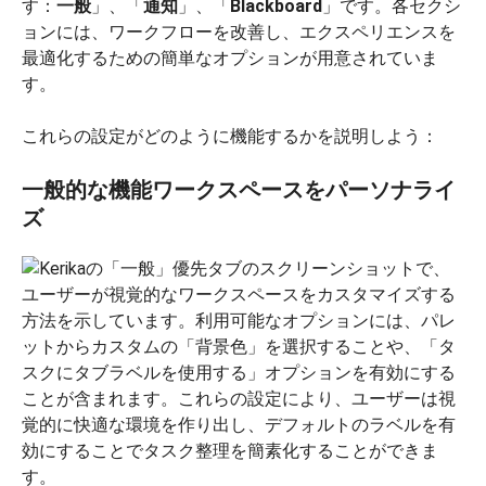
す：
一般
」、「
通知
」、「
Blackboard
」です。各セクシ
ョンには、ワークフローを改善し、エクスペリエンスを
最適化するための簡単なオプションが用意されていま
す。
これらの設定がどのように機能するかを説明しよう：
一般的な機能ワークスペースをパーソナライ
ズ