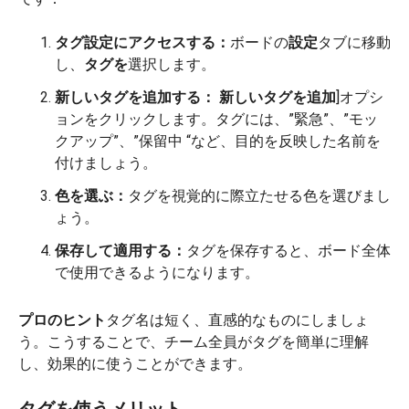
タグ設定にアクセスする：
ボードの
設定
タブに移動
し、
タグを
選択します。
新しいタグを追加する：
新しいタグを追加
]オプシ
ョンをクリックします。タグには、”緊急”、”モッ
クアップ”、”保留中 “など、目的を反映した名前を
付けましょう。
色を選ぶ：
タグを視覚的に際立たせる色を選びまし
ょう。
保存して適用する：
タグを保存すると、ボード全体
で使用できるようになります。
プロのヒント
タグ名は短く、直感的なものにしましょ
う。こうすることで、チーム全員がタグを簡単に理解
し、効果的に使うことができます。