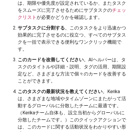
は、期限や優先度が設定されているか、またタスク
をスムーズに完了させるためにサブタスクの
チェッ
クリスト
が必要かどうかを確認します。
サブタスクに分割する
。このタスクをより迅速かつ
効果的に完了させるのに役立つ、すべてのサブタス
クを一括で表示できる便利なワンクリック機能で
す。
このカードを改善してください
。AIヘルパーは、タ
スクのタイトルや詳細・説明、タグの活用、期限設
定など、さまざまな方法で個々のカードを改善する
ことができます。
このタスクの最新状況を教えてください
。Kerika
は、さまざまな地域やタイムゾーンにまたがって活
動するグローバルに分散したチームに最適です。
（Kerikaチーム自体も、設立当初からグローバルに
分散したチームです。）このクイックアクションで
は、このカードに関する活動状況をわかりやすい形