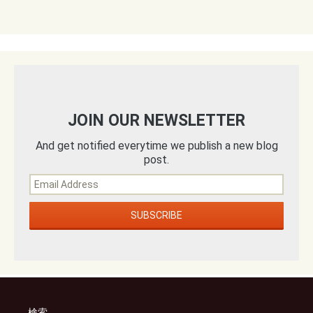
JOIN OUR NEWSLETTER
And get notified everytime we publish a new blog
post.
検索