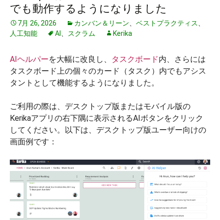
でも動作するようになりました
7月 26, 2026
カンバン＆リーン
、
ベストプラクティス
、
人工知能
AI
、
スクラム
Kerika
AIヘルパー
を大幅に改良し、
タスクボード
内、さらには
タスクボード上の個々のカード（タスク）内でもアシス
タントとして機能するようになりました。
ご利用の際は、デスクトップ版またはモバイル版の
Kerikaアプリの右下隅に表示されるAIボタンをクリック
してください。以下は、デスクトップ版ユーザー向けの
画面例です：