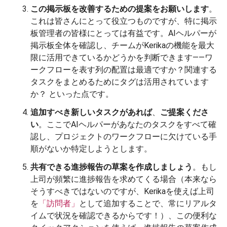
この掲示板を改善するための提案をお願いします
。
これは皆さんにとって役立つものですが、特に掲示
板管理者の皆様にとっては有益です。AIヘルパーが
掲示板全体を確認し、チームがKerikaの機能を最大
限に活用できているかどうかを判断できます――ワ
ークフローを表す列の配置は最適ですか？関連する
タスクをまとめるためにタグは活用されています
か？ といった点です。
追加すべき新しいタスクがあれば
、
ご提案くださ
い
。ここでAIヘルパーがあなたのタスクをすべて確
認し、プロジェクトのワークフローに欠けている手
順がないか特定しようとします。
共有できる進捗報告の草案を作成しましょう
。もし
上司が頻繁に進捗報告を求めてくる場合（本来なら
そうすべきではないのですが、Kerikaを使えば上司
を
「訪問者」
として追加することで、常にリアルタ
イムで状況を確認できるからです！）、この便利な