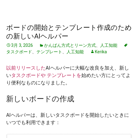
ボードの開始とテンプレート作成のため
の新しいAIヘルパー
3月 3, 2026
かんばん方式とリーン方式
、
人工知能
タスクボード
、
テンプレート
、
人工知能
Kerika
以前リリースした
AIヘルパーに大幅な改良を加え、新し
い
タスクボードや
テンプレートを
始めたい方にとってよ
り便利なものになりました。
新しいボードの作成
AIヘルパーは、新しいタスクボードを開始したいときに
いつでも利用できます：