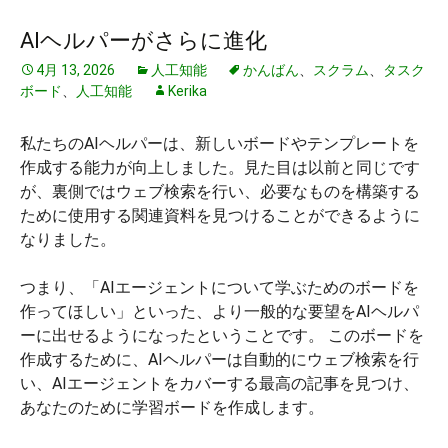
AIヘルパーがさらに進化
4月 13, 2026
人工知能
かんばん
、
スクラム
、
タスク
ボード
、
人工知能
Kerika
私たちのAIヘルパーは、新しいボードやテンプレートを
作成する能力が向上しました。見た目は以前と同じです
が、裏側ではウェブ検索を行い、必要なものを構築する
ために使用する関連資料を見つけることができるように
なりました。
つまり、「AIエージェントについて学ぶためのボードを
作ってほしい」といった、より一般的な要望をAIヘルパ
ーに出せるようになったということです。 このボードを
作成するために、AIヘルパーは自動的にウェブ検索を行
い、AIエージェントをカバーする最高の記事を見つけ、
あなたのために学習ボードを作成します。