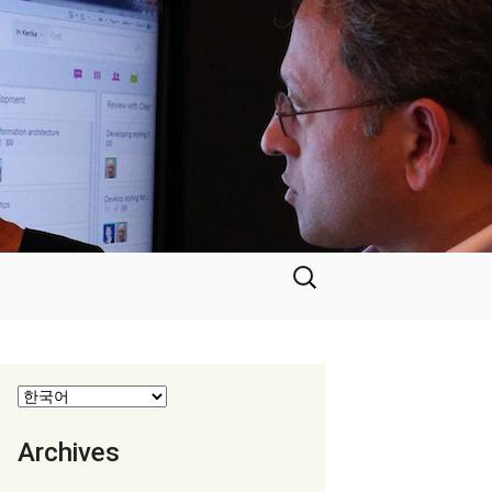
검
색:
Archives