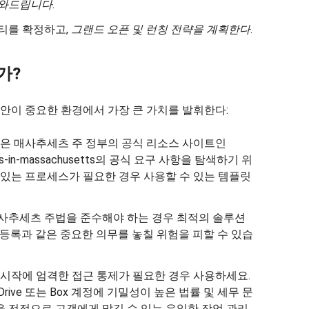
와드립니다.
티를 확정하고,
그랜드 오픈 및 런칭 전략을 계획한다
.
가?
안이 중요한 환경에서 가장 큰 가치를 발휘한다:
은 매사추세츠 주 정부의 공식 리소스 사이트인
usiness-in-massachusetts의 공식 요구 사항을 탐색하기 위
 있는 프로세스가 필요한 경우 사용할 수 있는 템플릿
사추세츠 주법을 준수해야 하는 경우 최적의 솔루션
 등록과 같은 중요한 의무를 놓칠 위험을 피할 수 있습
시작에 엄격한 접근 통제가 필요한 경우 사용하세요.
e, OneDrive 또는 Box 계정에 기밀성이 높은 법률 및 세무 문
 전적으로 고객에게 맡길 수 있는 유일한 작업 관리