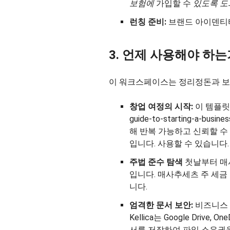
보험에
가입할 수
있도록 도
런칭 준비:
브랜드 아이덴티
3. 언제 사용해야 하는
이 워크스페이스는 정리정돈과 보
창업 여정의 시작:
이 템플릿
guide-to-starting-a-b
해 반복 가능하고 신뢰할 수
입니다. 사용할 수 있습니다.
주법 준수 탐색
첫날부터 매
입니다. 매사추세츠 주 세금
니다.
엄격한 문서 보안:
비즈니스 
Kellica는 Google Driv
서를 저장하여 파일 소유권을