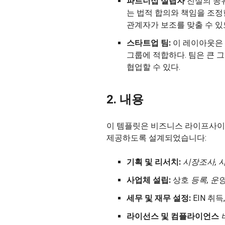
파트너십 설립자
진실의 공유
는 법적 합의와 책임을 조정
관계자가 보조를 맞출 수 있
스타트업 팀:
이 레이아웃은 
그룹에 적합하다. 팀은 큰 
협업할 수 있다.
2. 내용
이 템플릿은 비즈니스 라이프사이
제공하도록 설계되었습니다:
기획 및 리서치:
시장조사, 
사업체 설립:
상호
등록, 운
세무 및 재무 설정:
EIN 취득
라이선스 및 컴플라이언스