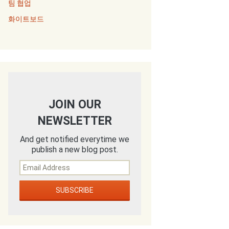
팀 협업
화이트보드
JOIN OUR
NEWSLETTER
And get notified everytime we
publish a new blog post.