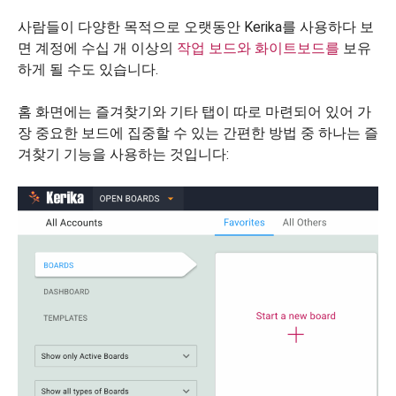
사람들이 다양한 목적으로 오랫동안 Kerika를 사용하다 보
면 계정에 수십 개 이상의
작업 보드와
화이트보드를
보유
하게 될 수도 있습니다.
홈 화면에는 즐겨찾기와 기타 탭이 따로 마련되어 있어 가
장 중요한 보드에 집중할 수 있는 간편한 방법 중 하나는 즐
겨찾기 기능을 사용하는 것입니다: