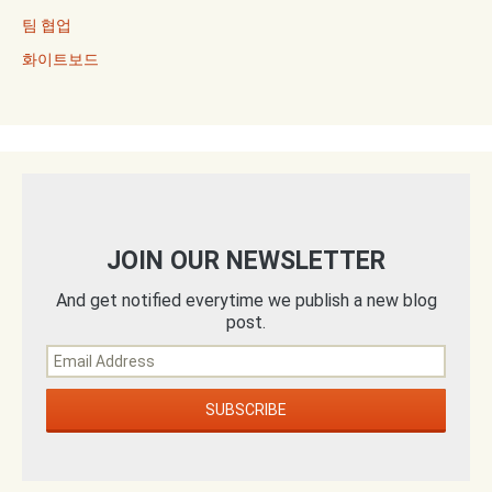
팀 협업
화이트보드
JOIN OUR NEWSLETTER
And get notified everytime we publish a new blog
post.