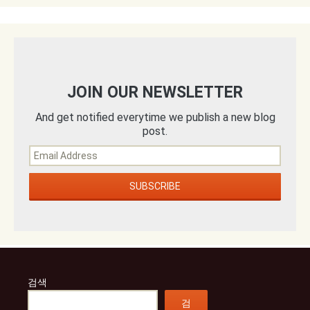
JOIN OUR NEWSLETTER
And get notified everytime we publish a new blog
post.
검색
검