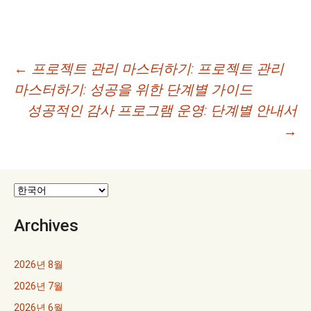
글
←
프로젝트 관리 마스터하기: 프로젝트 관리
마스터하기: 성공을 위한 단계별 가이드
네
성공적인 감사 프로그램 운영: 단계별 안내서
비
→
게
이
션
Archives
2026년 8월
2026년 7월
2026년 6월