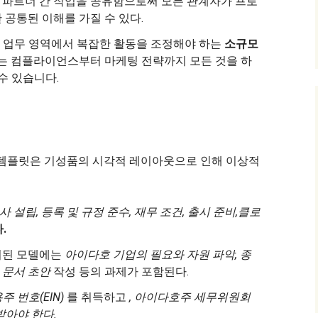
. 파트너 간 작업을 공유함으로써 모든 관계자가 프로
 공통된 이해를 가질 수 있다.
 업무 영역에서 복잡한 활동을 조정해야 하는
소규모
는 컴플라이언스부터 마케팅 전략까지 모든 것을 하
수 있습니다.
 템플릿은 기성품의 시각적 레이아웃으로 인해 이상적
사 설립, 등록 및 규정 준수, 재무 조건, 출시 준비,
클로
.
준비된 모델에는
아이다호 기업의 필요와 자원 파악, 종
 문서 초안
작성 등의 과제가 포함된다.
주 번호(EIN)
를 취득하고
, 아이다호주 세무위원회
받아야 한다.