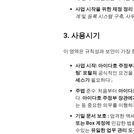
사업 시작을 위한 재정 정리 
계
및
등록
시스템
구축
,
사무
3. 사용시기
이 영역은 규칙성과 보안이 가장 
사업 시작:
아이다호 주정부
팅’ 포털의
공식적인 요건을
세스가
필요하다
.
주법
준수: 처음부터
아이다
다.
아이다호 주정부 장관에
는 등 중요한 의무를 이행하
기밀 문서 보호 :
엄격한 액세
또는 Box 계정에
민감한 법률
수있는
유일한 업무 관리 도