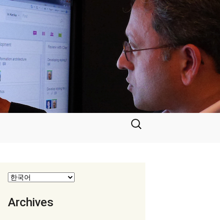
검
색:
Archives