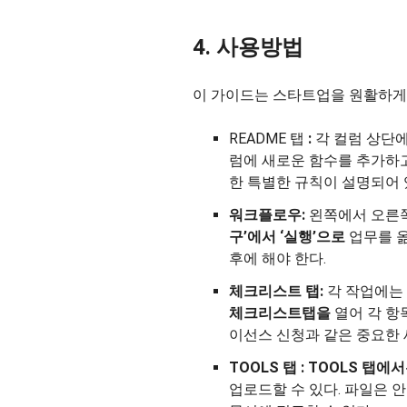
4. 사용방법
이 가이드는 스타트업을 원활하게 
README 탭
:
각 컬럼 상단에 
럼에 새로운 함수를 추가하고
한 특별한 규칙이 설명되어 
워크플로우:
왼쪽에서 오른쪽
구’에서
‘실행’으로
업무를 옮
후에 해야 한다.
체크리스트 탭:
각 작업에는
체크리스트
탭을
열어 각 항
이선스 신청과 같은 중요한 
TOOLS
탭
:
TOOLS 탭에
업로드할 수 있다. 파일은 