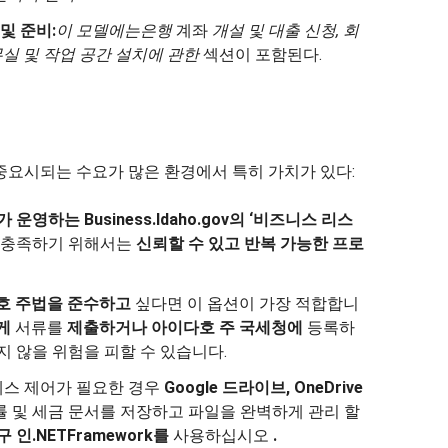
및 준비:
이 모델에는
은행
계좌
개설 및 대출 신청,
회
실 및 작업 공간 설치에 관한
섹션이 포함된다.
중요시되는 수요가 많은 환경에서 특히 가치가 있다:
가 운영하는
Business.Idaho.gov의 ‘비즈니스 리스
 충족하기 위해서는
신뢰할 수
있고
반복 가능한
프로
호 주법을
준수하고
싶다면 이 옵션이 가장 적합합니
게
서류를
제출하거나
아이다호 주 국세청에
등록하
지 않을 위험을 피할 수 있습니다.
스 제어가 필요한 경우
Google 드라이브, OneDrive
 및 세금 문서를 저장하고 파일을 완벽하게 관리 할
구 인
.NETFramework를
사용하십시오
.