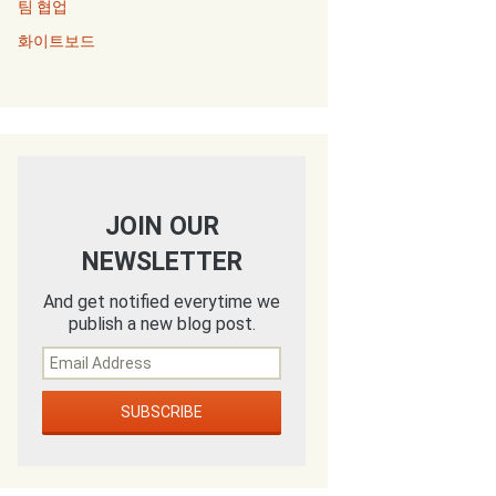
팀 협업
화이트보드
JOIN OUR
NEWSLETTER
And get notified everytime we
publish a new blog post.