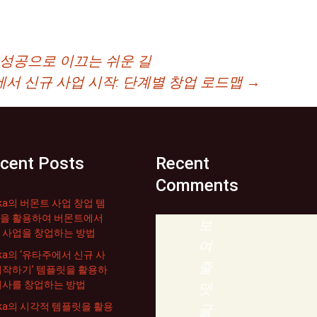
성공으로 이끄는 쉬운 길
서 신규 사업 시작: 단계별 창업 로드맵
→
cent Posts
Recent
Comments
ika의 버몬트 사업 창업 템
을 활용하여 버몬트에서
보
 사업을 창업하는 방법
여
ika의 ‘유타주에서 신규 사
줄
시작하기’ 템플릿을 활용하
회사를 창업하는 방법
댓
rika의 시각적 템플릿을 활용
글