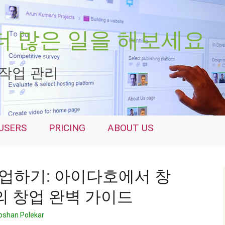
께 더 많은 일을 해보세요
 작업 관리
USERS
PRICING
ABOUT US
업하기: 아이다호에서 창
A의 창업 완벽 가이드
oshan Polekar