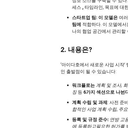
정보 소스를 구축할 수 있다
세스
,
타임라인, 목표에 대한
스타트업 팀: 이 모델은
여러
팀에
적합하다. 이 모델에서
나의 협업 공간에서 관리할 
2. 내용은?
‘아이다호에서 새로운 사업 시작’
인 출발점이 될 수 있습니다:
워크플로는
계획 및 조사, 회
징
등
6가지 섹션으로 나뉜다
계획 수립 및 과제
: 사전 
합적인 사업 계획 수립
,
주요
등록 및 규정 준수:
연방 고용
에 등록하고
필요한 허가를 