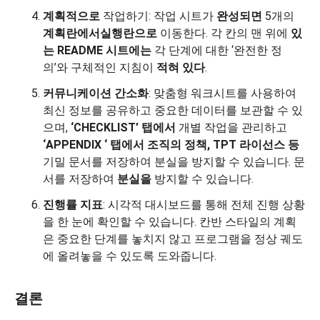
계획적으로
작업하기: 작업 시트가
완성되면
5개의
계획란에서
실행란으로
이동한다. 각 칸의 맨 위에
있
는 README 시트에는
각 단계에 대한 ‘완전한 정
의’와 구체적인 지침이
적혀 있다
.
커뮤니케이션 간소화
: 맞춤형 워크시트를 사용하여
최신 정보를 공유하고 중요한 데이터를 보관할 수 있
으며,
‘CHECKLIST’
탭에서
개별 작업을 관리하고
‘APPENDIX
‘ 탭에서
조직의
정책, TPT 라이선스 등
기밀 문서를 저장하여 분실을 방지할 수 있습니다. 문
서를 저장하여
분실을
방지할 수 있습니다.
진행률 지표
: 시각적 대시보드를 통해 전체 진행 상황
을 한 눈에 확인할 수 있습니다. 칸반 스타일의 계획
은 중요한 단계를 놓치지 않고 프로그램을 정상 궤도
에 올려놓을 수 있도록 도와줍니다.
결론