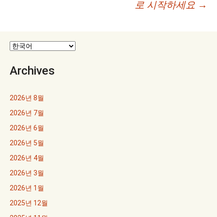
비
로 시작하세요
→
게
이
션
Archives
2026년 8월
2026년 7월
2026년 6월
2026년 5월
2026년 4월
2026년 3월
2026년 1월
2025년 12월