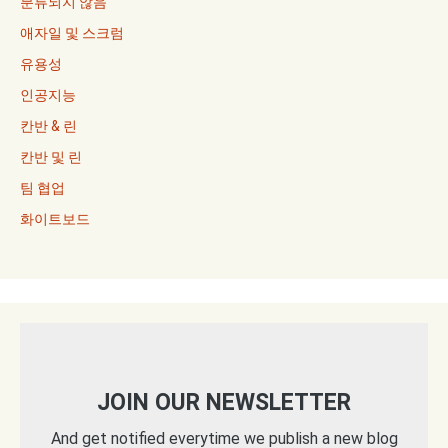
분류되지 않음
애자일 및 스크럼
유용성
인공지능
칸반 & 린
칸반 및 린
팀 협업
화이트보드
JOIN OUR NEWSLETTER
And get notified everytime we publish a new blog