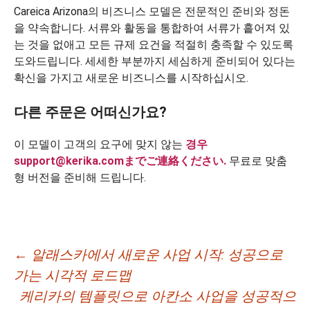
Careica Arizona의 비즈니스 모델은 전문적인 준비와 정돈
을 약속합니다. 서류와 활동을 통합하여 서류가 흩어져 있
는 것을 없애고 모든 규제 요건을 적절히 충족할 수 있도록
도와드립니다. 세세한 부분까지 세심하게 준비되어 있다는
확신을 가지고 새로운 비즈니스를 시작하십시오.
다른 주문은 어떠신가요?
이 모델이 고객의 요구에 맞지 않는
경우
support@kerika.comまでご連絡ください.
무료로 맞춤
형 버전을 준비해 드립니다.
글
←
알래스카에서 새로운 사업 시작: 성공으로
가는 시각적 로드맵
네
케리카의 템플릿으로 아칸소 사업을 성공적으