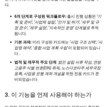
다.
6개 단계로 구성된 워크플로우:
출시 진행 상황은
‘기
획 및 준비’, ‘사업체 설립’, ‘인가 및 허가’, ‘세무 및 규
정 준수’, ‘재무 설정’, ‘지속적인 운영’ 단계별로
추적
됩니다.
기본 과제:
미리 구성된 카드에는
‘사업 구조 선택’, ‘사
업명 예약’, ‘종합 사업 계획 수립’이
포함되어 있습니
다
.
법적 및 재무적 주요 단계
:
법인 설립 서류 작성, 연방
고용주 식별 번호(EIN) 취득, 노스다코타주 세무국장
등록, 사업용 은행 계좌 개설을
위한 전용 카드가 준
비되었습니다.
3. 이 기능을 언제 사용해야 하는가