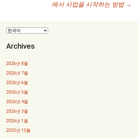
비
에서 사업을 시작하는 방법
→
게
이
션
Archives
2026년 8월
2026년 7월
2026년 6월
2026년 5월
2026년 4월
2026년 3월
2026년 1월
2025년 12월