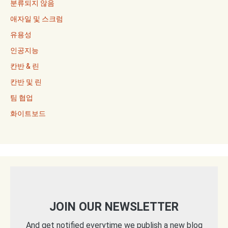
분류되지 않음
애자일 및 스크럼
유용성
인공지능
칸반 & 린
칸반 및 린
팀 협업
화이트보드
JOIN OUR NEWSLETTER
And get notified everytime we publish a new blog