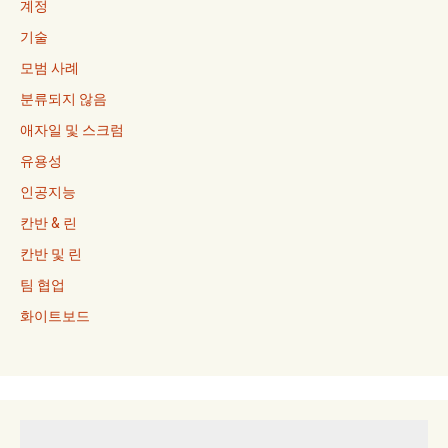
계정
기술
모범 사례
분류되지 않음
애자일 및 스크럼
유용성
인공지능
칸반 & 린
칸반 및 린
팀 협업
화이트보드