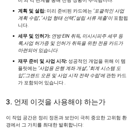
비’의 각 단계를 통해 진행 상황이 추적됩니다.
계획 및 설립:
미리 준비된 카드에는
‘포괄적인 사업
계획 수립’, ‘사업 형태 선택’,
‘설립 서류 제출’이
포함됩
니다.
세무 및 인허가:
연방 EIN 취득, 미시시피주 세무 등
록,
사업 허가증 및 인허가 취득을 위한 전용 카드가
마련되어 있습니다
.
재무 준비 및 사업 시작:
성공적인 개업을 위해 이 템
플릿에는
‘사업용 은행 계좌 개설’, ‘회계 시스템 도
입’,
‘그랜드 오픈 및 사업 시작 전략 수립’에
관한 카드
가 포함되어 있습니다
.
3. 언제 이것을 사용해야 하는가
이 작업 공간은 정리 정돈과 보안이 극히 중요한 고위험 환
경에서 그 가치를 최대한 발휘합니다: