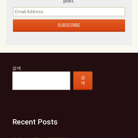
post.
검색
검
색
Recent Posts