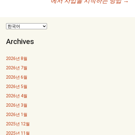
에서 사업을 시작하는 방법
→
게
이
션
Archives
2026년 8월
2026년 7월
2026년 6월
2026년 5월
2026년 4월
2026년 3월
2026년 1월
2025년 12월
2025년 11월