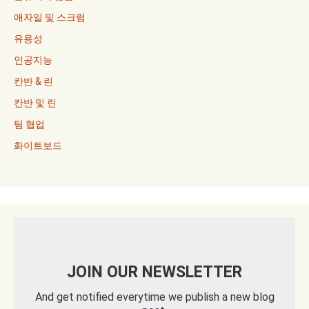
애자일 및 스크럼
유용성
인공지능
칸반 & 린
칸반 및 린
팀 협업
화이트보드
JOIN OUR NEWSLETTER
And get notified everytime we publish a new blog