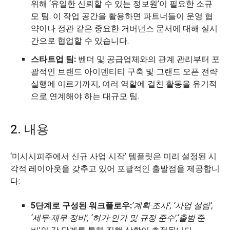
위해 ‘유일한 신뢰할 수 있는 정보원’이 필요한 소규
모 팀. 이 작업 공간을 활용하면 파트너들이 운영 협
약이나 정관 같은 중요한 거버넌스 문서에 대해 실시
간으로 협업할 수 있습니다.
스타트업 팀:
벤더 및 공급업체와의 관계 관리부터 포
괄적인 브랜드 아이덴티티 구축 및 그랜드 오픈 전략
실행에 이르기까지, 여러 역할에 걸친 활동을 유기적
으로 연계해야 하는 대규모 팀.
2. 내용
‘미시시피주에서 신규 사업 시작’ 템플릿은 미리 설정된 시
각적 레이아웃을 갖추고 있어 포괄적인 출발점을 제공합니
다:
5단계로 구성된 워크플로우:
‘계획·조사’, ‘사업 설립’,
‘세무·재무 정비’, ‘허가·인가 및 규정 준수’,
‘출범
준