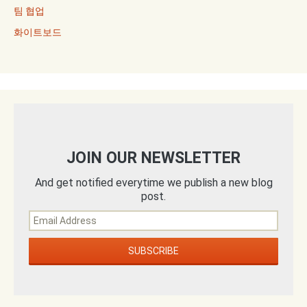
팀 협업
화이트보드
JOIN OUR NEWSLETTER
And get notified everytime we publish a new blog
post.