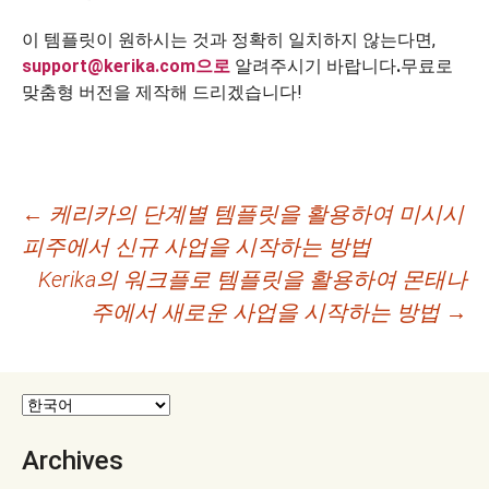
이 템플릿이 원하시는 것과 정확히 일치하지 않는다면,
support@kerika.com으로
알려주시기 바랍니다
.
무료로
맞춤형 버전을 제작해 드리겠습니다!
글
←
케리카의 단계별 템플릿을 활용하여 미시시
피주에서 신규 사업을 시작하는 방법
네
Kerika의 워크플로 템플릿을 활용하여 몬태나
비
주에서 새로운 사업을 시작하는 방법
→
게
이
션
Archives