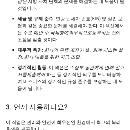
같은
지방 자치 단체의 문제를 해결하는 데 도움이 될
것입니다.
세금 및 규제 준수:
연방 납세자 번호(EIN) 및 실업 보
험과 같은 중요한 문제를 해결해야 한다. 이 섹션에서
는 주로
메인 주 국세청에
의무적으로
등록하는
것에
초점을 맞출 것이다.
재무적 측면:
회사의 은행
계좌
개설
, 회계 시스템 설
정, 회사 대출을 위한 자금 조달.
정기적인 활동:
이 섹션은
주정부 장관에게 연례 신고
서를
제출해야
하는 등 정기적인 의무를 모니터링하
여 비즈니스의 장기적인 규정 준수를 보장하는 데 도
움이 됩니다.
3. 언제 사용하나요?
이 직업은 관리와 안전이 최우선인 환경에서 최고의 복리
후생을 제공합니다.