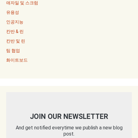
애자일 및 스크럼
유용성
인공지능
칸반 & 린
칸반 및 린
팀 협업
화이트보드
JOIN OUR NEWSLETTER
And get notified everytime we publish a new blog
post.