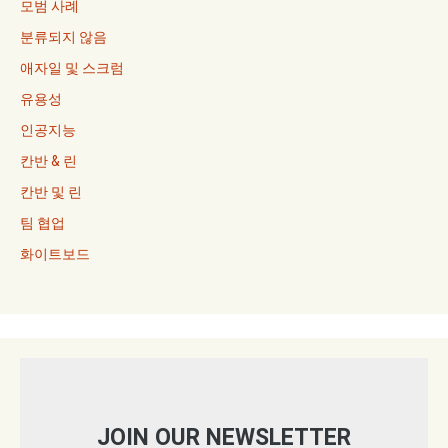
모범 사례
분류되지 않음
애자일 및 스크럼
유용성
인공지능
칸반 & 린
칸반 및 린
팀 협업
화이트보드
JOIN OUR NEWSLETTER