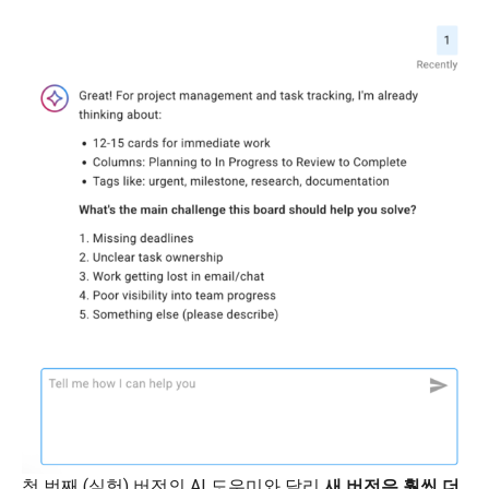
첫 번째 (실험) 버전의 AI 도우미와 달리
새 버전은 훨씬 더