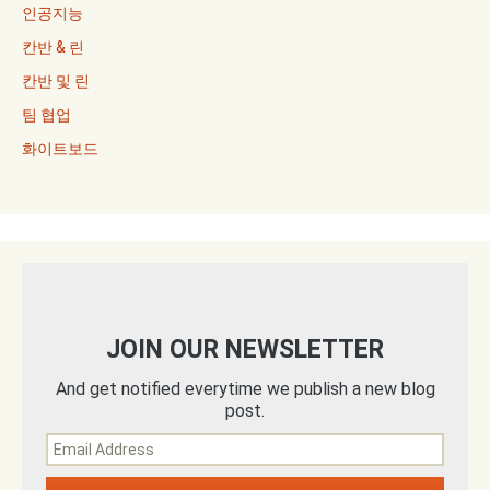
인공지능
칸반 & 린
칸반 및 린
팀 협업
화이트보드
JOIN OUR NEWSLETTER
And get notified everytime we publish a new blog
post.