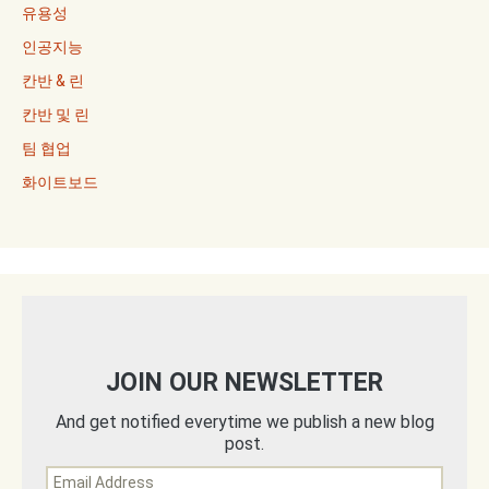
유용성
인공지능
칸반 & 린
칸반 및 린
팀 협업
화이트보드
JOIN OUR NEWSLETTER
And get notified everytime we publish a new blog
post.