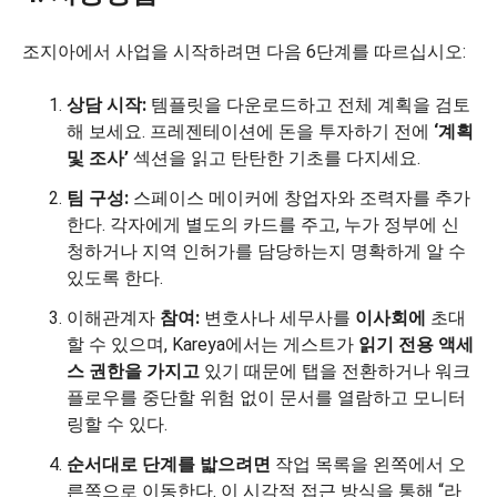
조지아에서 사업을 시작하려면 다음 6단계를 따르십시오:
상담 시작:
템플릿을 다운로드하고 전체 계획을 검토
해 보세요. 프레젠테이션에 돈을 투자하기 전에
‘계획
및 조사’
섹션을 읽고 탄탄한 기초를 다지세요.
팀 구성:
스페이스 메이커에 창업자와 조력자를 추가
한다. 각자에게 별도의 카드를 주고, 누가 정부에 신
청하거나 지역 인허가를 담당하는지 명확하게 알 수
있도록 한다.
이해관계자
참여:
변호사나 세무사를
이사회에
초대
할 수 있으며, Kareya에서는 게스트가
읽기 전용 액세
스 권한을 가지고
있기 때문에 탭을 전환하거나 워크
플로우를 중단할 위험 없이 문서를 열람하고 모니터
링할 수 있다.
순서대로 단계를 밟으려면
작업 목록을 왼쪽에서 오
른쪽으로 이동한다. 이 시각적 접근 방식을 통해 “라