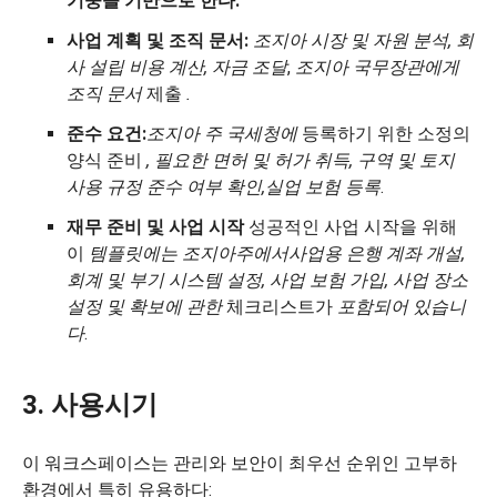
기둥을 기반으로 한다.
사업 계획 및 조직 문서:
조지아 시장 및 자원 분석, 회
사 설립 비용 계산, 자금 조달
,
조지아 국무장관에게
조직 문서
제출
.
준수 요건:
조지아 주 국세청에
등록하기 위한 소정의
양식 준비
, 필요한 면허 및 허가 취득, 구역 및 토지
사용 규정 준수 여부 확인,
실업 보험 등록
.
재무 준비 및 사업 시작
성공적인 사업 시작을 위해
이
템플릿에는 조지아
주에서
사업용 은행 계좌 개설,
회계 및 부기 시스템 설정, 사업 보험 가입, 사업
장소
설정 및
확보에 관한
체크리스트가
포함되어 있습니
다
.
3. 사용시기
이 워크스페이스는 관리와 보안이 최우선 순위인 고부하
환경에서 특히 유용하다: