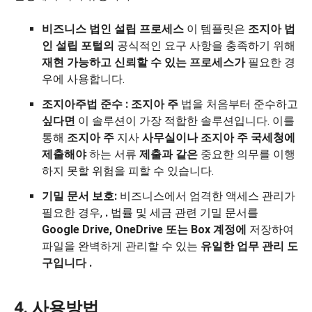
비즈니스 법인 설립 프로세스
이 템플릿은
조지아 법
인 설립 포털의
공식적인 요구 사항을 충족하기 위해
재현 가능하고 신뢰할 수 있는 프로세스가
필요한 경
우에 사용합니다.
조지아
주법
준수
:
조지아 주
법을 처음부터 준수하고
싶다면
이 솔루션이 가장 적합한 솔루션입니다. 이를
통해
조지아 주
지사
사무실이나
조지아 주 국세청에
제출해야
하는 서류
제출과 같은
중요한 의무를 이행
하지 못할 위험을 피할 수 있습니다.
기밀 문서 보호:
비즈니스에서 엄격한 액세스 관리가
필요한 경우,
.
법률 및 세금 관련 기밀 문서를
Google Drive, OneDrive 또는 Box 계정에
저장하여
파일을 완벽하게 관리할 수 있는
유일한 업무 관리 도
구입니다
.
4. 사용방법