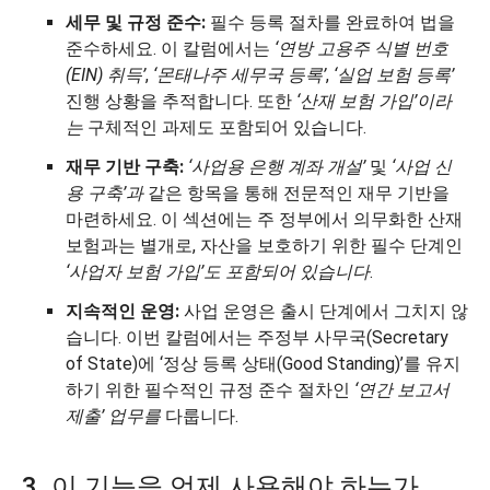
세무 및 규정 준수:
필수 등록 절차를 완료하여 법을
준수하세요. 이 칼럼에서는
‘연방 고용주 식별 번호
(EIN) 취득’
,
‘몬태나주 세무국 등록’
,
‘실업 보험 등록’
진행 상황을 추적합니다. 또한
‘산재 보험 가입’이라
는
구체적인 과제도 포함되어 있습니다.
재무 기반 구축:
‘사업용 은행 계좌 개설’
및
‘사업 신
용 구축’과
같은 항목을 통해 전문적인 재무 기반을
마련하세요. 이 섹션에는 주 정부에서 의무화한 산재
보험과는 별개로, 자산을 보호하기 위한 필수 단계인
‘사업자 보험 가입’도 포함되어 있습니다
.
지속적인 운영:
사업 운영은 출시 단계에서 그치지 않
습니다. 이번 칼럼에서는 주정부 사무국(Secretary
of State)에 ‘정상 등록 상태(Good Standing)’를 유지
하기 위한 필수적인 규정 준수 절차인
‘연간 보고서
제출’ 업무를
다룹니다.
3. 이 기능을 언제 사용해야 하는가