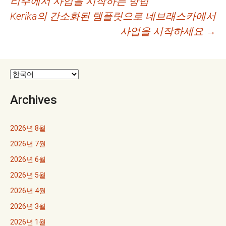
리주에서 사업을 시작하는 방법
네
Kerika의 간소화된 템플릿으로 네브래스카에서
비
사업을 시작하세요
→
게
이
션
Archives
2026년 8월
2026년 7월
2026년 6월
2026년 5월
2026년 4월
2026년 3월
2026년 1월