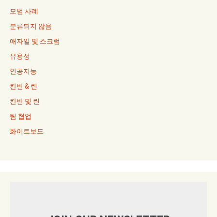
모범 사례
분류되지 않음
애자일 및 스크럼
유용성
인공지능
칸반 & 린
칸반 및 린
팀 협업
화이트보드