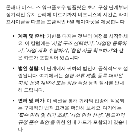
몬태나 비즈니스 워크플로우 템플릿은 초기 구상 단계부터
장기적인 유지 관리에 이르기까지 비즈니스의 시간순 라이
프사이클을 따르는 포괄적인 6열 레이아웃을 제공합니다:
계획 및 준비:
기반을 다지는 것부터 여정을 시작하세
요. 이 칼럼에는
‘사업 구조 선택하기
’,
‘사업명 등록하
기
’,
‘사업 계획 수립하기
’,
‘창업 자금 확보하기’
와 같
은 카드가 포함되어 있습니다.
법인 설립:
이 단계에서 귀하의 법인이 공식적으로 설
립됩니다. 여기에서는
설립 서류 제출
,
등록 대리인
지정
,
운영 계약서 또는 정관 작성
등의 절차를 안내
해 드립니다.
면허 및 허가:
이 섹션을 통해 귀하의 업종에 적용되
는 구체적인 법적 요건을 확인해 보세요. 여기에는
‘필수 면허 및 허가 조회’
,
‘사업 면허 신청’
,
‘용도지역
규정 준수 확인’을
위한 안내 카드가 포함되어 있습니
다.