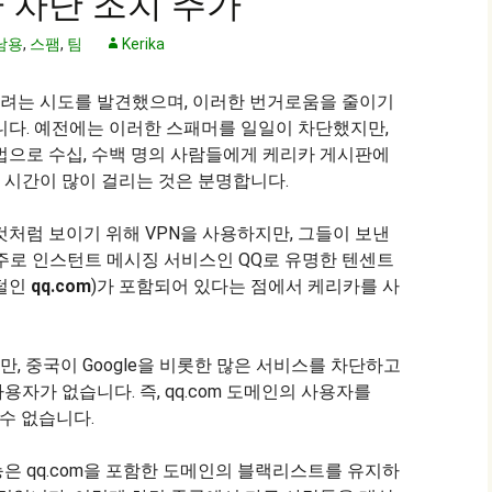
 차단 조치 추가
남용
,
스팸
,
팀
Kerika
려는 시도를 발견했으며, 이러한 번거로움을 줄이기
니다. 예전에는 이러한 스패머를 일일이 차단했지만,
법으로 수십, 수백 명의 사람들에게 케리카 게시판에
 시간이 많이 걸리는 것은 분명합니다.
것처럼 보이기 위해 VPN을 사용하지만, 그들이 보낸
주로 인스턴트 메시징 서비스인 QQ로 유명한 텐센트
포털인
qq.com
)가 포함되어 있다는 점에서 케리카를 사
, 중국이 Google을 비롯한 많은 서비스를 차단하고
자가 없습니다. 즉, qq.com 도메인의 사용자를
 수 없습니다.
은 qq.com을 포함한 도메인의 블랙리스트를 유지하