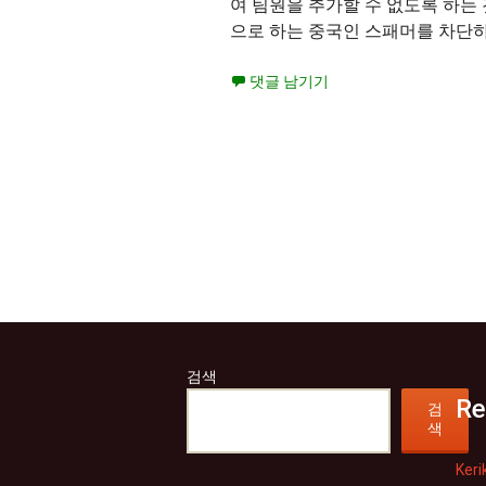
여 팀원을 추가할 수 없도록 하는
으로 하는 중국인 스패머를 차단하
댓글 남기기
검색
Re
검
색
Ke