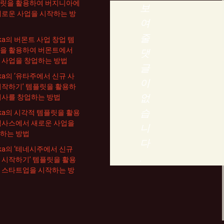
릿을 활용하여 버지니아에
보
새로운 사업을 시작하는 방
여
줄
ika의 버몬트 사업 창업 템
을 활용하여 버몬트에서
댓
 사업을 창업하는 방법
글
ika의 ‘유타주에서 신규 사
이
시작하기’ 템플릿을 활용하
없
회사를 창업하는 방법
습
rika의 시각적 템플릿을 활용
텍사스에서 새로운 사업을
니
하는 방법
다
rika의 ‘테네시주에서 신규
.
 시작하기’ 템플릿을 활용
 스타트업을 시작하는 방