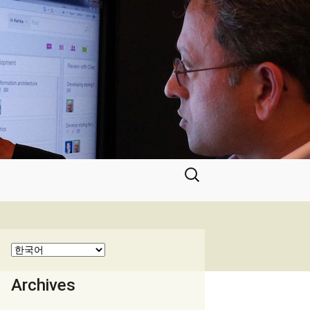
검
색:
Archives