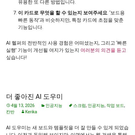
유용한 또 다른 방법입니다.
이 카드로 무엇을 할 수 있는지 보여주세요
. ‘보드용
빠른 동작’과 비슷하지만, 특정 카드에 초점을 맞춘
기능입니다.
AI 헬퍼의 전반적인 사용 경험은 어떠셨는지, 그리고 ‘빠른
실행’ 기능이 개선될 여지가 있는지
여러분의 의견을 듣고
싶습니다!
더 좋아진 AI 도우미
4월 13, 2026
인공지능
스크럼
,
인공지능
,
작업 보드
,
칸반
Kerika
AI 도우미는 새 보드와 템플릿을 더 잘 만들 수 있게 되었습
니다. 이전과 동일해 보이지만, 이면에서는 웹 검색을 통해