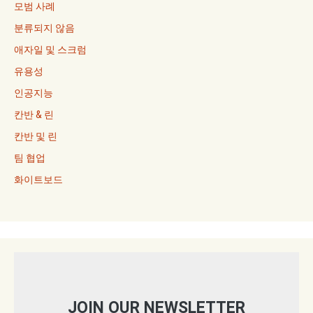
모범 사례
분류되지 않음
애자일 및 스크럼
유용성
인공지능
칸반 & 린
칸반 및 린
팀 협업
화이트보드
JOIN OUR NEWSLETTER