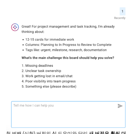
첫 번째 (실험) 버전의 AI 도우미와 달리
새 버전은 훨씬 더