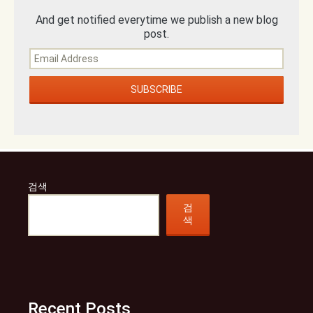
And get notified everytime we publish a new blog
post.
검색
검
색
Recent Posts