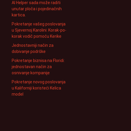
AI Helper sada može raditi
unutar ploča i pojedinačnih
kartica.
Pokretanje vašeg poslovanja
u Sjevernoj Karolini: Korak-po-
korak vodič pomoću Kerike
Jednostavniji način za
dobivanje podrške
Pokretanje biznisa na Floridi:
jednostavan način za
osnivanje kompanije
Pokretanje novog poslovanja
u Kaliforniji koristeći Kelica
model