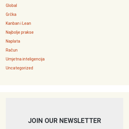
Global
Grčka
Kanban i Lean
Najbolje prakse
Naplata
Račun
Umjetna inteligencija
Uncategorized
JOIN OUR NEWSLETTER