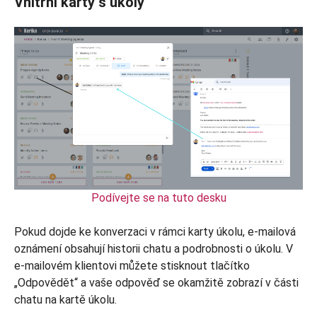
Vnitřní karty s úkoly
Podívejte se na tuto desku
Pokud dojde ke konverzaci v rámci karty úkolu, e-mailová
oznámení obsahují historii chatu a podrobnosti o úkolu. V
e-mailovém klientovi můžete stisknout tlačítko
„Odpovědět“ a vaše odpověď se okamžitě zobrazí v části
chatu na kartě úkolu.