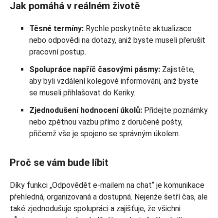
Jak pomáhá v reálném životě
Těsné termíny:
Rychle poskytněte aktualizace
nebo odpovědi na dotazy, aniž byste museli přerušit
pracovní postup.
Spolupráce napříč časovými pásmy:
Zajistěte,
aby byli vzdálení kolegové informováni, aniž byste
se museli přihlašovat do Keriky.
Zjednodušení hodnocení úkolů:
Přidejte poznámky
nebo zpětnou vazbu přímo z doručené pošty,
přičemž vše je spojeno se správným úkolem.
Proč se vám bude líbit
Díky funkci „Odpovědět e-mailem na chat“ je komunikace
přehledná, organizovaná a dostupná. Nejenže šetří čas, ale
také zjednodušuje spolupráci a zajišťuje, že všichni