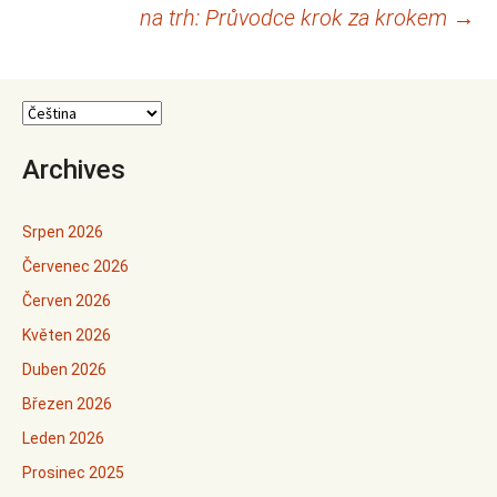
pro
na trh: Průvodce krok za krokem
→
příspěvky
Archives
Srpen 2026
Červenec 2026
Červen 2026
Květen 2026
Duben 2026
Březen 2026
Leden 2026
Prosinec 2025