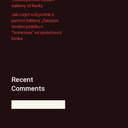
šablony od Keriky
Jak rozjet svůj podnik s
pomocí šablony „Založení
nového podniku v
Tennessee“ od společnosti
Kerika
Recent
Comments
Žádné komentáře.