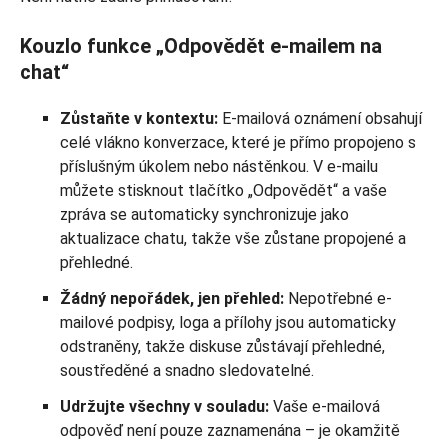
Kouzlo funkce „Odpovědět e-mailem na
chat“
Zůstaňte v kontextu:
E-mailová oznámení obsahují
celé vlákno konverzace, které je přímo propojeno s
příslušným úkolem nebo nástěnkou. V e-mailu
můžete stisknout tlačítko „Odpovědět“ a vaše
zpráva se automaticky synchronizuje jako
aktualizace chatu, takže vše zůstane propojené a
přehledné.
Žádný nepořádek, jen přehled:
Nepotřebné e-
mailové podpisy, loga a přílohy jsou automaticky
odstraněny, takže diskuse zůstávají přehledné,
soustředěné a snadno sledovatelné.
Udržujte všechny v souladu:
Vaše e-mailová
odpověď není pouze zaznamenána – je okamžitě