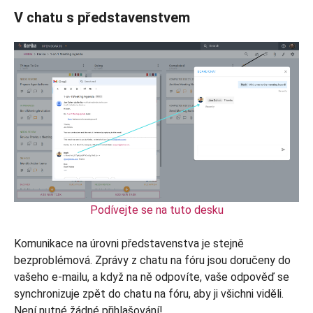
V chatu s představenstvem
Podívejte se na tuto desku
Komunikace na úrovni představenstva je stejně
bezproblémová. Zprávy z chatu na fóru jsou doručeny do
vašeho e-mailu, a když na ně odpovíte, vaše odpověď se
synchronizuje zpět do chatu na fóru, aby ji všichni viděli.
Není nutné žádné přihlašování!