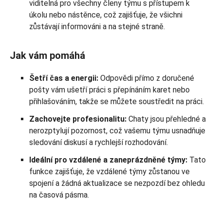
viditelná pro všechny členy týmu s přístupem k
úkolu nebo nástěnce, což zajišťuje, že všichni
zůstávají informováni a na stejné straně.
Jak vám pomáhá
Šetří čas a energii:
Odpovědi přímo z doručené
pošty vám ušetří práci s přepínáním karet nebo
přihlašováním, takže se můžete soustředit na práci.
Zachovejte profesionalitu:
Chaty jsou přehledné a
nerozptylují pozornost, což vašemu týmu usnadňuje
sledování diskusí a rychlejší rozhodování.
Ideální pro vzdálené a zaneprázdněné týmy:
Tato
funkce zajišťuje, že vzdálené týmy zůstanou ve
spojení a žádná aktualizace se nezpozdí bez ohledu
na časová pásma.