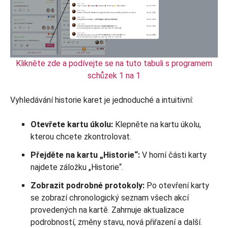
Klikněte zde a podívejte se na tuto tabuli s programem
schůzek 1 na 1
Vyhledávání historie karet je jednoduché a intuitivní:
Otevřete kartu úkolu:
Klepněte na kartu úkolu,
kterou chcete zkontrolovat.
Přejděte na kartu „Historie“:
V horní části karty
najdete záložku „Historie“.
Zobrazit podrobné protokoly:
Po otevření karty
se zobrazí chronologický seznam všech akcí
provedených na kartě. Zahrnuje aktualizace
podrobností, změny stavu, nová přiřazení a další.