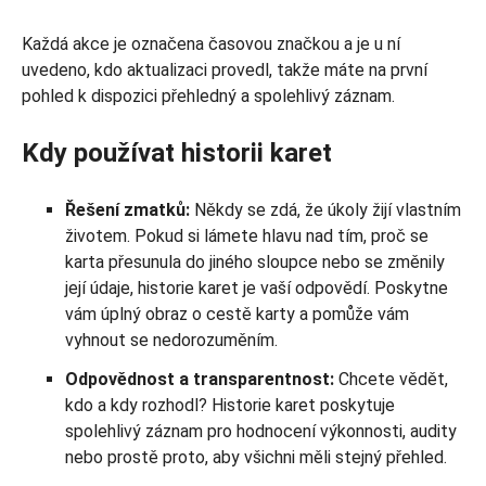
Každá akce je označena časovou značkou a je u ní
uvedeno, kdo aktualizaci provedl, takže máte na první
pohled k dispozici přehledný a spolehlivý záznam.
Kdy používat historii karet
Řešení zmatků:
Někdy se zdá, že úkoly žijí vlastním
životem. Pokud si lámete hlavu nad tím, proč se
karta přesunula do jiného sloupce nebo se změnily
její údaje, historie karet je vaší odpovědí. Poskytne
vám úplný obraz o cestě karty a pomůže vám
vyhnout se nedorozuměním.
Odpovědnost a transparentnost:
Chcete vědět,
kdo a kdy rozhodl? Historie karet poskytuje
spolehlivý záznam pro hodnocení výkonnosti, audity
nebo prostě proto, aby všichni měli stejný přehled.