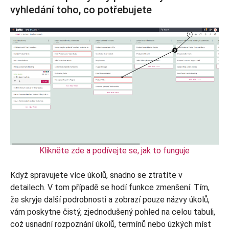
vyhledání toho, co potřebujete
Klikněte zde a podívejte se, jak to funguje
Když spravujete více úkolů, snadno se ztratíte v
detailech. V tom případě se hodí funkce zmenšení. Tím,
že skryje další podrobnosti a zobrazí pouze názvy úkolů,
vám poskytne čistý, zjednodušený pohled na celou tabuli,
což usnadní rozpoznání úkolů, termínů nebo úzkých míst