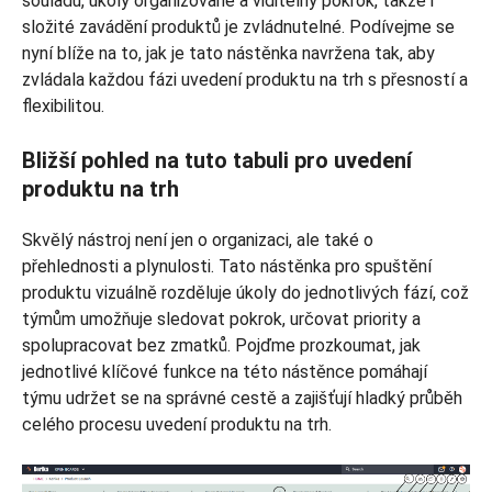
souladu, úkoly organizované a viditelný pokrok, takže i
složité zavádění produktů je zvládnutelné. Podívejme se
nyní blíže na to, jak je tato nástěnka navržena tak, aby
zvládala každou fázi uvedení produktu na trh s přesností a
flexibilitou.
Bližší pohled na tuto tabuli pro uvedení
produktu na trh
Skvělý nástroj není jen o organizaci, ale také o
přehlednosti a plynulosti. Tato nástěnka pro spuštění
produktu vizuálně rozděluje úkoly do jednotlivých fází, což
týmům umožňuje sledovat pokrok, určovat priority a
spolupracovat bez zmatků. Pojďme prozkoumat, jak
jednotlivé klíčové funkce na této nástěnce pomáhají
týmu udržet se na správné cestě a zajišťují hladký průběh
celého procesu uvedení produktu na trh.