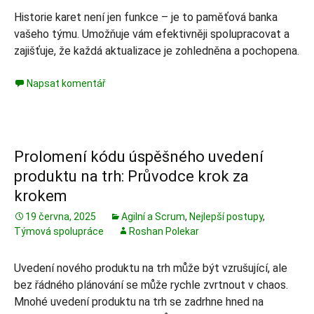
Historie karet není jen funkce – je to paměťová banka
vašeho týmu. Umožňuje vám efektivněji spolupracovat a
zajišťuje, že každá aktualizace je zohledněna a pochopena.
Napsat komentář
Prolomení kódu úspěšného uvedení
produktu na trh: Průvodce krok za
krokem
19 června, 2025
Agilní a Scrum
,
Nejlepší postupy
,
Týmová spolupráce
Roshan Polekar
Uvedení nového produktu na trh může být vzrušující, ale
bez řádného plánování se může rychle zvrtnout v chaos.
Mnohé uvedení produktu na trh se zadrhne hned na