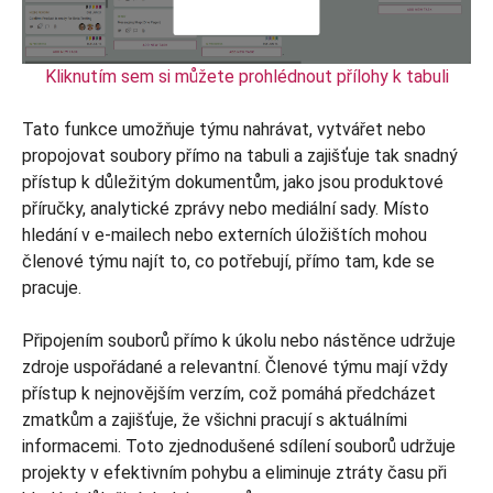
Kliknutím sem si můžete prohlédnout přílohy k tabuli
Tato funkce umožňuje týmu nahrávat, vytvářet nebo
propojovat soubory přímo na tabuli a zajišťuje tak snadný
přístup k důležitým dokumentům, jako jsou produktové
příručky, analytické zprávy nebo mediální sady. Místo
hledání v e-mailech nebo externích úložištích mohou
členové týmu najít to, co potřebují, přímo tam, kde se
pracuje.
Připojením souborů přímo k úkolu nebo nástěnce udržuje
zdroje uspořádané a relevantní. Členové týmu mají vždy
přístup k nejnovějším verzím, což pomáhá předcházet
zmatkům a zajišťuje, že všichni pracují s aktuálními
informacemi. Toto zjednodušené sdílení souborů udržuje
projekty v efektivním pohybu a eliminuje ztráty času při