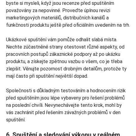
byste si mysleli, když jsou recenze před spuštěním
považovány za nepovinné. Proveďte úplnou revizi
marketingových materiálů, distribučních kanálů a
funkčnosti produktu ještě před oficiálním uvedením na trh.
Ukázkové spuštění vám pomůže odhalit slabá místa.
Nechte zúčastněné strany otestovat různé aspekty, od
pracovních postupů zákaznické podpory až po ukázku
produktu, a získejte zpětnou vazbu o všem, co je třeba
zlepšit. Věnujte pozornost drobným detailům, protože ty
mají často při spuštění největší dopad.
Společnosti s důkladným testováním a hodnocením rizik
před spuštěním jsou lépe vybaveny pro řešení problémů
na poslední chvíli. Nevynechávejte tento krok, mohl by
vás zachránit před řešením závažných problémů v den
spuštění.
6. Spuštění a sledování výkonu v reálném