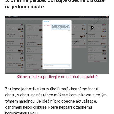
na jednom místě
Klikněte zde a podívejte se na chat na palubě
Zatímco jednotlivé karty úkolů mají vlastní možnosti
chatu, v chatu na nástěnce můžete komunikovat s celým
týmem najednou. Je ideální pro obecné aktualizace,
oznámení nebo diskuse, které nepatří k žádnému
konkrétnímu úkolu.