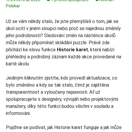
Polekar
Už se vám někdy stalo, že jste přemýšleli o tom, jak se
úkol ocitl v jiném sloupci nebo proč se najednou změnily
jeho podrobnosti? Sledování změn na nástěnce úkolů
může někdy připomínat skládání puzzle. Právě zde
přichází ke slovu funkce
Historie karet
, která nabízí
přehledný a podrobný záznam každé akce provedené na
kartě úkolu.
Jediným kliknutím zjistíte, kdo provedl aktualizace, co
bylo změněno a kdy se tak stalo, čímž je zajištěna
transparentnost a vyloučeny nejasnosti. Ať už
spolupracujete s designéry, vývojáři nebo projektovými
manažery, díky této funkci budou všichni v souladu a
informováni.
Pojďme se podívat, jak Historie karet funguje a jak může