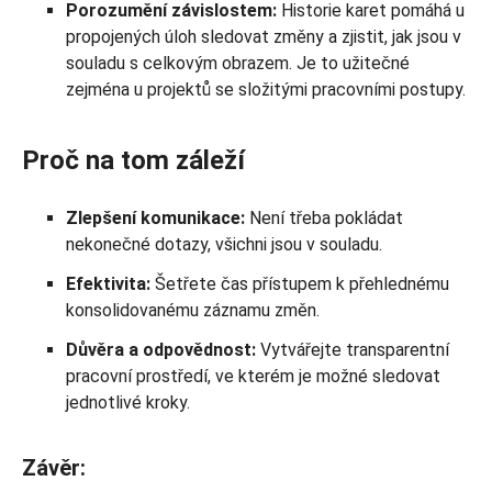
Porozumění závislostem:
Historie karet pomáhá u
propojených úloh sledovat změny a zjistit, jak jsou v
souladu s celkovým obrazem. Je to užitečné
zejména u projektů se složitými pracovními postupy.
Proč na tom záleží
Zlepšení komunikace:
Není třeba pokládat
nekonečné dotazy, všichni jsou v souladu.
Efektivita:
Šetřete čas přístupem k přehlednému
konsolidovanému záznamu změn.
Důvěra a odpovědnost:
Vytvářejte transparentní
pracovní prostředí, ve kterém je možné sledovat
jednotlivé kroky.
Závěr: