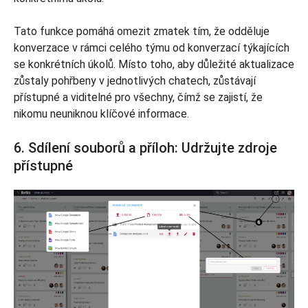
Tato funkce pomáhá omezit zmatek tím, že odděluje
konverzace v rámci celého týmu od konverzací týkajících
se konkrétních úkolů. Místo toho, aby důležité aktualizace
zůstaly pohřbeny v jednotlivých chatech, zůstávají
přístupné a viditelné pro všechny, čímž se zajistí, že
nikomu neuniknou klíčové informace.
6. Sdílení souborů a příloh: Udržujte zdroje
přístupné