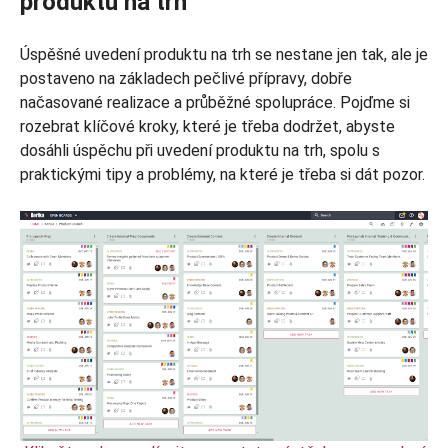
produktu na trh
Úspěšné uvedení produktu na trh se nestane jen tak, ale je
postaveno na základech pečlivé přípravy, dobře
načasované realizace a průběžné spolupráce. Pojďme si
rozebrat klíčové kroky, které je třeba dodržet, abyste
dosáhli úspěchu při uvedení produktu na trh, spolu s
praktickými tipy a problémy, na které je třeba si dát pozor.