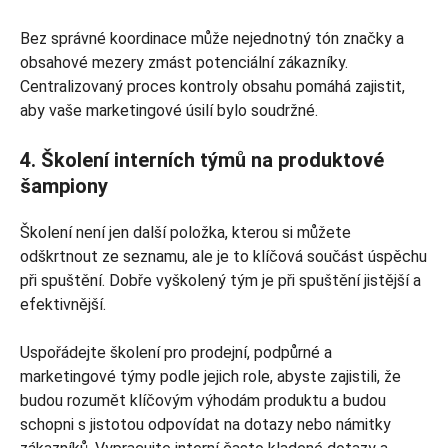
Bez správné koordinace může nejednotný tón značky a
obsahové mezery zmást potenciální zákazníky.
Centralizovaný proces kontroly obsahu pomáhá zajistit,
aby vaše marketingové úsilí bylo soudržné.
4. Školení interních týmů na produktové
šampiony
Školení není jen další položka, kterou si můžete
odškrtnout ze seznamu, ale je to klíčová součást úspěchu
při spuštění. Dobře vyškolený tým je při spuštění jistější a
efektivnější.
Uspořádejte školení pro prodejní, podpůrné a
marketingové týmy podle jejich role, abyste zajistili, že
budou rozumět klíčovým výhodám produktu a budou
schopni s jistotou odpovídat na dotazy nebo námitky