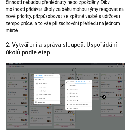
činnosti nebudou přehlédnuty nebo zpožděny. Díky
možnosti přidávat úkoly za běhu mohou týmy reagovat na
nové priority, přizpůsobovat se zpětné vazbě a udržovat
tempo práce, a to vše při zachování přehledu na jednom
místě.
2. Vytváření a správa sloupců: Uspořádání
úkolů podle etap