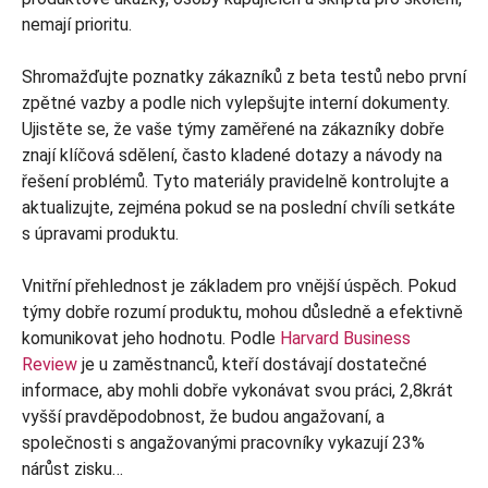
nemají prioritu.
Shromažďujte poznatky zákazníků z beta testů nebo první
zpětné vazby a podle nich vylepšujte interní dokumenty.
Ujistěte se, že vaše týmy zaměřené na zákazníky dobře
znají klíčová sdělení, často kladené dotazy a návody na
řešení problémů. Tyto materiály pravidelně kontrolujte a
aktualizujte, zejména pokud se na poslední chvíli setkáte
s úpravami produktu.
Vnitřní přehlednost je základem pro vnější úspěch. Pokud
týmy dobře rozumí produktu, mohou důsledně a efektivně
komunikovat jeho hodnotu. Podle
Harvard Business
Review
je u zaměstnanců, kteří dostávají dostatečné
informace, aby mohli dobře vykonávat svou práci, 2,8krát
vyšší pravděpodobnost, že budou angažovaní, a
společnosti s angažovanými pracovníky vykazují 23%
nárůst zisku…