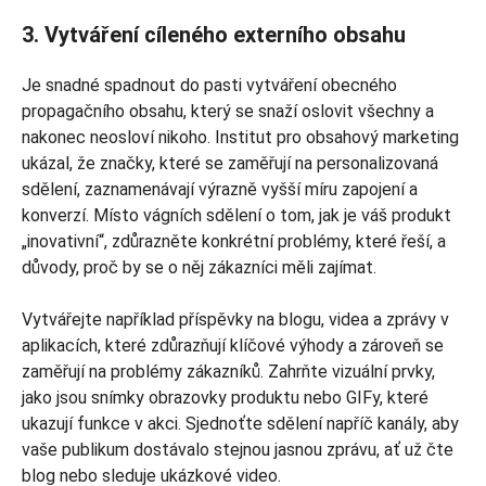
3. Vytváření cíleného externího obsahu
Je snadné spadnout do pasti vytváření obecného
propagačního obsahu, který se snaží oslovit všechny a
nakonec neosloví nikoho. Institut pro obsahový marketing
ukázal, že značky, které se zaměřují na personalizovaná
sdělení, zaznamenávají výrazně vyšší míru zapojení a
konverzí. Místo vágních sdělení o tom, jak je váš produkt
„inovativní“, zdůrazněte konkrétní problémy, které řeší, a
důvody, proč by se o něj zákazníci měli zajímat.
Vytvářejte například příspěvky na blogu, videa a zprávy v
aplikacích, které zdůrazňují klíčové výhody a zároveň se
zaměřují na problémy zákazníků. Zahrňte vizuální prvky,
jako jsou snímky obrazovky produktu nebo GIFy, které
ukazují funkce v akci. Sjednoťte sdělení napříč kanály, aby
vaše publikum dostávalo stejnou jasnou zprávu, ať už čte
blog nebo sleduje ukázkové video.