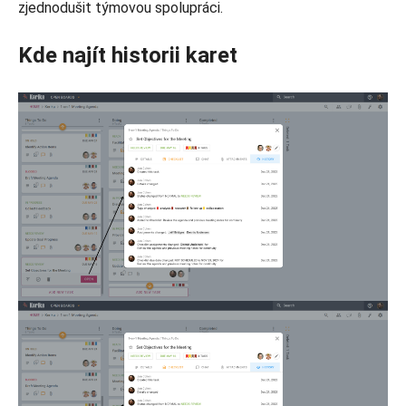
zjednodušit týmovou spolupráci.
Kde najít historii karet