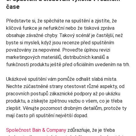
čase
Představte si, že spěcháte na spuštění a zjistíte, že
klíčová funkce je nefunkční nebo že tisková zpráva
obsahuje závažné chyby. Takový scénář je častější, než
byste si mysleli, když jsou recenze před spuštěním
považovány za nepovinné. Proveďte úplnou revizi
marketingových materiálů, distribučních kanálů a
funkčnosti produktu ještě před oficiálním uvedením na trh.
Ukázkové spuštění vám pomůže odhalit slabá místa.
Nechte zúčastněné strany otestovat různé aspekty, od
pracovních postupů zákaznické podpory až po ukázku
produktu, a získejte zpětnou vazbu o všem, co je třeba
zlepšit. Věnujte pozornost drobným detailům, protože ty
mají často při spuštění největší dopad.
Společnost Bain & Company
zdůrazňuje, že je třeba