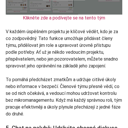
Klikněte zde a podívejte se na tento tým
V každém úspěšném projektu je klíčové vědět, kdo je za
co zodpovědný. Tato funkce umožňuje přidávat členy
týmu, přidělovat jim role a upravovat úrovně přístupu
podle potřeby. Ať už je někdo vedoucím projektu,
přispěvatelem, nebo jen pozorovatelem, můžete snadno
spravovat jeho oprávnění na základě jeho zapojení.
To pomáhá předcházet zmatkům a udržuje citlivé úkoly
nebo informace v bezpečí. Členové týmu přesně vědí, co
se od nich očekává, a vedoucí mohou udržovat kontrolu
bez mikromanagementu. Když má každý správnou roli, tým
pracuje efektivněji a úkoly plynule přecházejí z jedné fáze
do druhé.
5. Chat na palubě: Udržujte obecné diskuse