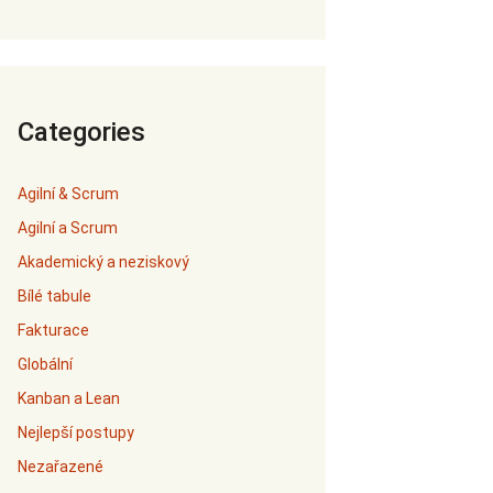
Categories
Agilní & Scrum
Agilní a Scrum
Akademický a neziskový
Bílé tabule
Fakturace
Globální
Kanban a Lean
Nejlepší postupy
Nezařazené