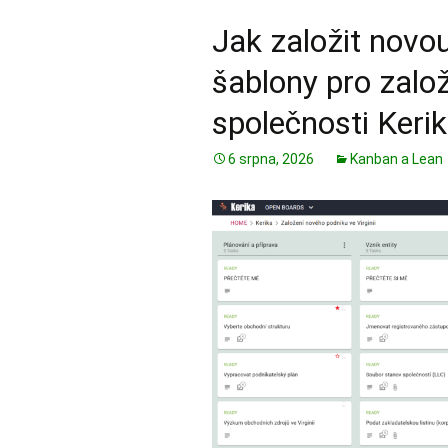
Jak založit novou
šablony pro založ
společnosti Keri
6 srpna, 2026
Kanban a Lean