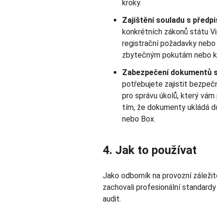
kroky.
Zajištění souladu s předp
konkrétních zákonů státu Vir
registrační požadavky nebo 
zbytečným pokutám nebo ke 
Zabezpečení dokumentů s 
potřebujete zajistit bezpečn
pro správu úkolů, který vám
tím, že dokumenty ukládá d
nebo Box.
4. Jak to používat
Jako odborník na provozní záležit
zachovali profesionální standardy 
audit.