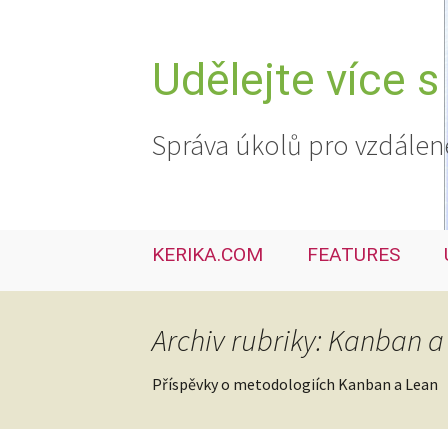
Přejít
k
obsahu
Udělejte více s
webu
Správa úkolů pro vzdálen
KERIKA.COM
FEATURES
Archiv rubriky: Kanban a
Příspěvky o metodologiích Kanban a Lean