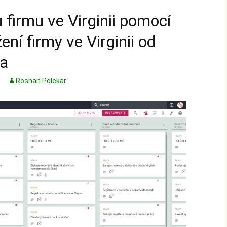
 firmu ve Virginii pomocí
ení firmy ve Virginii od
ka
Roshan Polekar