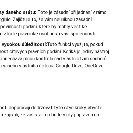
isy daného státu:
Toto je zásadní při jednání v rámci
ginie. Zajišťuje to, že vám neuniknou zásadní
povinnosti podání, které by mohly vést ke
ztrátě právnické osobnosti vaší společnosti.
vysokou důležitostí:
Tuto funkci využijte, pokud
ost citlivých právních podání. Kerika je jediný nástroj
 ponechává plnou kontrolu nad vlastnictvím souborů
o vašeho vlastního účtu na Google Drive, OneDrive
osti doporučuji dodržovat tyto čtyři kroky, abyste
a zajistili, že váš startup bude vždy připraven na