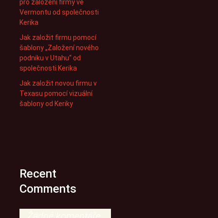
pro založení firmy ve
Vermontu od společnosti
Kerika
Jak založit firmu pomocí
šablony „Založení nového
podniku v Utahu“ od
společnosti Kerika
Jak založit novou firmu v
Texasu pomocí vizuální
šablony od Keriky
Recent
Comments
Žádné komentáře.