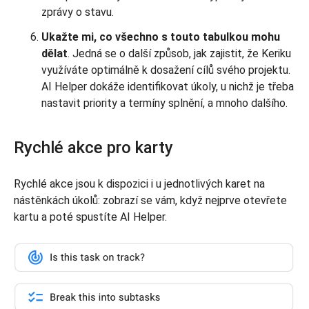
zprávy o stavu.
Ukažte mi, co všechno s touto tabulkou mohu
dělat
. Jedná se o další způsob, jak zajistit, že Keriku
využíváte optimálně k dosažení cílů svého projektu.
AI Helper dokáže identifikovat úkoly, u nichž je třeba
nastavit priority a termíny splnění, a mnoho dalšího.
Rychlé akce pro karty
Rychlé akce jsou k dispozici i u jednotlivých karet na
nástěnkách úkolů: zobrazí se vám, když nejprve otevřete
kartu a poté spustíte AI Helper.