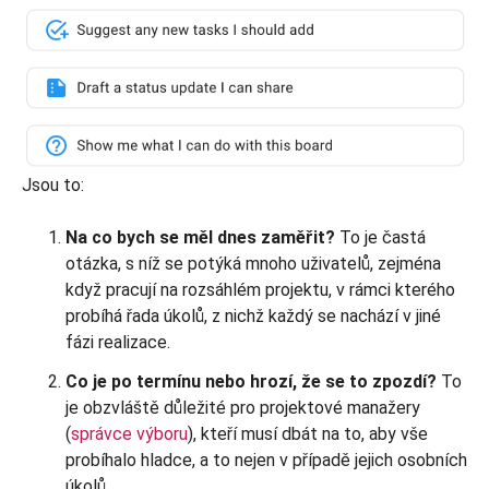
Jsou to:
Na co bych se měl dnes zaměřit?
To je častá
otázka, s níž se potýká mnoho uživatelů, zejména
když pracují na rozsáhlém projektu, v rámci kterého
probíhá řada úkolů, z nichž každý se nachází v jiné
fázi realizace.
Co je po termínu nebo hrozí, že se to zpozdí?
To
je obzvláště důležité pro projektové manažery
(
správce výboru
), kteří musí dbát na to, aby vše
probíhalo hladce, a to nejen v případě jejich osobních
úkolů.