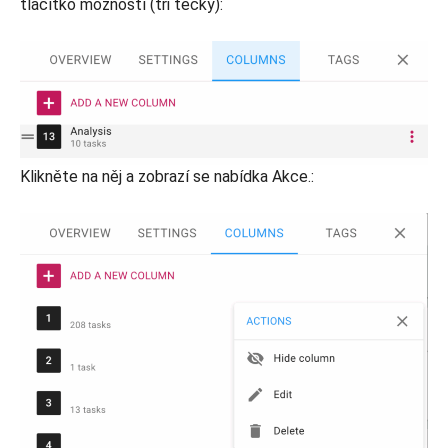
tlačítko možností (tři tečky):
Klikněte na něj a zobrazí se nabídka Akce.: