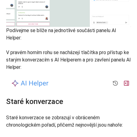
Podívejme se blíže na jednotlivé součásti panelu AI
Helper:
V pravém horním rohu se nacházejí tlačítka pro přístup ke
starým konverzacím s AI Helperem a pro zavření panelu AI
Helper:
Staré konverzace
Staré konverzace se zobrazují v obráceném
chronologickém pořadí, přičemž nejnovější jsou nahoře: