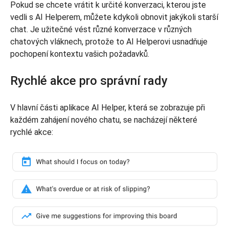
Pokud se chcete vrátit k určité konverzaci, kterou jste
vedli s AI Helperem, můžete kdykoli obnovit jakýkoli starší
chat. Je užitečné vést různé konverzace v různých
chatových vláknech, protože to AI Helperovi usnadňuje
pochopení kontextu vašich požadavků.
Rychlé akce pro správní rady
V hlavní části aplikace AI Helper, která se zobrazuje při
každém zahájení nového chatu, se nacházejí některé
rychlé akce: