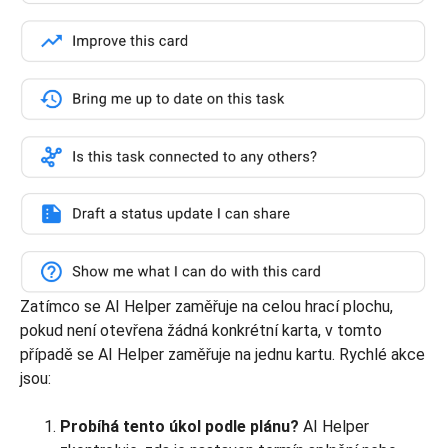
Zatímco se AI Helper zaměřuje na celou hrací plochu,
pokud není otevřena žádná konkrétní karta, v tomto
případě se AI Helper zaměřuje na jednu kartu. Rychlé akce
jsou:
Probíhá tento úkol podle plánu?
AI Helper