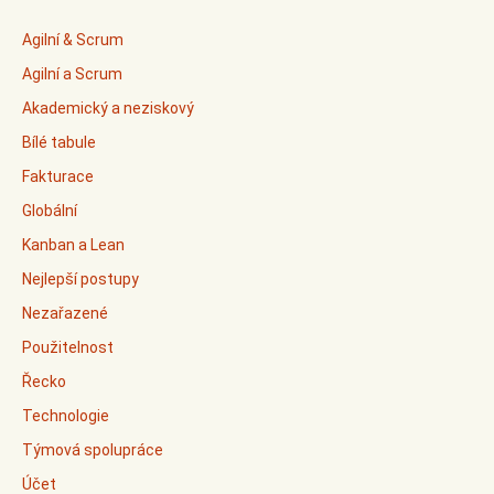
Agilní & Scrum
Agilní a Scrum
Akademický a neziskový
Bílé tabule
Fakturace
Globální
Kanban a Lean
Nejlepší postupy
Nezařazené
Použitelnost
Řecko
Technologie
Týmová spolupráce
Účet