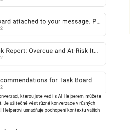
onverzaci, kterou jste vedli s AI Helperem, můžete
hat. Je užitečné vést různé konverzace v různých
I Helperovi usnadňuje pochopení kontextu vašich