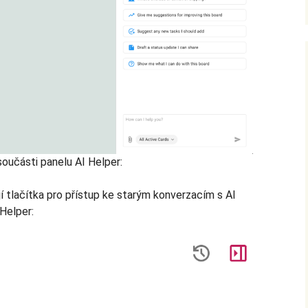
součásti panelu AI Helper:
 tlačítka pro přístup ke starým konverzacím s AI
Helper: