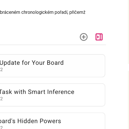
 obráceném chronologickém pořadí, přičemž