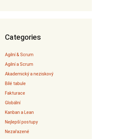
Categories
Agilní & Scrum
Agilní a Scrum
Akademický a neziskový
Bílé tabule
Fakturace
Globální
Kanban a Lean
Nejlepší postupy
Nezařazené