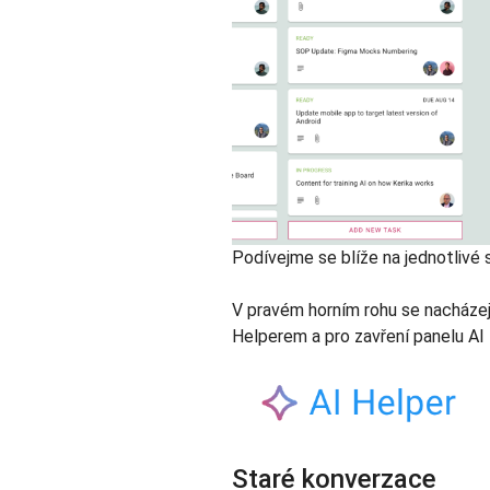
Podívejme se blíže na jednotlivé 
V pravém horním rohu se nacházejí
Helperem a pro zavření panelu AI 
Staré konverzace