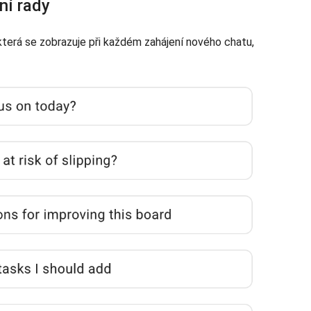
ní rady
 která se zobrazuje při každém zahájení nového chatu,