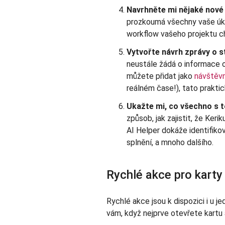
Navrhněte mi nějaké nové 
prozkoumá všechny vaše úkol
workflow vašeho projektu ch
Vytvořte návrh zprávy o s
neustále žádá o informace o
můžete přidat jako
návštěv
reálném čase!), tato praktic
Ukažte mi, co všechno s 
způsob, jak zajistit, že Ker
AI Helper dokáže identifikova
splnění, a mnoho dalšího.
Rychlé akce pro karty
Rychlé akce jsou k dispozici i u j
vám, když nejprve otevřete kartu 