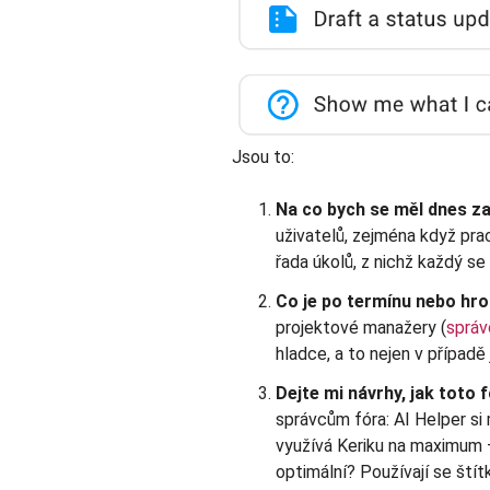
Jsou to:
Na co bych se měl dnes z
uživatelů, zejména když prac
řada úkolů, z nichž každý se 
Co je po termínu nebo hro
projektové manažery (
správ
hladce, a to nejen v případě 
Dejte mi návrhy, jak toto 
správcům fóra: AI Helper si
využívá Keriku na maximum –
optimální? Používají se štít