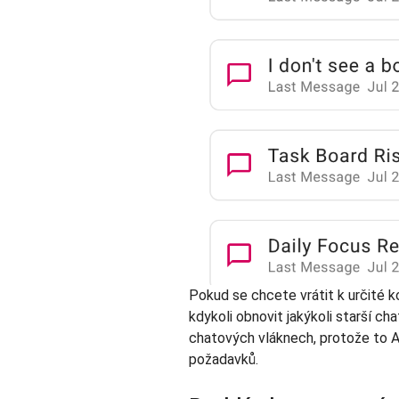
Pokud se chcete vrátit k určité k
kdykoli obnovit jakýkoli starší c
chatových vláknech, protože to A
požadavků.