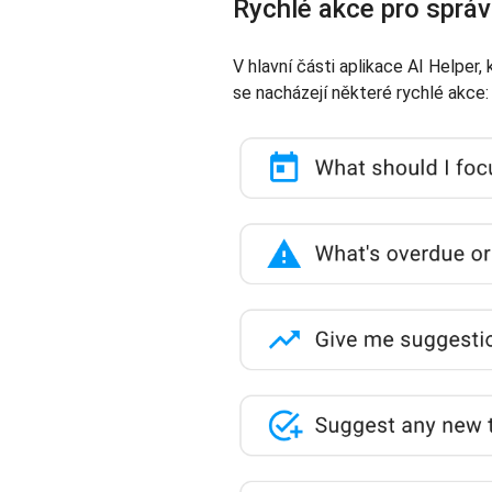
Rychlé akce pro správ
V hlavní části aplikace AI Helper,
se nacházejí některé rychlé akce: