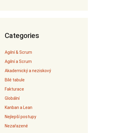
Categories
Agilní & Scrum
Agilní a Scrum
Akademický a neziskový
Bílé tabule
Fakturace
Globální
Kanban a Lean
Nejlepší postupy
Nezařazené