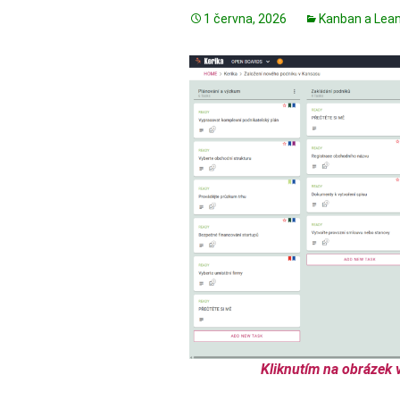
1 června, 2026
Kanban a Lea
Kliknutím na obrázek 