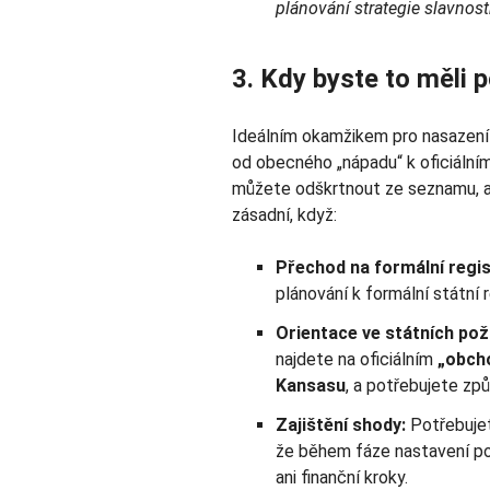
plánování strategie slavnost
3. Kdy byste to měli p
Ideálním okamžikem pro nasazení 
od obecného „nápadu“ k oficiálnímu
můžete odškrtnout ze seznamu, al
zásadní, když:
Přechod na formální regis
plánování k formální státní r
Orientace ve státních pož
najdete na oficiálním
„obch
Kansasu
, a potřebujete zp
Zajištění shody:
Potřebuje
že během fáze nastavení p
ani finanční kroky.