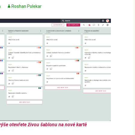
n
Roshan Polekar
výše otevřete živou šablonu na nové kartě