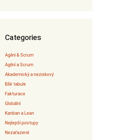
Categories
Agilní & Scrum
Agilní a Scrum
Akademický a neziskový
Bílé tabule
Fakturace
Globální
Kanban a Lean
Nejlepší postupy
Nezařazené