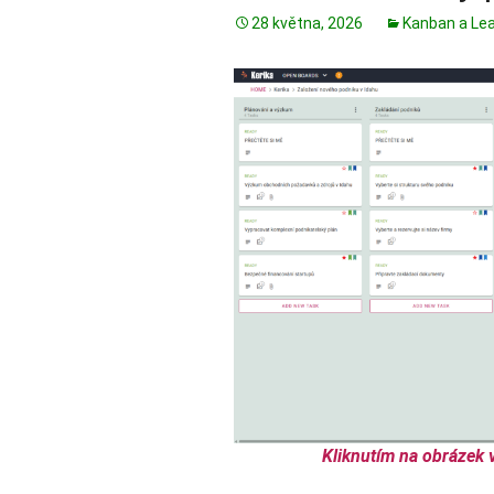
28 května, 2026
Kanban a Le
Kliknutím na obrázek 