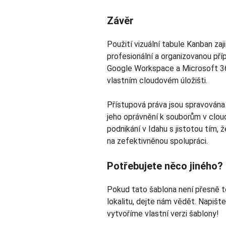
Závěr
Použití vizuální tabule Kanban za
profesionální a organizovanou pří
Google Workspace a Microsoft 3
vlastním cloudovém úložišti.
Přístupová práva jsou spravována 
jeho oprávnění k souborům v cloud
podnikání v Idahu s jistotou tím,
na zefektivněnou spolupráci.
Potřebujete něco jiného?
Pokud tato šablona není přesně t
lokalitu, dejte nám vědět. Napišt
vytvoříme vlastní verzi šablony!