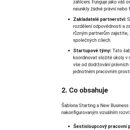
zahlceni. Funguje jako váš o
neunikly žádné právní nebo f
Zakladatelé partnerství:
S
rozdělení odpovědnosti a za
různým partnerům zajistíte,
společných cílech.
Startupové týmy:
Tato šab
koordinovat složité úkoly v
vše od dodržování právních 
jednotném pracovním prosto
2. Co obsahuje
Šablona Starting a New Business 
nakonfigurovaným vizuálním rozvr
Šestisloupcový pracovní 