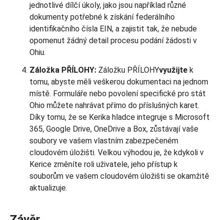
jednotlivé dílčí úkoly, jako jsou například různé
dokumenty potřebné k získání federálního
identifikačního čísla EIN, a zajistit tak, že nebude
opomenut žádný detail procesu podání žádosti v
Ohiu.
Záložka PŘÍLOHY:
Záložku PŘÍLOHY
využijte
k
tomu, abyste měli veškerou dokumentaci na jednom
místě. Formuláře nebo povolení specifické pro stát
Ohio můžete nahrávat přímo do příslušných karet.
Díky tomu, že se Kerika hladce integruje s Microsoft
365, Google Drive, OneDrive a Box, zůstávají vaše
soubory ve vašem vlastním zabezpečeném
cloudovém úložišti. Velkou výhodou je, že kdykoli v
Kerice změníte roli uživatele, jeho přístup k
souborům ve vašem cloudovém úložišti se okamžitě
aktualizuje.
Závěr