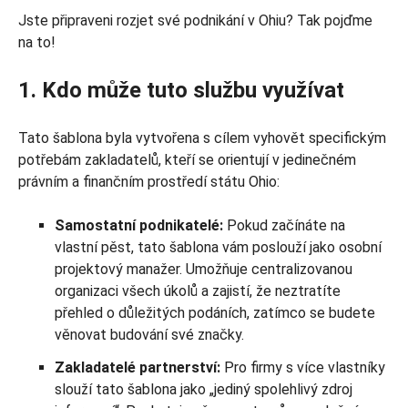
Jste připraveni rozjet své podnikání v Ohiu? Tak pojďme
na to!
1. Kdo může tuto službu využívat
Tato šablona byla vytvořena s cílem vyhovět specifickým
potřebám zakladatelů, kteří se orientují v jedinečném
právním a finančním prostředí státu Ohio:
Samostatní podnikatelé:
Pokud začínáte na
vlastní pěst, tato šablona vám poslouží jako osobní
projektový manažer. Umožňuje centralizovanou
organizaci všech úkolů a zajistí, že neztratíte
přehled o důležitých podáních, zatímco se budete
věnovat budování své značky.
Zakladatelé partnerství:
Pro firmy s více vlastníky
slouží tato šablona jako „jediný spolehlivý zdroj