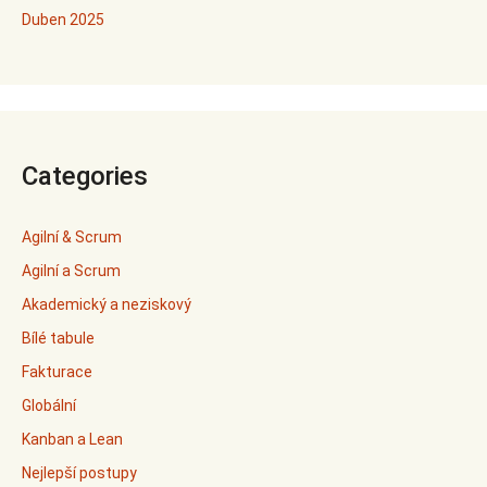
Duben 2025
Categories
Agilní & Scrum
Agilní a Scrum
Akademický a neziskový
Bílé tabule
Fakturace
Globální
Kanban a Lean
Nejlepší postupy