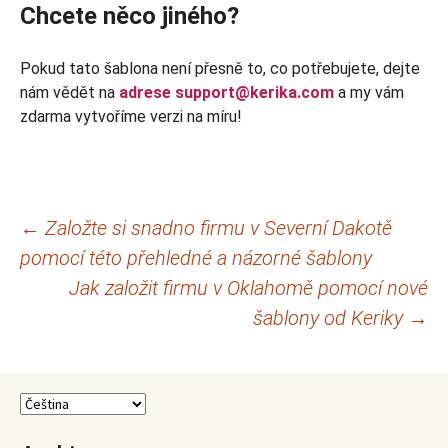
Chcete něco jiného?
Pokud tato šablona není přesně to, co potřebujete, dejte
nám vědět na
adrese support@kerika.com
a my vám
zdarma vytvoříme verzi na míru!
Navigace
←
Založte si snadno firmu v Severní Dakotě
pomocí této přehledné a názorné šablony
pro
Jak založit firmu v Oklahomě pomocí nové
příspěvky
šablony od Keriky
→