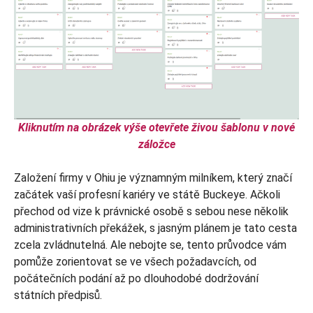
Kliknutím na obrázek výše otevřete živou šablonu v nové
záložce
Založení firmy v Ohiu je významným milníkem, který značí
začátek vaší profesní kariéry ve státě Buckeye. Ačkoli
přechod od vize k právnické osobě s sebou nese několik
administrativních překážek, s jasným plánem je tato cesta
zcela zvládnutelná. Ale nebojte se, tento průvodce vám
pomůže zorientovat se ve všech požadavcích, od
počátečních podání až po dlouhodobé dodržování
státních předpisů.