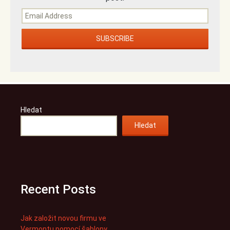
Hledat
Hledat
Recent Posts
Jak založit novou firmu ve
Vermontu pomocí šablony