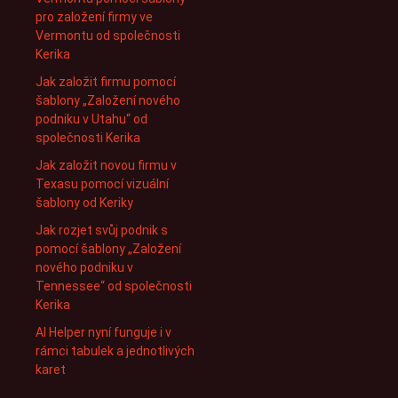
pro založení firmy ve
Vermontu od společnosti
Kerika
Jak založit firmu pomocí
šablony „Založení nového
podniku v Utahu“ od
společnosti Kerika
Jak založit novou firmu v
Texasu pomocí vizuální
šablony od Keriky
Jak rozjet svůj podnik s
pomocí šablony „Založení
nového podniku v
Tennessee“ od společnosti
Kerika
AI Helper nyní funguje i v
rámci tabulek a jednotlivých
karet