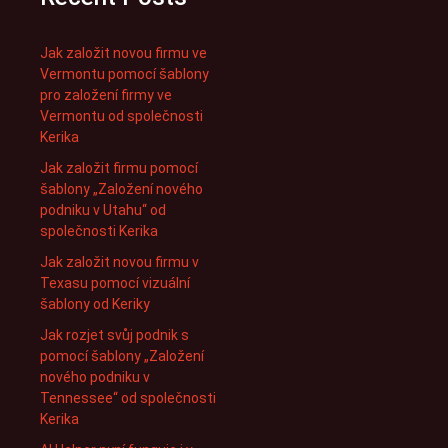
Jak založit novou firmu ve
Vermontu pomocí šablony
pro založení firmy ve
Vermontu od společnosti
Kerika
Jak založit firmu pomocí
šablony „Založení nového
podniku v Utahu“ od
společnosti Kerika
Jak založit novou firmu v
Texasu pomocí vizuální
šablony od Keriky
Jak rozjet svůj podnik s
pomocí šablony „Založení
nového podniku v
Tennessee“ od společnosti
Kerika