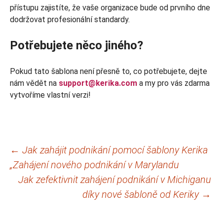
přístupu zajistíte, že vaše organizace bude od prvního dne
dodržovat profesionální standardy.
Potřebujete něco jiného?
Pokud tato šablona není přesně to, co potřebujete, dejte
nám vědět na
support@kerika.com
a my pro vás zdarma
vytvoříme vlastní verzi!
Navigace
←
Jak zahájit podnikání pomocí šablony Kerika
„Zahájení nového podnikání v Marylandu
pro
Jak zefektivnit zahájení podnikání v Michiganu
příspěvky
díky nové šabloně od Keriky
→