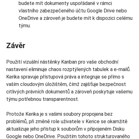
budete mít dokumenty uspořádané v rámci
vlastního zabezpečeného účtu Google Drive nebo
OneDrive a zároveň je budete mít k dispozici celému
týmu.
Závěr
Použití vizuální nástěnky Kanban pro vaše obchodní
nastavení eliminuje chaos rozptýlených tabulek a e-mailů.
Kerika spravuje přístupová práva a integruje se přímo s
vaším cloudovým úložištěm, čímž zajišťuje bezpečnost
citlivých právních dokumentů a zároveň poskytuje vašemu
týmu potřebnou transparentnost.
Protože Kerika je s vašimi soubory propojena bez
problémů, při změně role uživatele v Kerice se okamžitě
aktualizuje jeho přístup k souborům v připojeném Disku
Google nebo OneDrive. Použitím tohoto strukturovaného