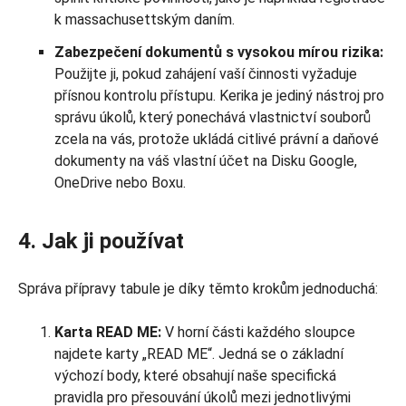
k massachusettským daním.
Zabezpečení dokumentů s vysokou mírou rizika:
Použijte ji, pokud zahájení vaší činnosti vyžaduje
přísnou kontrolu přístupu. Kerika je jediný nástroj pro
správu úkolů, který ponechává vlastnictví souborů
zcela na vás, protože ukládá citlivé právní a daňové
dokumenty na váš vlastní účet na Disku Google,
OneDrive nebo Boxu.
4. Jak ji používat
Správa přípravy tabule je díky těmto krokům jednoduchá:
Karta READ ME:
V horní části každého sloupce
najdete karty „READ ME“. Jedná se o základní
výchozí body, které obsahují naše specifická
pravidla pro přesouvání úkolů mezi jednotlivými