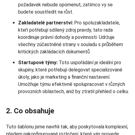
požadavek nebude opomenut, zatímco vy se
budete soustředit na růst.
Zakladatelé partnerství:
Pro spoluzakladatele,
kteří potřebují sdílený zdroj pravdy, tato rada
koordinuje právní dohody a povinnosti. Udržuje
všechny zúčastněné strany v souladu s průběhem
kritických zakládacích dokumentů.
Startupové týmy:
Toto uspořádání je ideální pro
skupiny, které potřebují delegovat specializované
úkoly, jako je marketing a finanční nastavení.
Umožňuje týmu efektivně spolupracovat v různých
provozních oblastech, aniž by ztratil přehled o celku.
2. Co obsahuje
Tuto šablonu jsme navrhli tak, aby poskytovala komplexní,
předem nakonfigurované rozložení, které vás provede