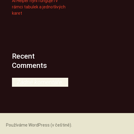
AI Helper nyní funguje i v
rámci tabulek a jednotlivých
karet
Recent
Comments
Žádné komentáře.
Používáme WordPress (v češtině).