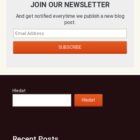
JOIN OUR NEWSLETTER
And get notified everytime we publish a new blog
post.
Hledat
Hledat
Recent Posts