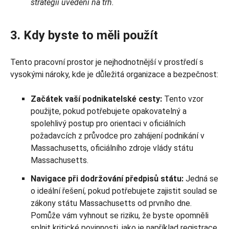
strategii uvedení na trh.
3. Kdy byste to měli použít
Tento pracovní prostor je nejhodnotnější v prostředí s
vysokými nároky, kde je důležitá organizace a bezpečnost:
Začátek vaší podnikatelské cesty:
Tento vzor
použijte, pokud potřebujete opakovatelný a
spolehlivý postup pro orientaci v oficiálních
požadavcích z průvodce pro zahájení podnikání v
Massachusetts, oficiálního zdroje vlády státu
Massachusetts.
Navigace při dodržování předpisů státu:
Jedná se
o ideální řešení, pokud potřebujete zajistit soulad se
zákony státu Massachusetts od prvního dne.
Pomůže vám vyhnout se riziku, že byste opomněli
splnit kritické povinnosti, jako je například registrace