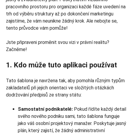
pracovního prostoru pro organizaci každé fáze uvedení na
trh od výběru struktury až po dokončení marketingu
zajistíme, že vám neunikne žádný krok. Ale nebojte se,
tento průvodce vám pomůže!
Jste připraveni proměnit svou vizi v právní realitu?
Začněme!
1. Kdo může tuto aplikaci používat
Tato šablona je navržena tak, aby pomohla různým typům
zakladatelů při jejich orientaci ve složitých otázkách
dodržování předpisů ze strany státu:
Samostatní podnikatelé:
Pokud řídíte každý detail
svého nového podniku sami, tato šablona funguje
jako váš osobní projektový manažer. Poskytuje jasný
plán, který zajistí, že žádný administrativní