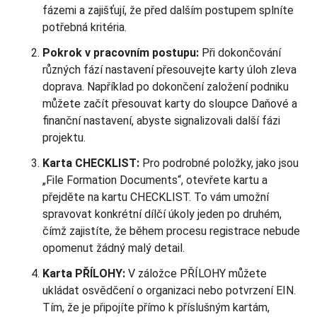
fázemi a zajišťují, že před dalším postupem splníte
potřebná kritéria.
Pokrok v pracovním postupu:
Při dokončování
různých fází nastavení přesouvejte karty úloh zleva
doprava. Například po dokončení založení podniku
můžete začít přesouvat karty do sloupce Daňové a
finanční nastavení, abyste signalizovali další fázi
projektu.
Karta CHECKLIST:
Pro podrobné položky, jako jsou
„File Formation Documents“, otevřete kartu a
přejděte na kartu CHECKLIST. To vám umožní
spravovat konkrétní dílčí úkoly jeden po druhém,
čímž zajistíte, že během procesu registrace nebude
opomenut žádný malý detail.
Karta PŘÍLOHY:
V záložce PŘÍLOHY můžete
ukládat osvědčení o organizaci nebo potvrzení EIN.
Tím, že je připojíte přímo k příslušným kartám,