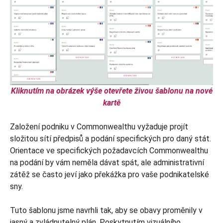
Kliknutím na obrázek výše otevřete živou šablonu na nové
kartě
Založení podniku v Commonwealthu vyžaduje projít
složitou sítí předpisů a podání specifických pro daný stát.
Orientace ve specifických požadavcích Commonwealthu
na podání by vám neměla dávat spát, ale administrativní
zátěž se často jeví jako překážka pro vaše podnikatelské
sny.
Tuto šablonu jsme navrhli tak, aby se obavy proměnily v
jasný a zvládnutelný plán. Poskytnutím vizuálního