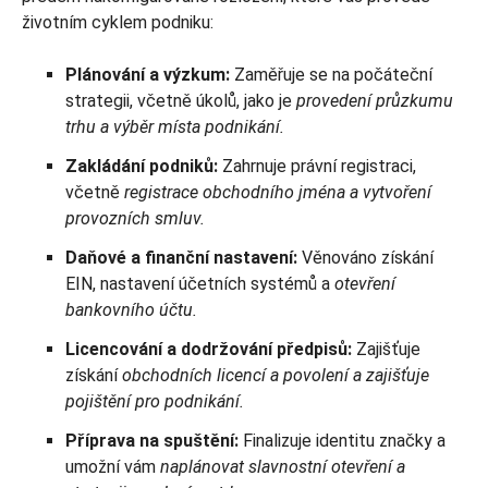
životním cyklem podniku:
Plánování a výzkum:
Zaměřuje se na počáteční
strategii, včetně úkolů, jako je
provedení průzkumu
trhu a výběr místa podnikání.
Zakládání podniků:
Zahrnuje právní registraci,
včetně
registrace obchodního jména a vytvoření
provozních smluv.
Daňové a finanční nastavení:
Věnováno získání
EIN, nastavení účetních systémů a
otevření
bankovního účtu.
Licencování a dodržování předpisů:
Zajišťuje
získání
obchodních licencí a povolení a zajišťuje
pojištění pro podnikání.
Příprava na spuštění:
Finalizuje identitu značky a
umožní vám
naplánovat slavnostní otevření a