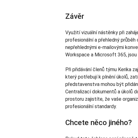
Závěr
Využití vizuální nástěnky při zaháj
profesionální a přehledný průběh
nepřehlednými e-mailovými konver
Workspace a Microsoft 365, jsou 
Při přidávání členů týmu Kerika zaji
který potřebují k plnění úkolů, z
představenstva mohou být přidáni
Centralizací dokumentů a úkolů 
prostoru zajistíte, že vaše organ
profesionální standardy.
Chcete něco jiného?