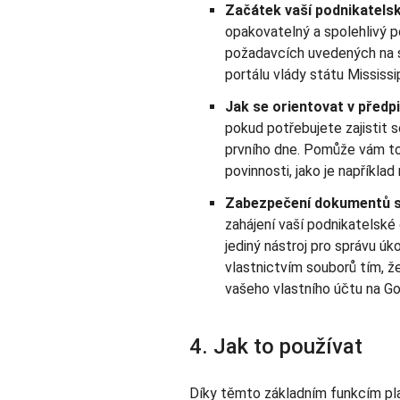
Začátek vaší podnikatelsk
opakovatelný a spolehlivý 
požadavcích uvedených na s
portálu vlády státu Mississip
Jak se orientovat v předpi
pokud potřebujete zajistit s
prvního dne. Pomůže vám to 
povinnosti, jako je například
Zabezpečení dokumentů s
zahájení vaší podnikatelské 
jediný nástroj pro správu ú
vlastnictvím souborů tím, ž
vašeho vlastního účtu na Go
4. Jak to používat
Díky těmto základním funkcím pla