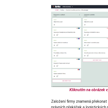
Kliknutím na obrázek v
Založení firmy znamená překonat
právních překážek a logistických p