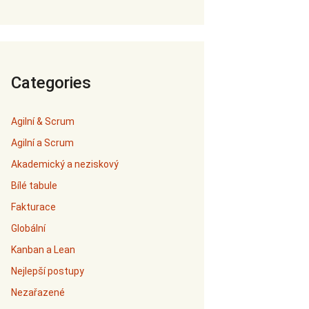
Categories
Agilní & Scrum
Agilní a Scrum
Akademický a neziskový
Bílé tabule
Fakturace
Globální
Kanban a Lean
Nejlepší postupy
Nezařazené