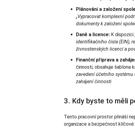
Plánování a založení spol
„Vypracovat komplexní podni
dokumenty k založení spole
Daně a licence:
K dispozici 
identifikačního čísla (EIN), 
živnostenských licencí a po
Finanční příprava a zaháje
činnosti, obsahuje šablona 
zavedení účetního systému
zahájení činnosti
3. Kdy byste to měli p
Tento pracovní prostor přináší ne
organizace a bezpečnost klíčové: