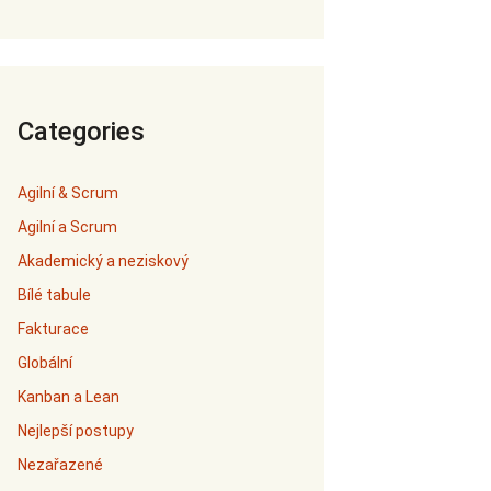
Categories
Agilní & Scrum
Agilní a Scrum
Akademický a neziskový
Bílé tabule
Fakturace
Globální
Kanban a Lean
Nejlepší postupy
Nezařazené