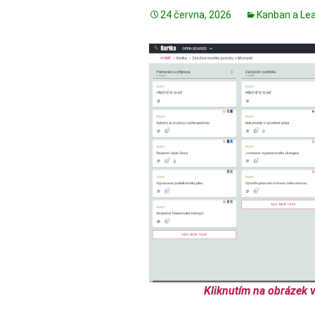
24 června, 2026
Kanban a Le
Kliknutím na obrázek v