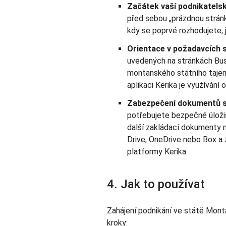
Začátek vaší podnikatelsk
před sebou „prázdnou strán
kdy se poprvé rozhodujete, 
Orientace v požadavcích s
uvedených na stránkách Bus
montanského státního tajemn
aplikaci Kerika je využívání 
Zabezpečení dokumentů s 
potřebujete bezpečné úložiš
další zakládací dokumenty
Drive, OneDrive nebo Box a
platformy Kerika.
4. Jak to používat
Zahájení podnikání ve státě Mont
kroky: