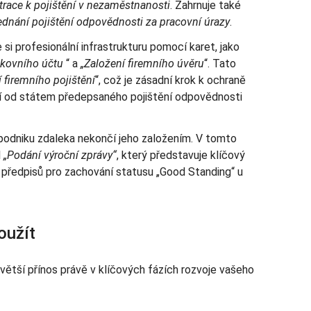
trace k pojištění v nezaměstnanosti
. Zahrnuje také
ednání pojištění odpovědnosti za pracovní úrazy
.
si profesionální infrastrukturu pomocí karet, jako
nkovního účtu
“ a
„Založení firemního úvěru
“. Tato
 firemního pojištění
“, což je zásadní krok k ochraně
iší od státem předepsaného pojištění odpovědnosti
podniku zdaleka nekončí jeho založením. V tomto
l
„Podání výroční zprávy“
, který představuje klíčový
í předpisů pro zachování statusu „Good Standing“ u
oužít
jvětší přínos právě v klíčových fázích rozvoje vašeho