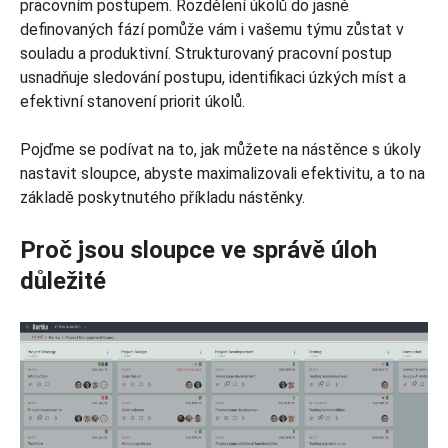
pracovním postupem. Rozdělení úkolů do jasně
definovaných fází pomůže vám i vašemu týmu zůstat v
souladu a produktivní. Strukturovaný pracovní postup
usnadňuje sledování postupu, identifikaci úzkých míst a
efektivní stanovení priorit úkolů.
Pojďme se podívat na to, jak můžete na nástěnce s úkoly
nastavit sloupce, abyste maximalizovali efektivitu, a to na
základě poskytnutého příkladu nástěnky.
Proč jsou sloupce ve správě úloh
důležité