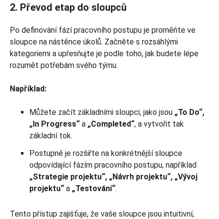
2. Převod etap do sloupců
Po definování fází pracovního postupu je proměňte ve
sloupce na nástěnce úkolů. Začněte s rozsáhlými
kategoriemi a upřesňujte je podle toho, jak budete lépe
rozumět potřebám svého týmu.
Například:
Můžete začít základními sloupci, jako jsou
„To Do“,
„In Progress“
a
„Completed“
, a vytvořit tak
základní tok.
Postupně je rozšiřte na konkrétnější sloupce
odpovídající fázím pracovního postupu, například
„Strategie projektu“, „Návrh projektu“, „Vývoj
projektu“
a
„Testování“
.
Tento přístup zajišťuje, že vaše sloupce jsou intuitivní,