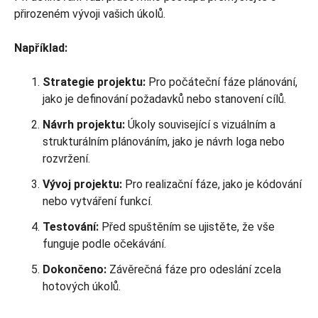
přirozeném vývoji vašich úkolů.
Například:
Strategie projektu:
Pro počáteční fáze plánování,
jako je definování požadavků nebo stanovení cílů.
Návrh projektu:
Úkoly související s vizuálním a
strukturálním plánováním, jako je návrh loga nebo
rozvržení.
Vývoj projektu:
Pro realizační fáze, jako je kódování
nebo vytváření funkcí.
Testování:
Před spuštěním se ujistěte, že vše
funguje podle očekávání.
Dokončeno:
Závěrečná fáze pro odeslání zcela
hotových úkolů.