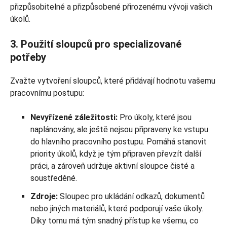
přizpůsobitelné a přizpůsobené přirozenému vývoji vašich
úkolů.
3. Použití sloupců pro specializované
potřeby
Zvažte vytvoření sloupců, které přidávají hodnotu vašemu
pracovnímu postupu:
Nevyřízené záležitosti:
Pro úkoly, které jsou
naplánovány, ale ještě nejsou připraveny ke vstupu
do hlavního pracovního postupu. Pomáhá stanovit
priority úkolů, když je tým připraven převzít další
práci, a zároveň udržuje aktivní sloupce čisté a
soustředěné.
Zdroje:
Sloupec pro ukládání odkazů, dokumentů
nebo jiných materiálů, které podporují vaše úkoly.
Díky tomu má tým snadný přístup ke všemu, co