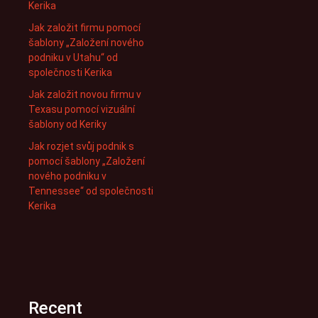
Kerika
Jak založit firmu pomocí
šablony „Založení nového
podniku v Utahu“ od
společnosti Kerika
Jak založit novou firmu v
Texasu pomocí vizuální
šablony od Keriky
Jak rozjet svůj podnik s
pomocí šablony „Založení
nového podniku v
Tennessee“ od společnosti
Kerika
Recent