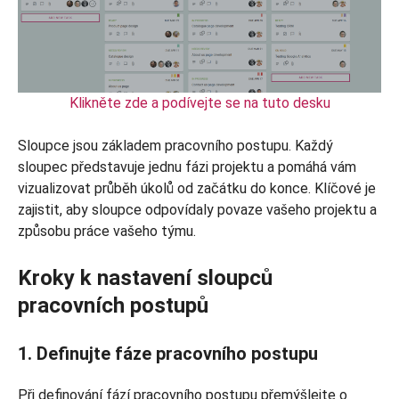
Klikněte zde a podívejte se na tuto desku
Sloupce jsou základem pracovního postupu. Každý
sloupec představuje jednu fázi projektu a pomáhá vám
vizualizovat průběh úkolů od začátku do konce. Klíčové je
zajistit, aby sloupce odpovídaly povaze vašeho projektu a
způsobu práce vašeho týmu.
Kroky k nastavení sloupců
pracovních postupů
1. Definujte fáze pracovního postupu
Při definování fází pracovního postupu přemýšlejte o