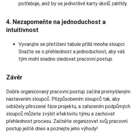
potřebuje, aniž by se jednotlivé karty úkolů zahltily.
4. Nezapomeňte na jednoduchost a
intuitivnost
Vyvarujte se přetížení tabule příliš mnoha sloupci.
Snažte se o přehlednost a jednoduchost, aby váš
tým mohl snadno sledovat pracovní postup.
Závěr
Dobře organizovaný pracovní postup začíná promyšleným
nastavením sloupců. Přizpůsobením sloupců tak, aby
odrážely přirozené fáze projektu, a zařazením podpůrných
sloupců můžete zvýšit efektivitu týmu a zachovat
přehlednost procesu. Začněte organizovat svůj pracovní
postup ještě dnes a poznejte jeho výhody!