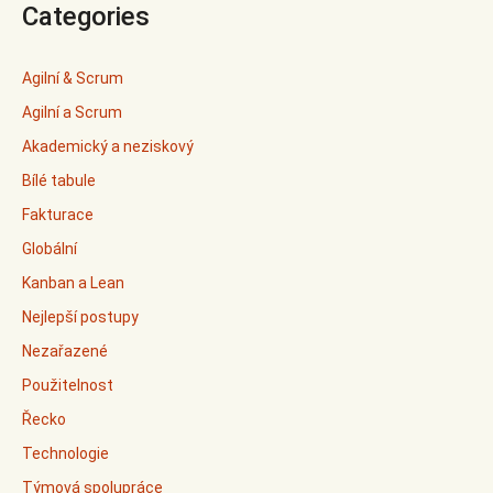
Categories
Agilní & Scrum
Agilní a Scrum
Akademický a neziskový
Bílé tabule
Fakturace
Globální
Kanban a Lean
Nejlepší postupy
Nezařazené
Použitelnost
Řecko
Technologie
Týmová spolupráce