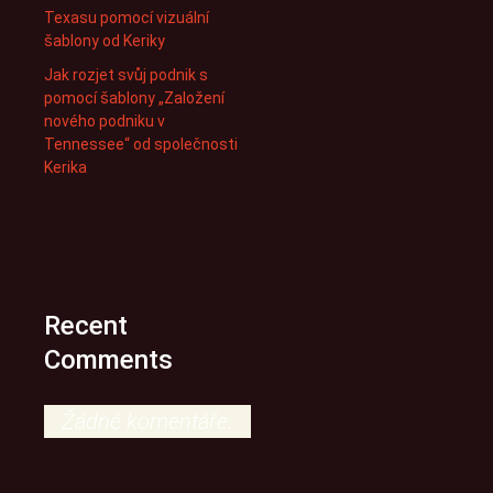
Texasu pomocí vizuální
šablony od Keriky
Jak rozjet svůj podnik s
pomocí šablony „Založení
nového podniku v
Tennessee“ od společnosti
Kerika
Recent
Comments
Žádné komentáře.