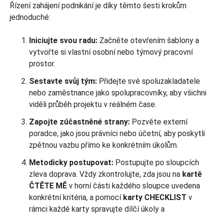
Řízení zahájení podnikání je díky těmto šesti krokům
jednoduché:
Iniciujte svou radu:
Začněte otevřením šablony a
vytvořte si vlastní osobní nebo týmový pracovní
prostor.
Sestavte svůj tým:
Přidejte své spoluzakladatele
nebo zaměstnance jako spolupracovníky, aby všichni
viděli průběh projektu v reálném čase.
Zapojte zúčastněné strany:
Pozvěte externí
poradce, jako jsou právníci nebo účetní, aby poskytli
zpětnou vazbu přímo ke konkrétním úkolům.
Metodicky postupovat:
Postupujte po sloupcích
zleva doprava. Vždy zkontrolujte, zda jsou na
kartě
ČTĚTE MĚ
v horní části každého sloupce uvedena
konkrétní kritéria, a pomocí
karty CHECKLIST
v
rámci každé karty spravujte dílčí úkoly a