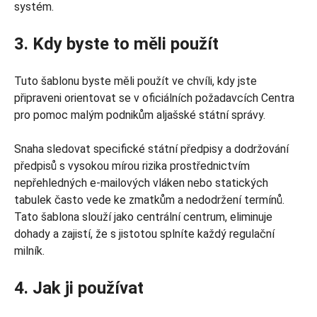
systém.
3. Kdy byste to měli použít
Tuto šablonu byste měli použít ve chvíli, kdy jste
připraveni orientovat se v oficiálních požadavcích Centra
pro pomoc malým podnikům aljašské státní správy.
Snaha sledovat specifické státní předpisy a dodržování
předpisů s vysokou mírou rizika prostřednictvím
nepřehledných e-mailových vláken nebo statických
tabulek často vede ke zmatkům a nedodržení termínů.
Tato šablona slouží jako centrální centrum, eliminuje
dohady a zajistí, že s jistotou splníte každý regulační
milník.
4. Jak ji používat