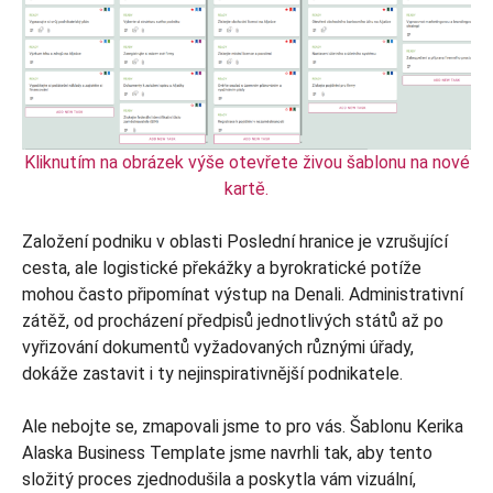
Kliknutím na obrázek výše otevřete živou šablonu na nové
kartě.
Založení podniku v oblasti Poslední hranice je vzrušující
cesta, ale logistické překážky a byrokratické potíže
mohou často připomínat výstup na Denali. Administrativní
zátěž, od procházení předpisů jednotlivých států až po
vyřizování dokumentů vyžadovaných různými úřady,
dokáže zastavit i ty nejinspirativnější podnikatele.
Ale nebojte se, zmapovali jsme to pro vás. Šablonu Kerika
Alaska Business Template jsme navrhli tak, aby tento
složitý proces zjednodušila a poskytla vám vizuální,