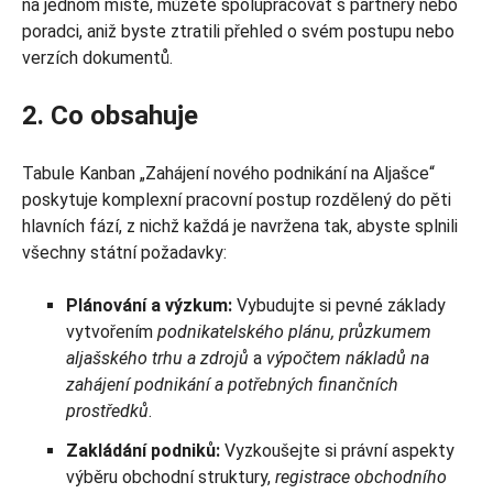
na jednom místě, můžete spolupracovat s partnery nebo
poradci, aniž byste ztratili přehled o svém postupu nebo
verzích dokumentů.
2. Co obsahuje
Tabule Kanban „Zahájení nového podnikání na Aljašce“
poskytuje komplexní pracovní postup rozdělený do pěti
hlavních fází, z nichž každá je navržena tak, abyste splnili
všechny státní požadavky:
Plánování a výzkum:
Vybudujte si pevné základy
vytvořením
podnikatelského plánu, průzkumem
aljašského trhu a zdrojů
a
výpočtem nákladů na
zahájení podnikání a potřebných finančních
prostředků
.
Zakládání podniků:
Vyzkoušejte si právní aspekty
výběru obchodní struktury,
registrace obchodního