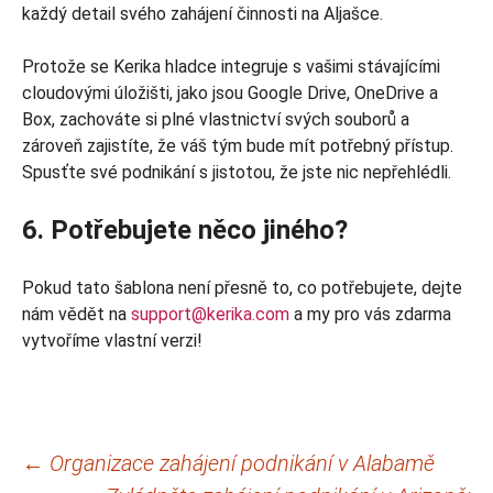
každý detail svého zahájení činnosti na Aljašce.
Protože se Kerika hladce integruje s vašimi stávajícími
cloudovými úložišti, jako jsou Google Drive, OneDrive a
Box, zachováte si plné vlastnictví svých souborů a
zároveň zajistíte, že váš tým bude mít potřebný přístup.
Spusťte své podnikání s jistotou, že jste nic nepřehlédli.
6. Potřebujete něco jiného?
Pokud tato šablona není přesně to, co potřebujete, dejte
nám vědět na
support@kerika.com
a my pro vás zdarma
vytvoříme vlastní verzi!
Navigace
←
Organizace zahájení podnikání v Alabamě