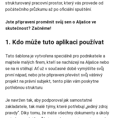
strukturovaný pracovní prostor, který vás provede od
počátečního průzkumu až po oficiální spuštění.
Jste připraveni proměnit svůj sen o Aljašce ve
skutečnost? Začněme!
1. Kdo může tuto aplikaci používat
Tato šablona je vytvořena speciálně pro podnikatele a
majitele malých firem, kteří se nacházejí na Aljašce nebo
se na ni stěhují. Ať už v současné době vymýšlíte svůj
první nápad, nebo jste připraveni převést svůj vášnivý
projekt na právní subjekt, tento plán vám poskytne
potřebnou strukturu.
Je navržen tak, aby podporoval jak samostatné
zakladatele, tak malé týmy, které potřebují „jediný zdroj
pravdy“. Díky tomu, že máte všechny dokumenty a úkoly