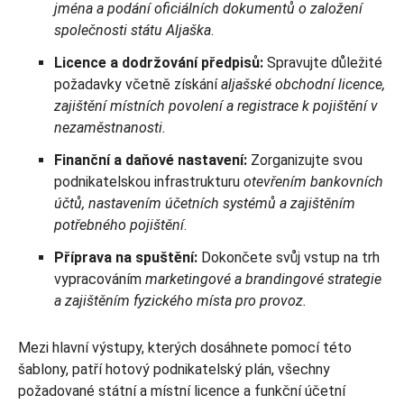
jména a podání oficiálních dokumentů o založení
společnosti státu Aljaška
.
Licence a dodržování předpisů:
Spravujte důležité
požadavky včetně získání
aljašské obchodní licence,
zajištění místních povolení a registrace k pojištění v
nezaměstnanosti.
Finanční a daňové nastavení:
Zorganizujte svou
podnikatelskou infrastrukturu
otevřením bankovních
účtů, nastavením účetních systémů a zajištěním
potřebného pojištění
.
Příprava na spuštění:
Dokončete svůj vstup na trh
vypracováním
marketingové a brandingové strategie
a zajištěním fyzického místa pro provoz.
Mezi hlavní výstupy, kterých dosáhnete pomocí této
šablony, patří hotový podnikatelský plán, všechny
požadované státní a místní licence a funkční účetní