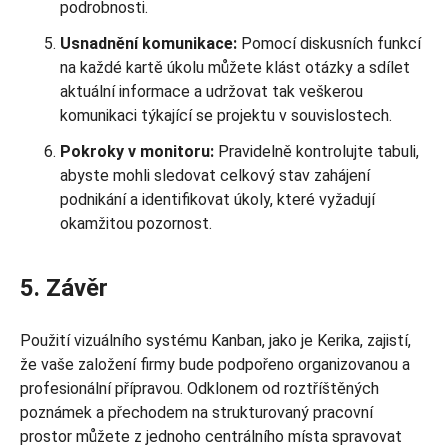
podrobnosti.
Usnadnění komunikace:
Pomocí diskusních funkcí
na každé kartě úkolu můžete klást otázky a sdílet
aktuální informace a udržovat tak veškerou
komunikaci týkající se projektu v souvislostech.
Pokroky v monitoru:
Pravidelně kontrolujte tabuli,
abyste mohli sledovat celkový stav zahájení
podnikání a identifikovat úkoly, které vyžadují
okamžitou pozornost.
5. Závěr
Použití vizuálního systému Kanban, jako je Kerika, zajistí,
že vaše založení firmy bude podpořeno organizovanou a
profesionální přípravou. Odklonem od roztříštěných
poznámek a přechodem na strukturovaný pracovní
prostor můžete z jednoho centrálního místa spravovat