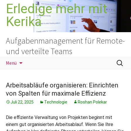
Zum
Erledige mehr mit
Inhalt
Kerika
springen
Aufgabenmanagement für Remote-
und verteilte Teams
Suchen
Menü
nach:
Arbeitsabläufe organisieren: Einrichten
von Spalten für maximale Effizienz
Juli 22, 2025
Technologie
Roshan Polekar
Die effiziente Verwaltung von Projekten beginnt mit
einem gut organisierten Arbeitsablauf. Wenn Sie Ihre